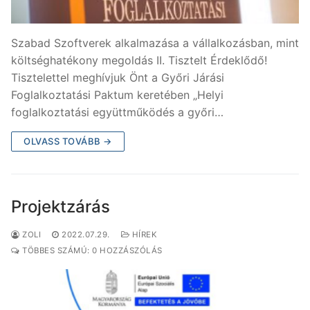
Szabad Szoftverek alkalmazása a vállalkozásban, mint
költséghatékony megoldás II. Tisztelt Érdeklődő!
Tisztelettel meghívjuk Önt a Győri Járási
Foglalkoztatási Paktum keretében „Helyi
foglalkoztatási együttműködés a győri…
OLVASS TOVÁBB →
Projektzárás
ZOLI
2022.07.29.
HÍREK
TÖBBES SZÁMÚ: 0 HOZZÁSZÓLÁS