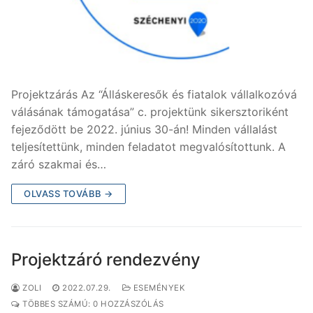
Projektzárás Az “Álláskeresők és fiatalok vállalkozóvá
válásának támogatása” c. projektünk sikersztoriként
fejeződött be 2022. június 30-án! Minden vállalást
teljesítettünk, minden feladatot megvalósítottunk. A
záró szakmai és…
OLVASS TOVÁBB →
Projektzáró rendezvény
ZOLI
2022.07.29.
ESEMÉNYEK
TÖBBES SZÁMÚ: 0 HOZZÁSZÓLÁS