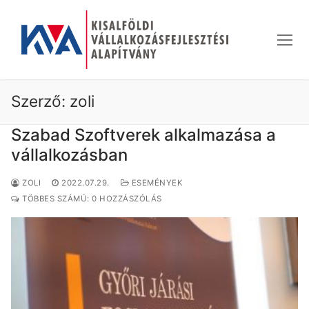
Ugrás
a
tartalomra
Szerző:
zoli
Szabad Szoftverek alkalmazása a
vállalkozásban
ZOLI
2022.07.29.
ESEMÉNYEK
TÖBBES SZÁMÚ: 0 HOZZÁSZÓLÁS