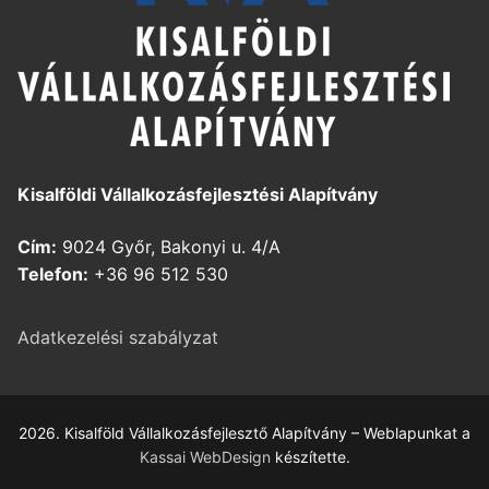
Kisalföldi Vállalkozásfejlesztési Alapítvány
Cím:
9024 Győr, Bakonyi u. 4/A
Telefon:
+36 96 512 530
Adatkezelési szabályzat
2026. Kisalföld Vállalkozásfejlesztő Alapítvány – Weblapunkat a
Kassai WebDesign
készítette.