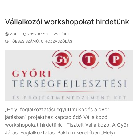
Vállalkozói workshopokat hirdetünk
ZOLI
2022.07.29.
HÍREK
TÖBBES SZÁMÚ: 0 HOZZÁSZÓLÁS
„Helyi foglalkoztatási együttműködés a győri
járásban” projekthez kapcsolódó Vállalkozói
workshopokat hirdetünk Tisztelt Vállalkozó! A Győri
Járási Foglalkoztatási Paktum keretében „Helyi