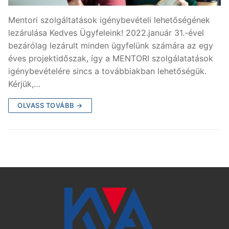
Mentori szolgáltatások igénybevételi lehetőségének
lezárulása Kedves Ügyfeleink! 2022.január 31.-ével
bezárólag lezárult minden ügyfelünk számára az egy
éves projektidőszak, így a MENTORI szolgálatatások
igénybevételére sincs a továbbiakban lehetőségük.
Kérjük,…
OLVASS TOVÁBB →