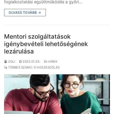
foglalkoztatási együttműködés a győri…
OLVASS TOVÁBB →
Mentori szolgáltatások
igénybevételi lehetőségének
lezárulása
ZOLI
2022.01.29.
HÍREK
TÖBBES SZÁMÚ: 0 HOZZÁSZÓLÁS