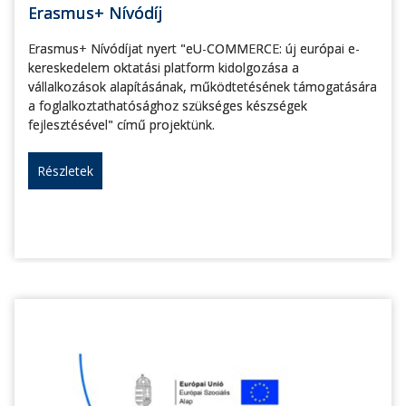
Erasmus+ Nívódíj
Erasmus+ Nívódíjat nyert "eU-COMMERCE: új európai e-
kereskedelem oktatási platform kidolgozása a
vállalkozások alapításának, működtetésének támogatására
a foglalkoztathatósághoz szükséges készségek
fejlesztésével" című projektünk.
Részletek