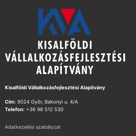
Kisalföldi Vállalkozásfejlesztési Alapítvány
Cím:
9024 Győr, Bakonyi u. 4/A
Telefon:
+36 96 512 530
Adatkezelési szabályzat