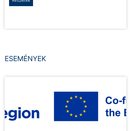
Részletek
ESEMÉNYEK