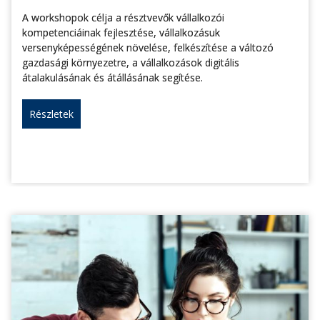
A workshopok célja a résztvevők vállalkozói
kompetenciáinak fejlesztése, vállalkozásuk
versenyképességének növelése, felkészítése a változó
gazdasági környezetre, a vállalkozások digitális
átalakulásának és átállásának segítése.
Részletek