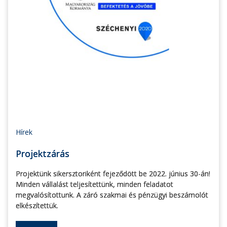
Hírek
Projektzárás
Projektünk sikersztoriként fejeződött be 2022. június 30-án!
Minden vállalást teljesítettünk, minden feladatot
megvalósítottunk. A záró szakmai és pénzügyi beszámolót
elkészítettük.