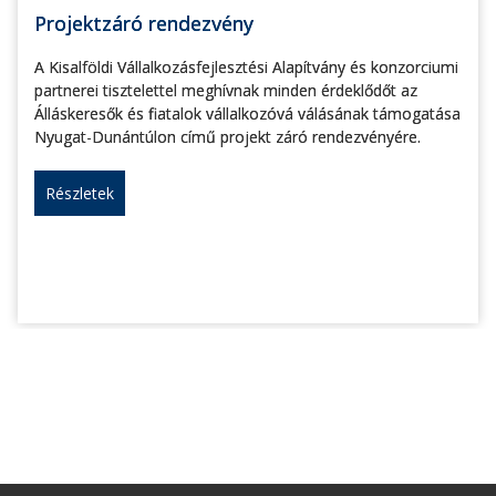
Projektzáró rendezvény
A Kisalföldi Vállalkozásfejlesztési Alapítvány és konzorciumi
partnerei tisztelettel meghívnak minden érdeklődőt az
Álláskeresők és fiatalok vállalkozóvá válásának támogatása
Nyugat-Dunántúlon című projekt záró rendezvényére.
Részletek