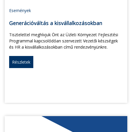
Események
Generációváltás a kisvállalkozásokban
Tisztelettel meghívjuk Önt az Üzleti Környezet Fejlesztési
Programmal kapcsolódóan szervezett Vezetői készségek
és HR a kisvállalkozásokban című rendezvényünkre.
Részletek