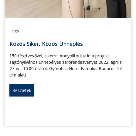
Hírek
Közös Siker, Közös Ünneplés
150 résztvevővel, sikerrel bonyolítottuk le a projekt
sajtónyilvános ünnepélyes zárórendezvényét 2022. április
27-én, 10:00 órától, Győrött a Hotel Famulus Budai út 4-6.
cím alatt.
Részletek