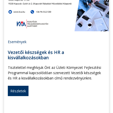
Események
Vezetői készségek és HR a
kisvállalkozásokban
Tisztelettel meghívjuk Önt az Üzleti Környezet Fejlesztési
Programmal kapcsolódóan szervezett Vezetői készségek
és HR a kisvállalkozásokban című rendezvényünkre.
Részletek