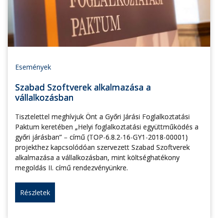
Események
Szabad Szoftverek alkalmazása a
vállalkozásban
Tisztelettel meghívjuk Önt a Győri Járási Foglalkoztatási
Paktum keretében „Helyi foglalkoztatási együttműködés a
győri járásban” – című (TOP-6.8.2-16-GY1-2018-00001)
projekthez kapcsolódóan szervezett Szabad Szoftverek
alkalmazása a vállalkozásban, mint költséghatékony
megoldás II. című rendezvényünkre.
Részletek