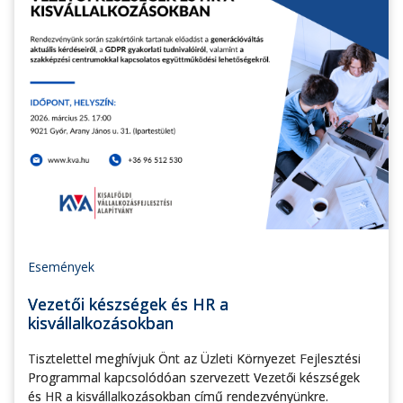
Események
Vezetői készségek és HR a
kisvállalkozásokban
Tisztelettel meghívjuk Önt az Üzleti Környezet Fejlesztési
Programmal kapcsolódóan szervezett Vezetői készségek
és HR a kisvállalkozásokban című rendezvényünkre.