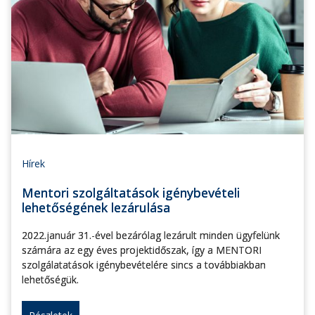
Hírek
Mentori szolgáltatások igénybevételi
lehetőségének lezárulása
2022.január 31.-ével bezárólag lezárult minden ügyfelünk
számára az egy éves projektidőszak, így a MENTORI
szolgálatatások igénybevételére sincs a továbbiakban
lehetőségük.