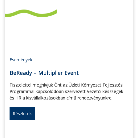
Események
BeReady – Multiplier Event
Tisztelettel meghívjuk Önt az Üzleti Környezet Fejlesztési
Programmal kapcsolódóan szervezett Vezetői készségek
és HR a kisvállalkozásokban című rendezvényünkre.
Részletek