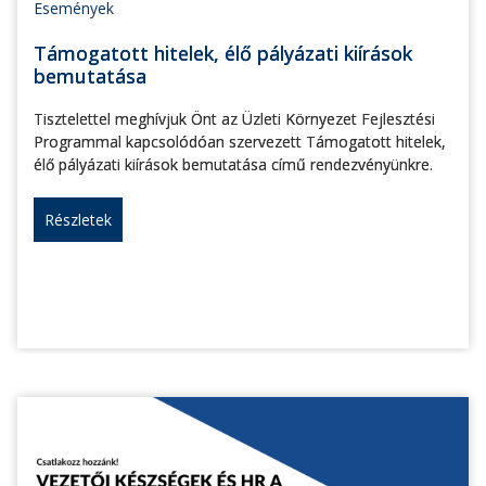
Események
Támogatott hitelek, élő pályázati kiírások
bemutatása
Tisztelettel meghívjuk Önt az Üzleti Környezet Fejlesztési
Programmal kapcsolódóan szervezett Támogatott hitelek,
élő pályázati kiírások bemutatása című rendezvényünkre.
Részletek