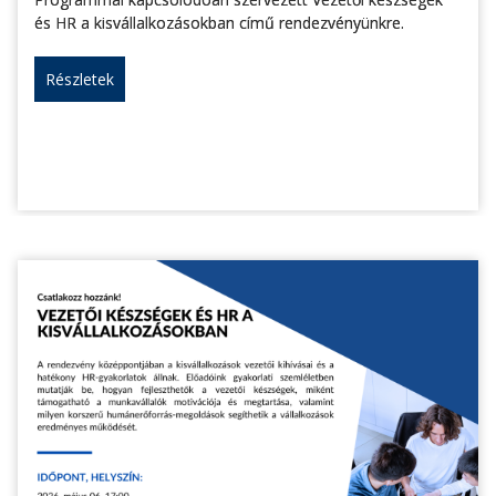
és HR a kisvállalkozásokban című rendezvényünkre.
Részletek