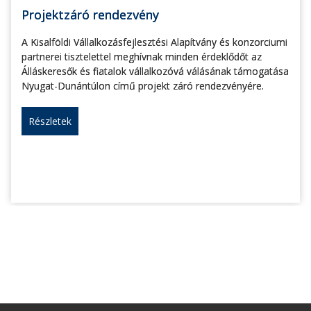
Projektzáró rendezvény
A Kisalföldi Vállalkozásfejlesztési Alapítvány és konzorciumi
partnerei tisztelettel meghívnak minden érdeklődőt az
Álláskeresők és fiatalok vállalkozóvá válásának támogatása
Nyugat-Dunántúlon című projekt záró rendezvényére.
Részletek