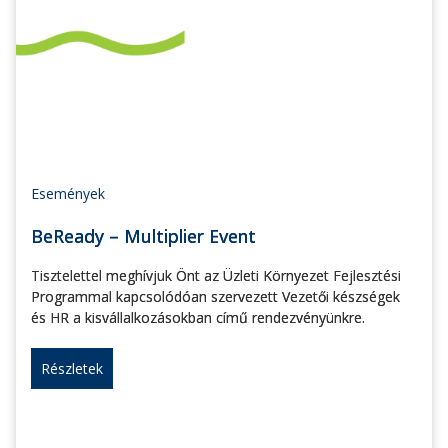
Események
BeReady – Multiplier Event
Tisztelettel meghívjuk Önt az Üzleti Környezet Fejlesztési
Programmal kapcsolódóan szervezett Vezetői készségek
és HR a kisvállalkozásokban című rendezvényünkre.
Részletek