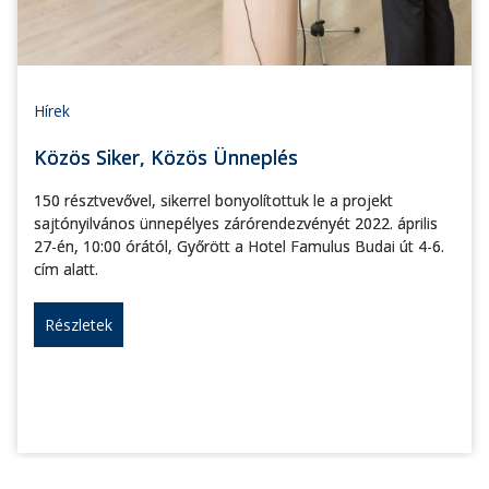
Hírek
Közös Siker, Közös Ünneplés
150 résztvevővel, sikerrel bonyolítottuk le a projekt
sajtónyilvános ünnepélyes zárórendezvényét 2022. április
27-én, 10:00 órától, Győrött a Hotel Famulus Budai út 4-6.
cím alatt.
Részletek