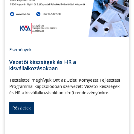
Események
Vezetői készségek és HR a
kisvállalkozásokban
Tisztelettel meghívjuk Önt az Üzleti Környezet Fejlesztési
Programmal kapcsolódóan szervezett Vezetői készségek
és HR a kisvállalkozásokban című rendezvényünkre.
Részletek