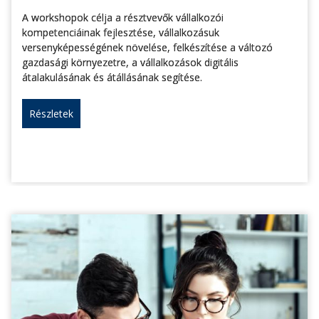
A workshopok célja a résztvevők vállalkozói
kompetenciáinak fejlesztése, vállalkozásuk
versenyképességének növelése, felkészítése a változó
gazdasági környezetre, a vállalkozások digitális
átalakulásának és átállásának segítése.
Részletek