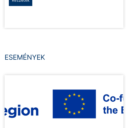
Részletek
ESEMÉNYEK