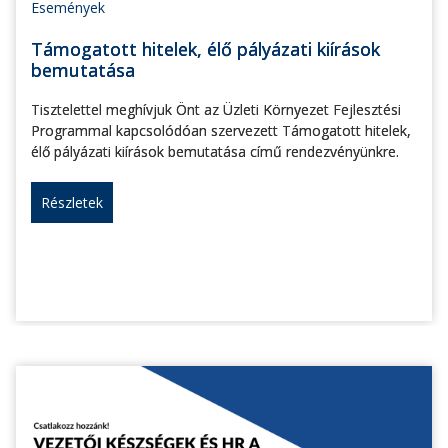
Események
Támogatott hitelek, élő pályázati kiírások
bemutatása
Tisztelettel meghívjuk Önt az Üzleti Környezet Fejlesztési
Programmal kapcsolódóan szervezett Támogatott hitelek,
élő pályázati kiírások bemutatása című rendezvényünkre.
Részletek