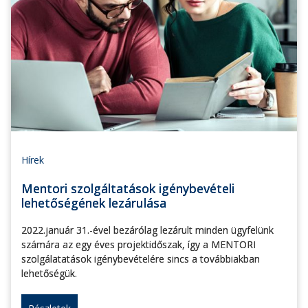
Hírek
Mentori szolgáltatások igénybevételi
lehetőségének lezárulása
2022.január 31.-ével bezárólag lezárult minden ügyfelünk
számára az egy éves projektidőszak, így a MENTORI
szolgálatatások igénybevételére sincs a továbbiakban
lehetőségük.