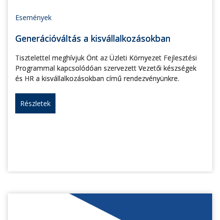
Események
Generációváltás a kisvállalkozásokban
Tisztelettel meghívjuk Önt az Üzleti Környezet Fejlesztési
Programmal kapcsolódóan szervezett Vezetői készségek
és HR a kisvállalkozásokban című rendezvényünkre.
Részletek