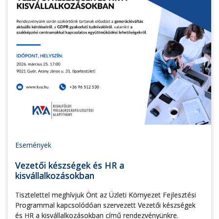
Események
Vezetői készségek és HR a
kisvállalkozásokban
Tisztelettel meghívjuk Önt az Üzleti Környezet Fejlesztési
Programmal kapcsolódóan szervezett Vezetői készségek
és HR a kisvállalkozásokban című rendezvényünkre.