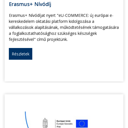
Erasmus+ Nívódíj
Erasmus+ Nívódíjat nyert "eU-COMMERCE: új európai e-
kereskedelem oktatási platform kidolgozása a
vállalkozások alapításának, működtetésének támogatására
a foglalkoztathatósághoz szükséges készségek
fejlesztésével" című projektünk.
Részletek