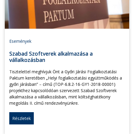
Események
Szabad Szoftverek alkalmazása a
vállalkozásban
Tisztelettel meghívjuk Önt a Győri Járási Foglalkoztatási
Paktum keretében „Helyi foglalkoztatási együttműködés a
győri járásban” – című (TOP-6.8.2-16-GY1-2018-00001)
projekthez kapcsolódóan szervezett Szabad Szoftverek
alkalmazása a vállalkozásban, mint költséghatékony
megoldás II. című rendezvényünkre.
Részletek