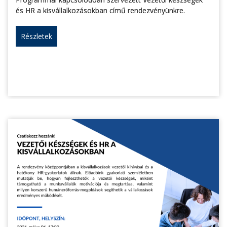
és HR a kisvállalkozásokban című rendezvényünkre.
Részletek