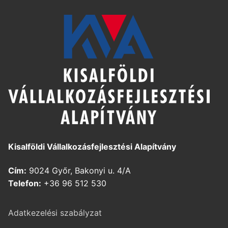
Kisalföldi Vállalkozásfejlesztési Alapítvány
Cím:
9024 Győr, Bakonyi u. 4/A
Telefon:
+36 96 512 530
Adatkezelési szabályzat