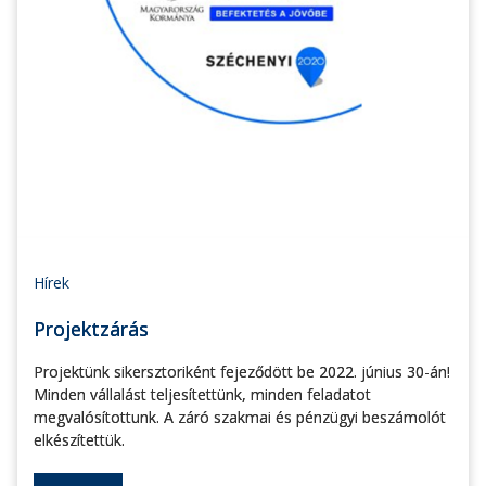
Hírek
Projektzárás
Projektünk sikersztoriként fejeződött be 2022. június 30-án!
Minden vállalást teljesítettünk, minden feladatot
megvalósítottunk. A záró szakmai és pénzügyi beszámolót
elkészítettük.