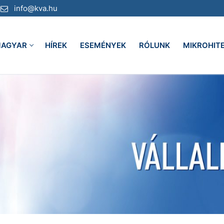
info@kva.hu
AGYAR
HÍREK
ESEMÉNYEK
RÓLUNK
MIKROHIT