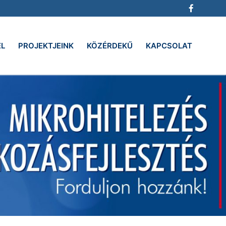
EL
PROJEKTJEINK
KÖZÉRDEKŰ
KAPCSOLAT