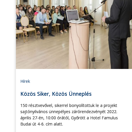
Hírek
Közös Siker, Közös Ünneplés
150 résztvevővel, sikerrel bonyolítottuk le a projekt
sajtónyilvános ünnepélyes zárórendezvényét 2022.
április 27-én, 10:00 órától, Győrött a Hotel Famulus
Budai út 4-6. cím alatt.