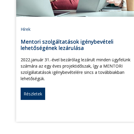
Hírek
Mentori szolgáltatások igénybevételi
lehetőségének lezárulása
2022.január 31.-ével bezárólag lezárult minden ügyfelünk
számára az egy éves projektidőszak, így a MENTORI
szolgálatatások igénybevételére sincs a továbbiakban
lehetőségük.
Részletek