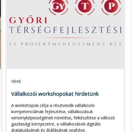
Hírek
Vállalkozói workshopokat hirdetünk
A workshopok célja a résztvevők vállalkozói
kompetenciáinak fejlesztése, vállalkozásuk
versenyképességének növelése, felkészítése a változó
gazdasági környezetre, a vállalkozások digitális
átalakulásának és átállásának segítése.