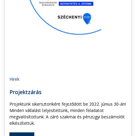
Hírek
Projektzárás
Projektünk sikersztoriként fejeződött be 2022. június 30-án!
Minden vállalást teljesítettünk, minden feladatot
megvalósítottunk. A záró szakmai és pénzügyi beszámolót
elkészítettük.