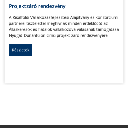
Projektzáró rendezvény
A Kisalföldi Vállalkozásfejlesztési Alapítvány és konzorciumi
partnerei tisztelettel meghívnak minden érdeklődőt az
Álláskeresők és fiatalok vállalkozóvá válásának támogatása
Nyugat-Dunántúlon című projekt záró rendezvényére.
Részletek