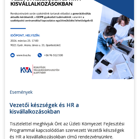
Események
Vezetői készségek és HR a
kisvállalkozásokban
Tisztelettel meghívjuk Önt az Üzleti Környezet Fejlesztési
Programmal kapcsolódóan szervezett Vezetői készségek
és HR a kisvállalkozásokban című rendezvényünkre.