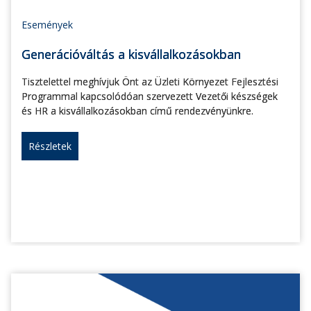
Események
Generációváltás a kisvállalkozásokban
Tisztelettel meghívjuk Önt az Üzleti Környezet Fejlesztési
Programmal kapcsolódóan szervezett Vezetői készségek
és HR a kisvállalkozásokban című rendezvényünkre.
Részletek