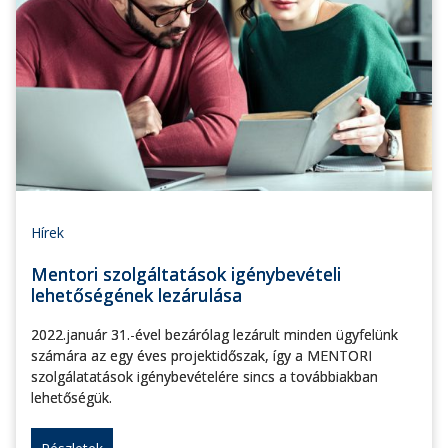
Hírek
Mentori szolgáltatások igénybevételi
lehetőségének lezárulása
2022.január 31.-ével bezárólag lezárult minden ügyfelünk
számára az egy éves projektidőszak, így a MENTORI
szolgálatatások igénybevételére sincs a továbbiakban
lehetőségük.