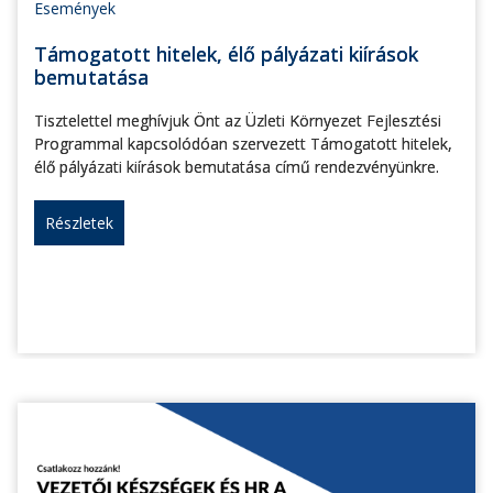
Események
Támogatott hitelek, élő pályázati kiírások
bemutatása
Tisztelettel meghívjuk Önt az Üzleti Környezet Fejlesztési
Programmal kapcsolódóan szervezett Támogatott hitelek,
élő pályázati kiírások bemutatása című rendezvényünkre.
Részletek