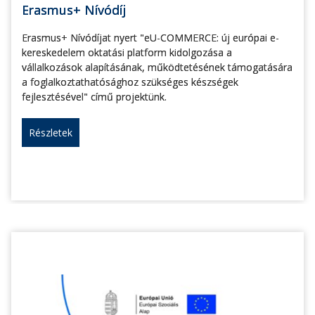
Erasmus+ Nívódíj
Erasmus+ Nívódíjat nyert "eU-COMMERCE: új európai e-
kereskedelem oktatási platform kidolgozása a
vállalkozások alapításának, működtetésének támogatására
a foglalkoztathatósághoz szükséges készségek
fejlesztésével" című projektünk.
Részletek