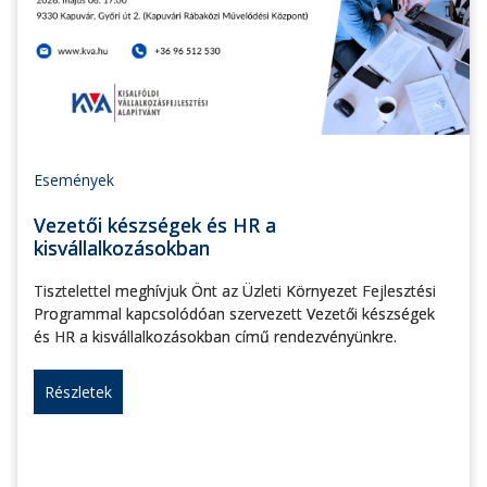
Események
Vezetői készségek és HR a
kisvállalkozásokban
Tisztelettel meghívjuk Önt az Üzleti Környezet Fejlesztési
Programmal kapcsolódóan szervezett Vezetői készségek
és HR a kisvállalkozásokban című rendezvényünkre.
Részletek