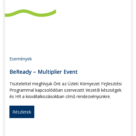
Események
BeReady – Multiplier Event
Tisztelettel meghívjuk Önt az Üzleti Környezet Fejlesztési
Programmal kapcsolódóan szervezett Vezetői készségek
és HR a kisvállalkozásokban című rendezvényünkre.
Részletek