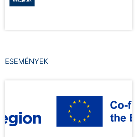
Részletek
ESEMÉNYEK