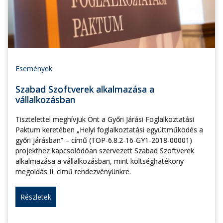
Események
Szabad Szoftverek alkalmazása a
vállalkozásban
Tisztelettel meghívjuk Önt a Győri Járási Foglalkoztatási
Paktum keretében „Helyi foglalkoztatási együttműködés a
győri járásban” – című (TOP-6.8.2-16-GY1-2018-00001)
projekthez kapcsolódóan szervezett Szabad Szoftverek
alkalmazása a vállalkozásban, mint költséghatékony
megoldás II. című rendezvényünkre.
Részletek