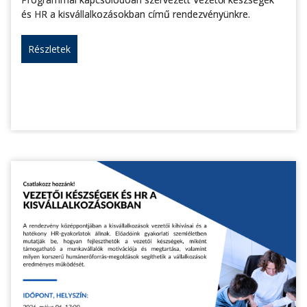
és HR a kisvállalkozásokban című rendezvényünkre.
Részletek