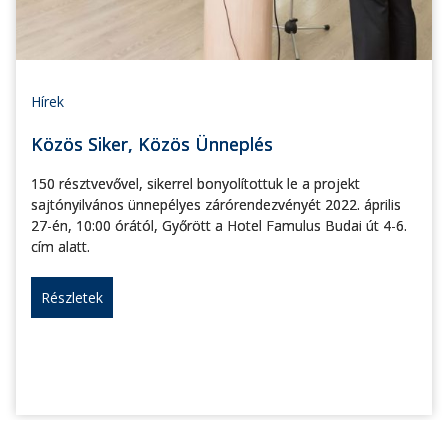
Hírek
Közös Siker, Közös Ünneplés
150 résztvevővel, sikerrel bonyolítottuk le a projekt
sajtónyilvános ünnepélyes zárórendezvényét 2022. április
27-én, 10:00 órától, Győrött a Hotel Famulus Budai út 4-6.
cím alatt.
Részletek