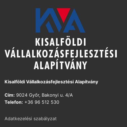
Kisalföldi Vállalkozásfejlesztési Alapítvány
Cím:
9024 Győr, Bakonyi u. 4/A
Telefon:
+36 96 512 530
Adatkezelési szabályzat