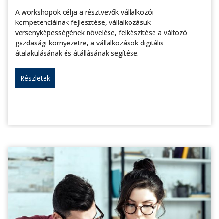
A workshopok célja a résztvevők vállalkozói
kompetenciáinak fejlesztése, vállalkozásuk
versenyképességének növelése, felkészítése a változó
gazdasági környezetre, a vállalkozások digitális
átalakulásának és átállásának segítése.
Részletek