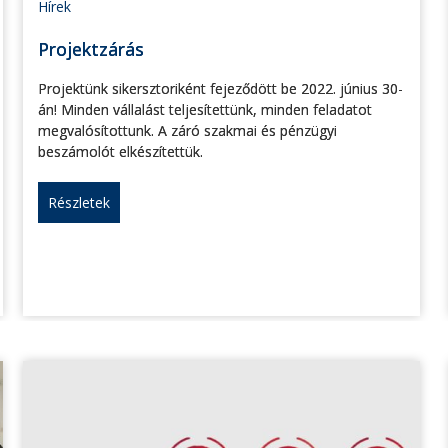
Hírek
Projektzárás
Projektünk sikersztoriként fejeződött be 2022. június 30-
án! Minden vállalást teljesítettünk, minden feladatot
megvalósítottunk. A záró szakmai és pénzügyi
beszámolót elkészítettük.
Részletek