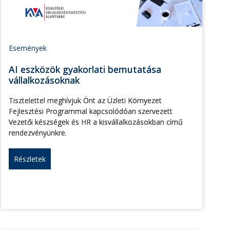
Események
AI eszközök gyakorlati bemutatása
vállalkozásoknak
Tisztelettel meghívjuk Önt az Üzleti Környezet
Fejlesztési Programmal kapcsolódóan szervezett
Vezetői készségek és HR a kisvállalkozásokban című
rendezvényünkre.
Részletek