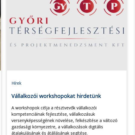
Hírek
Vállalkozói workshopokat hirdetünk
A workshopok célja a résztvevők vállalkozói
kompetenciáinak fejlesztése, vállalkozásuk
versenyképességének növelése, felkészítése a változó
gazdasági környezetre, a vállalkozások digitális
átalakulásának és átállásának segítése.