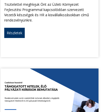
Tisztelettel meghívjuk Önt az Üzleti Környezet
Fejlesztési Programmal kapcsolódóan szervezett
Vezetői készségek és HR a kisvállalkozásokban című
rendezvényünkre.
Részletek