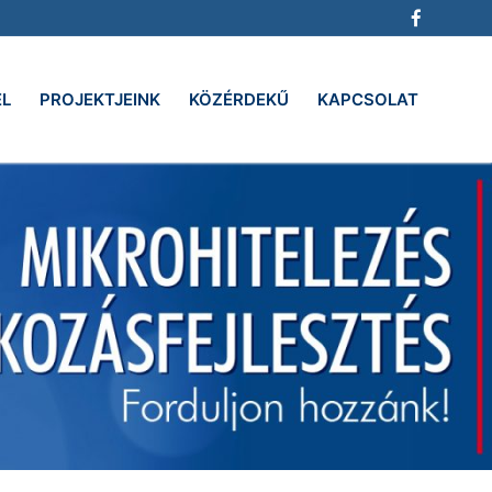
EL
PROJEKTJEINK
KÖZÉRDEKŰ
KAPCSOLAT