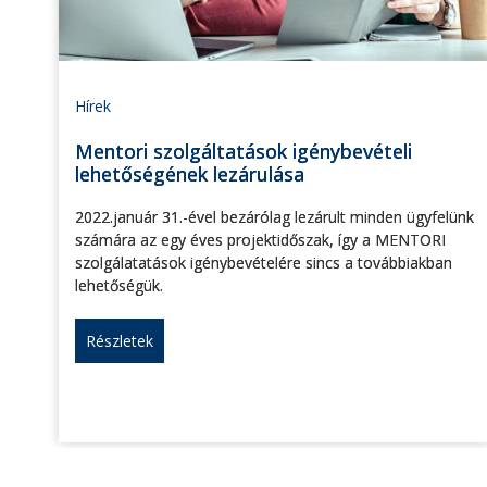
Hírek
Mentori szolgáltatások igénybevételi
lehetőségének lezárulása
2022.január 31.-ével bezárólag lezárult minden ügyfelünk
számára az egy éves projektidőszak, így a MENTORI
szolgálatatások igénybevételére sincs a továbbiakban
lehetőségük.
Részletek