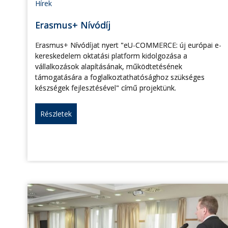
Hírek
Erasmus+ Nívódíj
Erasmus+ Nívódíjat nyert "eU-COMMERCE: új európai e-
kereskedelem oktatási platform kidolgozása a
vállalkozások alapításának, működtetésének
támogatására a foglalkoztathatósághoz szükséges
készségek fejlesztésével" című projektünk.
Részletek