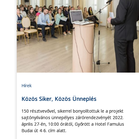
Hírek
Közös Siker, Közös Ünneplés
150 résztvevővel, sikerrel bonyolítottuk le a projekt
sajtónyilvános ünnepélyes zárórendezvényét 2022.
április 27-én, 10:00 órától, Győrött a Hotel Famulus
Budai út 4-6. cím alatt.