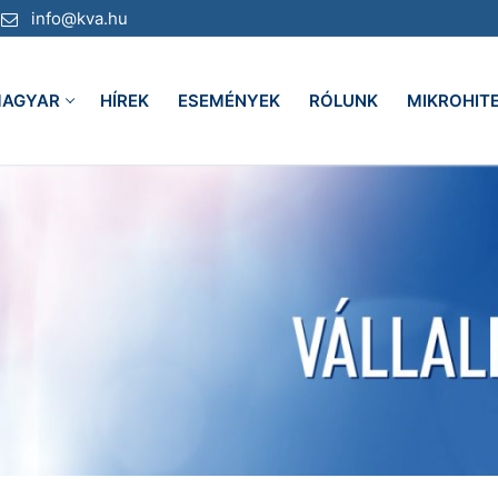
info@kva.hu
AGYAR
HÍREK
ESEMÉNYEK
RÓLUNK
MIKROHIT