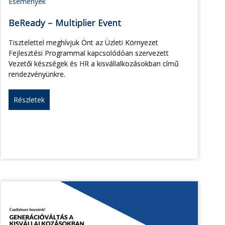
Események
BeReady – Multiplier Event
Tisztelettel meghívjuk Önt az Üzleti Környezet
Fejlesztési Programmal kapcsolódóan szervezett
Vezetői készségek és HR a kisvállalkozásokban című
rendezvényünkre.
Részletek