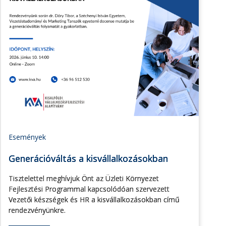
Események
Generációváltás a kisvállalkozásokban
Tisztelettel meghívjuk Önt az Üzleti Környezet
Fejlesztési Programmal kapcsolódóan szervezett
Vezetői készségek és HR a kisvállalkozásokban című
rendezvényünkre.