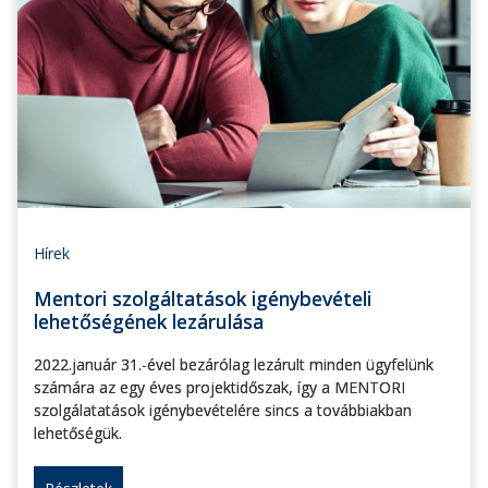
Hírek
Mentori szolgáltatások igénybevételi
lehetőségének lezárulása
2022.január 31.-ével bezárólag lezárult minden ügyfelünk
számára az egy éves projektidőszak, így a MENTORI
szolgálatatások igénybevételére sincs a továbbiakban
lehetőségük.