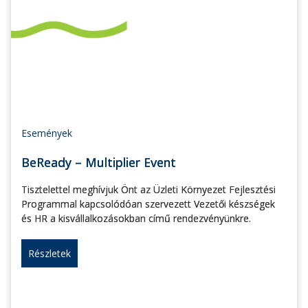
Események
BeReady – Multiplier Event
Tisztelettel meghívjuk Önt az Üzleti Környezet Fejlesztési
Programmal kapcsolódóan szervezett Vezetői készségek
és HR a kisvállalkozásokban című rendezvényünkre.
Részletek