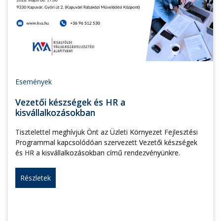
Események
Vezetői készségek és HR a
kisvállalkozásokban
Tisztelettel meghívjuk Önt az Üzleti Környezet Fejlesztési
Programmal kapcsolódóan szervezett Vezetői készségek
és HR a kisvállalkozásokban című rendezvényünkre.
Részletek