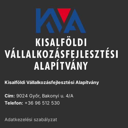
Kisalföldi Vállalkozásfejlesztési Alapítvány
Cím:
9024 Győr, Bakonyi u. 4/A
Telefon:
+36 96 512 530
Adatkezelési szabályzat