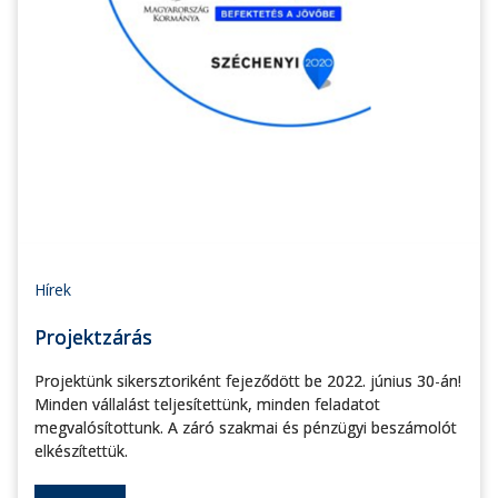
Hírek
Projektzárás
Projektünk sikersztoriként fejeződött be 2022. június 30-án!
Minden vállalást teljesítettünk, minden feladatot
megvalósítottunk. A záró szakmai és pénzügyi beszámolót
elkészítettük.