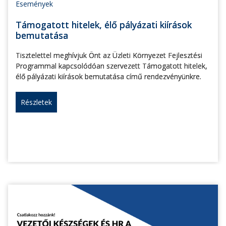
Események
Támogatott hitelek, élő pályázati kiírások
bemutatása
Tisztelettel meghívjuk Önt az Üzleti Környezet Fejlesztési
Programmal kapcsolódóan szervezett Támogatott hitelek,
élő pályázati kiírások bemutatása című rendezvényünkre.
Részletek