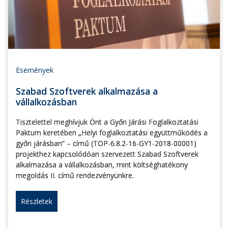
Események
Szabad Szoftverek alkalmazása a
vállalkozásban
Tisztelettel meghívjuk Önt a Győri Járási Foglalkoztatási
Paktum keretében „Helyi foglalkoztatási együttműködés a
győri járásban” – című (TOP-6.8.2-16-GY1-2018-00001)
projekthez kapcsolódóan szervezett Szabad Szoftverek
alkalmazása a vállalkozásban, mint költséghatékony
megoldás II. című rendezvényünkre.
Részletek