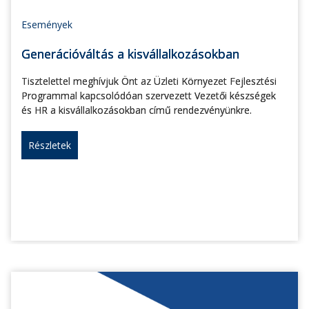
Események
Generációváltás a kisvállalkozásokban
Tisztelettel meghívjuk Önt az Üzleti Környezet Fejlesztési
Programmal kapcsolódóan szervezett Vezetői készségek
és HR a kisvállalkozásokban című rendezvényünkre.
Részletek