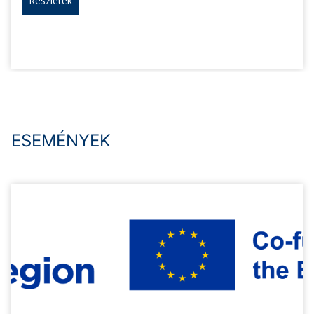
Részletek
ESEMÉNYEK