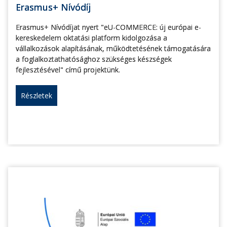
Erasmus+ Nívódíj
Erasmus+ Nívódíjat nyert "eU-COMMERCE: új európai e-
kereskedelem oktatási platform kidolgozása a
vállalkozások alapításának, működtetésének támogatására
a foglalkoztathatósághoz szükséges készségek
fejlesztésével" című projektünk.
Részletek