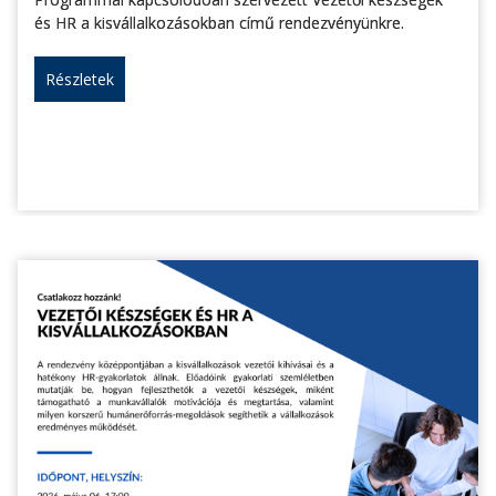
és HR a kisvállalkozásokban című rendezvényünkre.
Részletek