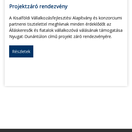
Projektzáró rendezvény
A Kisalföldi Vállalkozásfejlesztési Alapítvány és konzorciumi
partnerei tisztelettel meghívnak minden érdeklődőt az
Álláskeresők és fiatalok vállalkozóvá válásának támogatása
Nyugat-Dunántúlon című projekt záró rendezvényére.
Részletek