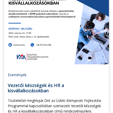
Események
Vezetői készségek és HR a
kisvállalkozásokban
Tisztelettel meghívjuk Önt az Üzleti Környezet Fejlesztési
Programmal kapcsolódóan szervezett Vezetői készségek
és HR a kisvállalkozásokban című rendezvényünkre.