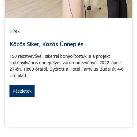
Hírek
Közös Siker, Közös Ünneplés
150 résztvevővel, sikerrel bonyolítottuk le a projekt
sajtónyilvános ünnepélyes zárórendezvényét 2022. április
27-én, 10:00 órától, Győrött a Hotel Famulus Budai út 4-6.
cím alatt.
Részletek