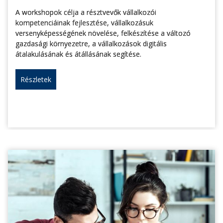
A workshopok célja a résztvevők vállalkozói
kompetenciáinak fejlesztése, vállalkozásuk
versenyképességének növelése, felkészítése a változó
gazdasági környezetre, a vállalkozások digitális
átalakulásának és átállásának segítése.
Részletek