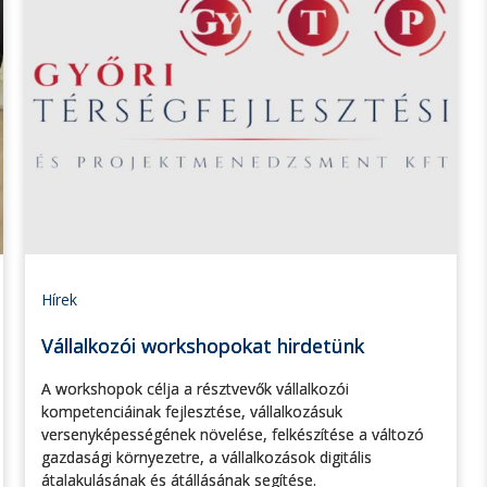
Hírek
Vállalkozói workshopokat hirdetünk
A workshopok célja a résztvevők vállalkozói
kompetenciáinak fejlesztése, vállalkozásuk
versenyképességének növelése, felkészítése a változó
gazdasági környezetre, a vállalkozások digitális
átalakulásának és átállásának segítése.