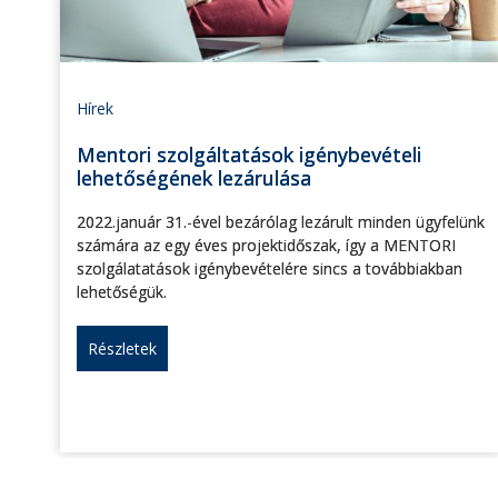
Hírek
Mentori szolgáltatások igénybevételi
lehetőségének lezárulása
2022.január 31.-ével bezárólag lezárult minden ügyfelünk
számára az egy éves projektidőszak, így a MENTORI
szolgálatatások igénybevételére sincs a továbbiakban
lehetőségük.
Részletek