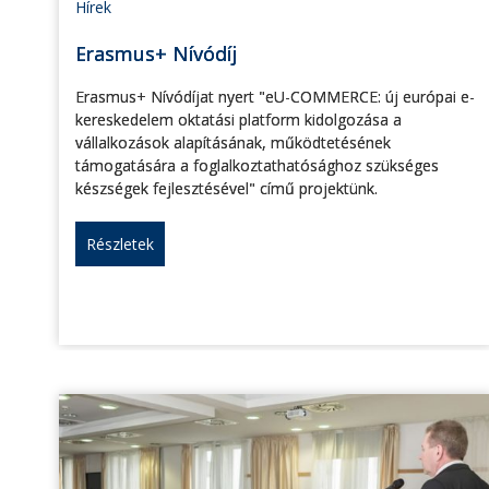
Hírek
Erasmus+ Nívódíj
Erasmus+ Nívódíjat nyert "eU-COMMERCE: új európai e-
kereskedelem oktatási platform kidolgozása a
vállalkozások alapításának, működtetésének
támogatására a foglalkoztathatósághoz szükséges
készségek fejlesztésével" című projektünk.
Részletek