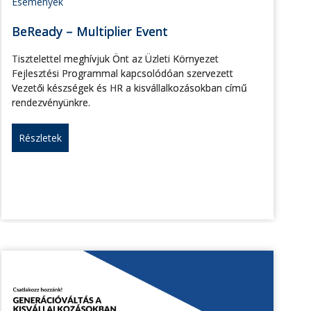
Események
BeReady – Multiplier Event
Tisztelettel meghívjuk Önt az Üzleti Környezet
Fejlesztési Programmal kapcsolódóan szervezett
Vezetői készségek és HR a kisvállalkozásokban című
rendezvényünkre.
Részletek