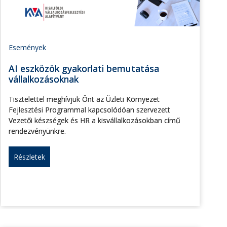
Események
AI eszközök gyakorlati bemutatása
vállalkozásoknak
Tisztelettel meghívjuk Önt az Üzleti Környezet
Fejlesztési Programmal kapcsolódóan szervezett
Vezetői készségek és HR a kisvállalkozásokban című
rendezvényünkre.
Részletek