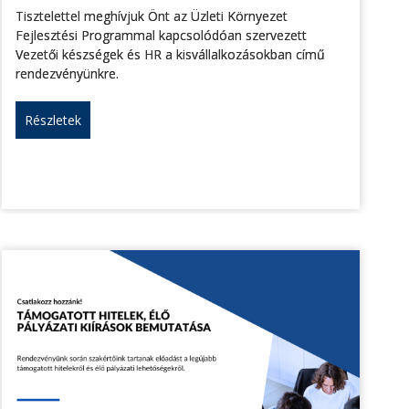
Tisztelettel meghívjuk Önt az Üzleti Környezet
Fejlesztési Programmal kapcsolódóan szervezett
Vezetői készségek és HR a kisvállalkozásokban című
rendezvényünkre.
Részletek