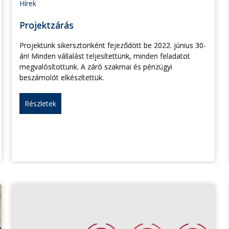
Hírek
Projektzárás
Projektünk sikersztoriként fejeződött be 2022. június 30-
án! Minden vállalást teljesítettünk, minden feladatot
megvalósítottunk. A záró szakmai és pénzügyi
beszámolót elkészítettük.
Részletek