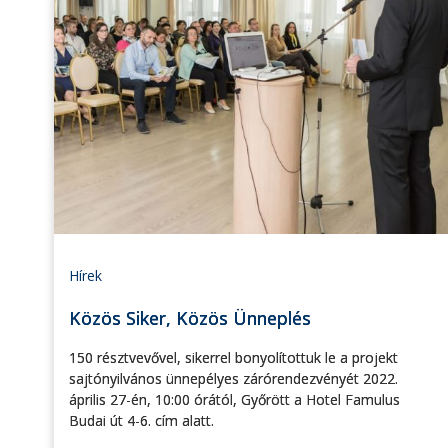
Hírek
Közös Siker, Közös Ünneplés
150 résztvevővel, sikerrel bonyolítottuk le a projekt
sajtónyilvános ünnepélyes zárórendezvényét 2022.
április 27-én, 10:00 órától, Győrött a Hotel Famulus
Budai út 4-6. cím alatt.