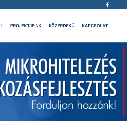
EL
PROJEKTJEINK
KÖZÉRDEKŰ
KAPCSOLAT