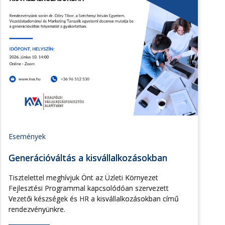
Események
Generációváltás a kisvállalkozásokban
Tisztelettel meghívjuk Önt az Üzleti Környezet
Fejlesztési Programmal kapcsolódóan szervezett
Vezetői készségek és HR a kisvállalkozásokban című
rendezvényünkre.