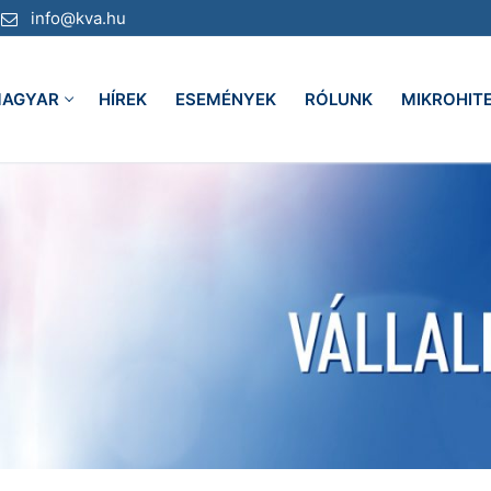
info@kva.hu
AGYAR
HÍREK
ESEMÉNYEK
RÓLUNK
MIKROHIT