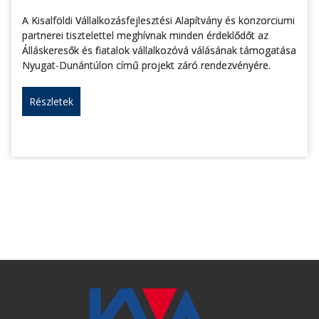
A Kisalföldi Vállalkozásfejlesztési Alapítvány és konzorciumi
partnerei tisztelettel meghívnak minden érdeklődőt az
Álláskeresők és fiatalok vállalkozóvá válásának támogatása
Nyugat-Dunántúlon című projekt záró rendezvényére.
Részletek