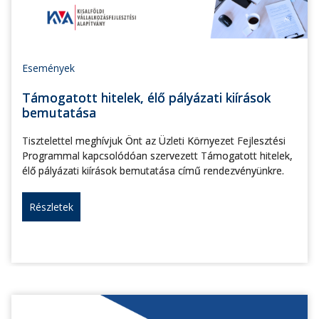
Események
Támogatott hitelek, élő pályázati kiírások
bemutatása
Tisztelettel meghívjuk Önt az Üzleti Környezet Fejlesztési
Programmal kapcsolódóan szervezett Támogatott hitelek,
élő pályázati kiírások bemutatása című rendezvényünkre.
Részletek