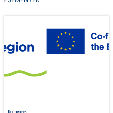
ESEMÉNYEK
Események