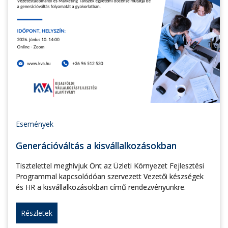
Események
Generációváltás a kisvállalkozásokban
Tisztelettel meghívjuk Önt az Üzleti Környezet Fejlesztési
Programmal kapcsolódóan szervezett Vezetői készségek
és HR a kisvállalkozásokban című rendezvényünkre.
Részletek