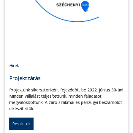
Hírek
Projektzárás
Projektünk sikersztoriként fejeződött be 2022. június 30-án!
Minden vállalást teljesítettünk, minden feladatot
megvalósítottunk. A záró szakmai és pénzügyi beszámolót
elkészítettük.
Részletek