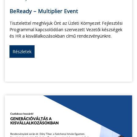
BeReady – Multiplier Event
Tisztelettel meghívjuk Önt az Üzleti Környezet Fejlesztési
Programmal kapcsolódóan szervezett Vezetői készségek
és HR a kisvállalkozásokban című rendezvényünkre.
Részletek