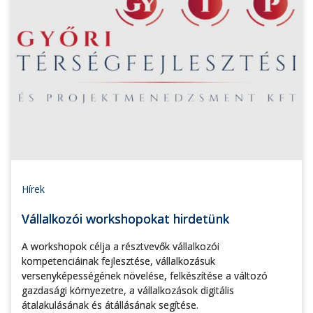
Hírek
Vállalkozói workshopokat hirdetünk
A workshopok célja a résztvevők vállalkozói
kompetenciáinak fejlesztése, vállalkozásuk
versenyképességének növelése, felkészítése a változó
gazdasági környezetre, a vállalkozások digitális
átalakulásának és átállásának segítése.