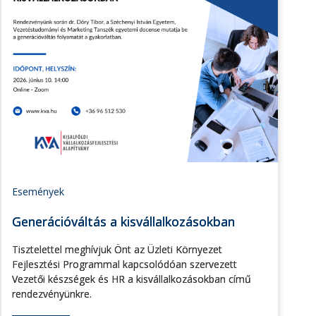
Események
Generációváltás a kisvállalkozásokban
Tisztelettel meghívjuk Önt az Üzleti Környezet
Fejlesztési Programmal kapcsolódóan szervezett
Vezetői készségek és HR a kisvállalkozásokban című
rendezvényünkre.