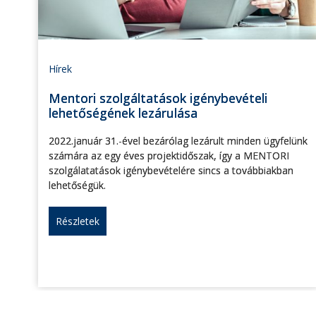
Hírek
Mentori szolgáltatások igénybevételi
lehetőségének lezárulása
2022.január 31.-ével bezárólag lezárult minden ügyfelünk
számára az egy éves projektidőszak, így a MENTORI
szolgálatatások igénybevételére sincs a továbbiakban
lehetőségük.
Részletek