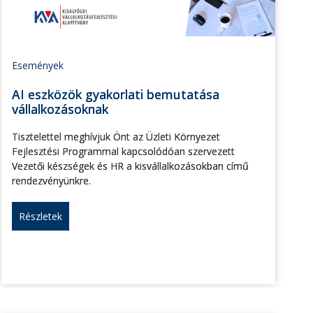
Események
AI eszközök gyakorlati bemutatása
vállalkozásoknak
Tisztelettel meghívjuk Önt az Üzleti Környezet
Fejlesztési Programmal kapcsolódóan szervezett
Vezetői készségek és HR a kisvállalkozásokban című
rendezvényünkre.
Részletek