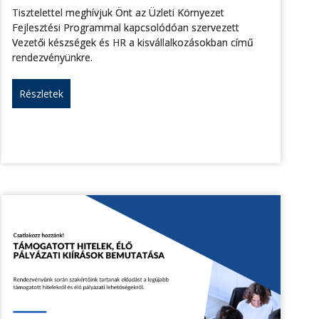
Tisztelettel meghívjuk Önt az Üzleti Környezet
Fejlesztési Programmal kapcsolódóan szervezett
Vezetői készségek és HR a kisvállalkozásokban című
rendezvényünkre.
Részletek