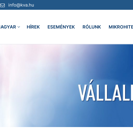
info@kva.hu
AGYAR
HÍREK
ESEMÉNYEK
RÓLUNK
MIKROHIT