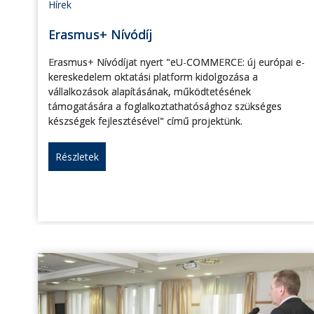
Hírek
Erasmus+ Nívódíj
Erasmus+ Nívódíjat nyert "eU-COMMERCE: új európai e-
kereskedelem oktatási platform kidolgozása a
vállalkozások alapításának, működtetésének
támogatására a foglalkoztathatósághoz szükséges
készségek fejlesztésével" című projektünk.
Részletek