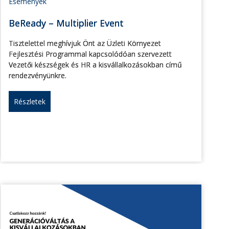
Események
BeReady – Multiplier Event
Tisztelettel meghívjuk Önt az Üzleti Környezet
Fejlesztési Programmal kapcsolódóan szervezett
Vezetői készségek és HR a kisvállalkozásokban című
rendezvényünkre.
Részletek