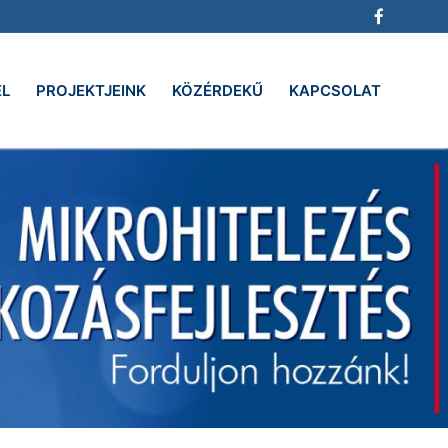
EL
PROJEKTJEINK
KÖZÉRDEKŰ
KAPCSOLAT