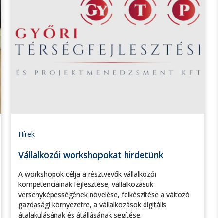
Hírek
Vállalkozói workshopokat hirdetünk
A workshopok célja a résztvevők vállalkozói
kompetenciáinak fejlesztése, vállalkozásuk
versenyképességének növelése, felkészítése a változó
gazdasági környezetre, a vállalkozások digitális
átalakulásának és átállásának segítése.