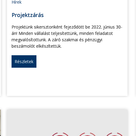
Hírek
Projektzárás
Projektünk sikersztoriként fejeződött be 2022. június 30-
án! Minden vállalást teljesítettünk, minden feladatot
megvalósítottunk. A záró szakmai és pénzügyi
beszámolót elkészítettük.
Részletek