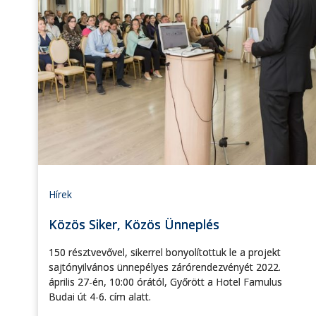
Hírek
Közös Siker, Közös Ünneplés
150 résztvevővel, sikerrel bonyolítottuk le a projekt
sajtónyilvános ünnepélyes zárórendezvényét 2022.
április 27-én, 10:00 órától, Győrött a Hotel Famulus
Budai út 4-6. cím alatt.