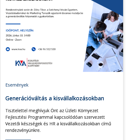
Események
Generációváltás a kisvállalkozásokban
Tisztelettel meghívjuk Önt az Üzleti Környezet
Fejlesztési Programmal kapcsolódóan szervezett
Vezetői készségek és HR a kisvállalkozásokban című
rendezvényünkre.