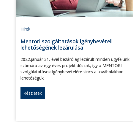
Hírek
Mentori szolgáltatások igénybevételi
lehetőségének lezárulása
2022.január 31.-ével bezárólag lezárult minden ügyfelünk
számára az egy éves projektidőszak, így a MENTORI
szolgálatatások igénybevételére sincs a továbbiakban
lehetőségük.
Részletek