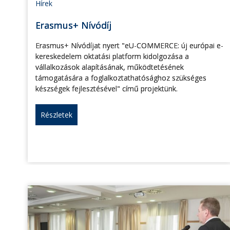
Hírek
Erasmus+ Nívódíj
Erasmus+ Nívódíjat nyert "eU-COMMERCE: új európai e-
kereskedelem oktatási platform kidolgozása a
vállalkozások alapításának, működtetésének
támogatására a foglalkoztathatósághoz szükséges
készségek fejlesztésével" című projektünk.
Részletek