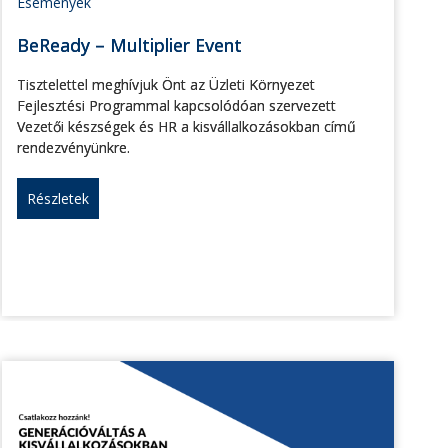
Események
BeReady – Multiplier Event
Tisztelettel meghívjuk Önt az Üzleti Környezet
Fejlesztési Programmal kapcsolódóan szervezett
Vezetői készségek és HR a kisvállalkozásokban című
rendezvényünkre.
Részletek