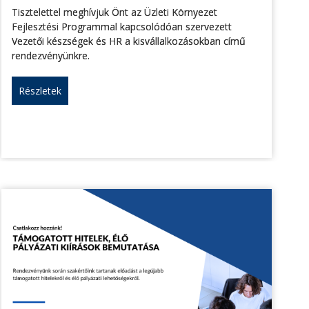
Tisztelettel meghívjuk Önt az Üzleti Környezet
Fejlesztési Programmal kapcsolódóan szervezett
Vezetői készségek és HR a kisvállalkozásokban című
rendezvényünkre.
Részletek