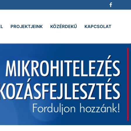
EL
PROJEKTJEINK
KÖZÉRDEKŰ
KAPCSOLAT