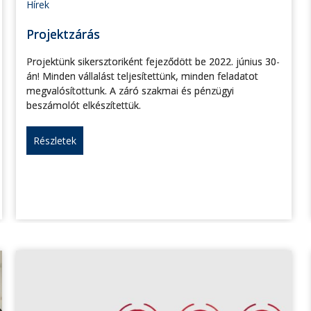
Hírek
Projektzárás
Projektünk sikersztoriként fejeződött be 2022. június 30-
án! Minden vállalást teljesítettünk, minden feladatot
megvalósítottunk. A záró szakmai és pénzügyi
beszámolót elkészítettük.
Részletek