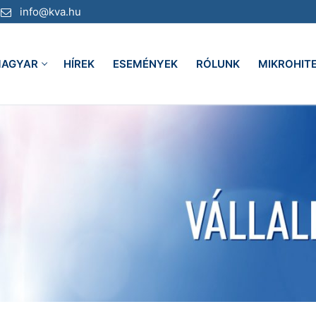
info@kva.hu
AGYAR
HÍREK
ESEMÉNYEK
RÓLUNK
MIKROHIT