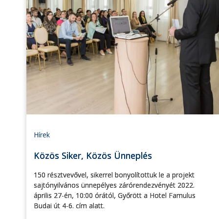
Hírek
Közös Siker, Közös Ünneplés
150 résztvevővel, sikerrel bonyolítottuk le a projekt
sajtónyilvános ünnepélyes zárórendezvényét 2022.
április 27-én, 10:00 órától, Győrött a Hotel Famulus
Budai út 4-6. cím alatt.