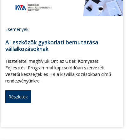
Események
AI eszközök gyakorlati bemutatása
vállalkozásoknak
Tisztelettel meghívjuk Önt az Üzleti Környezet
Fejlesztési Programmal kapcsolódóan szervezett
Vezetői készségek és HR a kisvállalkozásokban című
rendezvényünkre.
Részletek