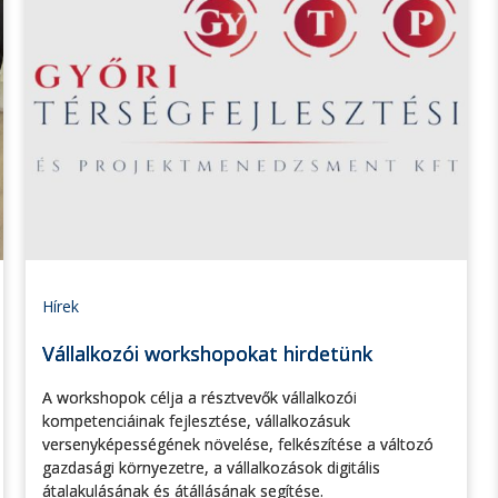
Hírek
Vállalkozói workshopokat hirdetünk
A workshopok célja a résztvevők vállalkozói
kompetenciáinak fejlesztése, vállalkozásuk
versenyképességének növelése, felkészítése a változó
gazdasági környezetre, a vállalkozások digitális
átalakulásának és átállásának segítése.