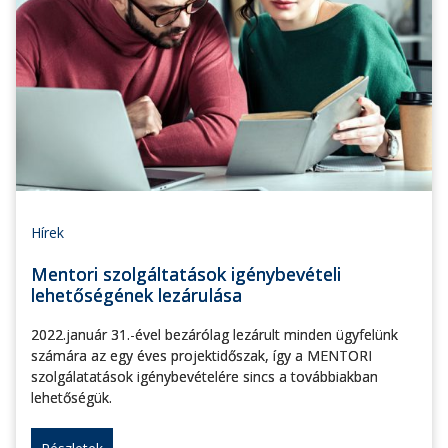
Hírek
Mentori szolgáltatások igénybevételi
lehetőségének lezárulása
2022.január 31.-ével bezárólag lezárult minden ügyfelünk
számára az egy éves projektidőszak, így a MENTORI
szolgálatatások igénybevételére sincs a továbbiakban
lehetőségük.