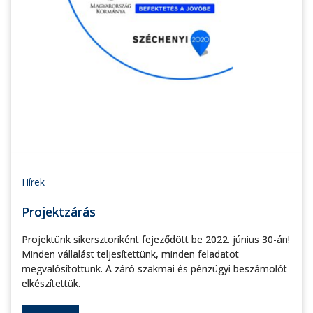
Hírek
Projektzárás
Projektünk sikersztoriként fejeződött be 2022. június 30-án!
Minden vállalást teljesítettünk, minden feladatot
megvalósítottunk. A záró szakmai és pénzügyi beszámolót
elkészítettük.