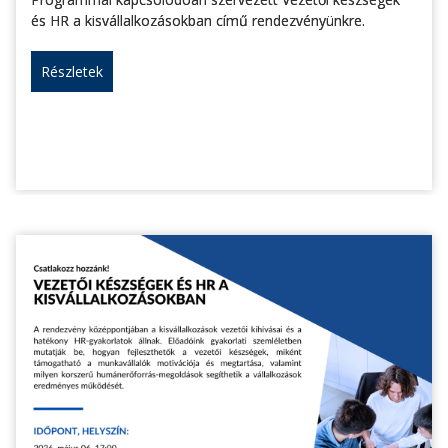
és HR a kisvállalkozásokban című rendezvényünkre.
Részletek