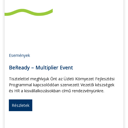
Események
BeReady – Multiplier Event
Tisztelettel meghívjuk Önt az Üzleti Környezet Fejlesztési
Programmal kapcsolódóan szervezett Vezetői készségek
és HR a kisvállalkozásokban című rendezvényünkre.
Részletek