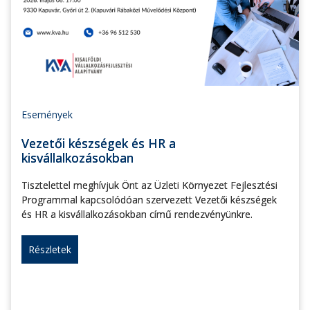
Események
Vezetői készségek és HR a
kisvállalkozásokban
Tisztelettel meghívjuk Önt az Üzleti Környezet Fejlesztési
Programmal kapcsolódóan szervezett Vezetői készségek
és HR a kisvállalkozásokban című rendezvényünkre.
Részletek