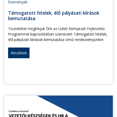
Események
Támogatott hitelek, élő pályázati kiírások
bemutatása
Tisztelettel meghívjuk Önt az Üzleti Környezet Fejlesztési
Programmal kapcsolódóan szervezett Támogatott hitelek,
élő pályázati kiírások bemutatása című rendezvényünkre.
Részletek