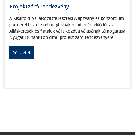
Projektzáró rendezvény
A Kisalföldi Vállalkozásfejlesztési Alapítvány és konzorciumi
partnerei tisztelettel meghívnak minden érdeklődőt az
Álláskeresők és fiatalok vállalkozóvá válásának támogatása
Nyugat-Dunántúlon című projekt záró rendezvényére.
Részletek