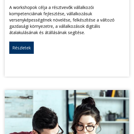
A workshopok célja a résztvevők vállalkozói
kompetenciáinak fejlesztése, vállalkozásuk
versenyképességének növelése, felkészítése a változó
gazdasági környezetre, a vállalkozások digitális
átalakulásának és átállásának segítése.
Részletek