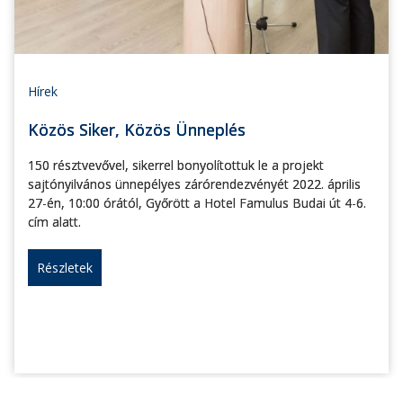
Hírek
Közös Siker, Közös Ünneplés
150 résztvevővel, sikerrel bonyolítottuk le a projekt
sajtónyilvános ünnepélyes zárórendezvényét 2022. április
27-én, 10:00 órától, Győrött a Hotel Famulus Budai út 4-6.
cím alatt.
Részletek