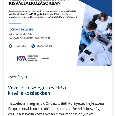
Események
Vezetői készségek és HR a
kisvállalkozásokban
Tisztelettel meghívjuk Önt az Üzleti Környezet Fejlesztési
Programmal kapcsolódóan szervezett Vezetői készségek
és HR a kisvállalkozásokban című rendezvényünkre.