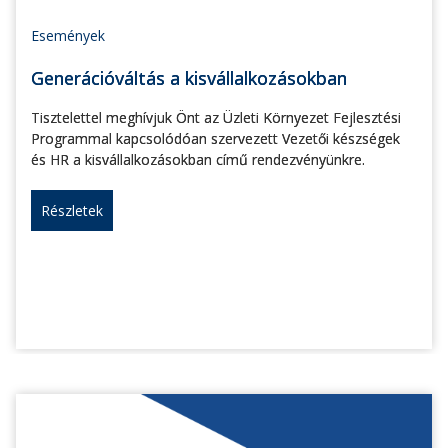
Események
Generációváltás a kisvállalkozásokban
Tisztelettel meghívjuk Önt az Üzleti Környezet Fejlesztési
Programmal kapcsolódóan szervezett Vezetői készségek
és HR a kisvállalkozásokban című rendezvényünkre.
Részletek