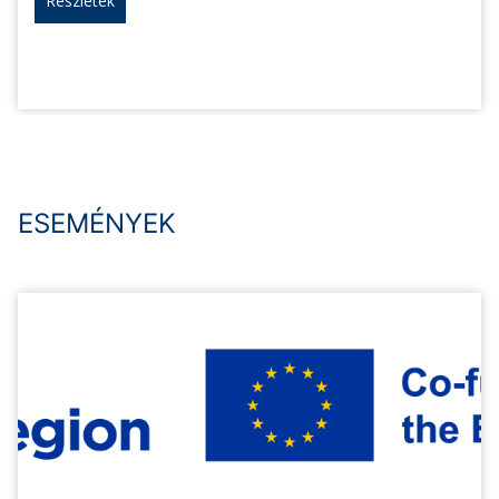
Részletek
ESEMÉNYEK