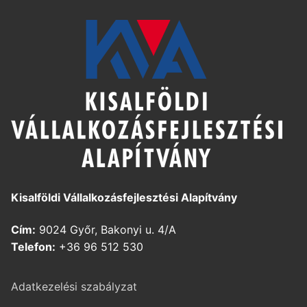
Kisalföldi Vállalkozásfejlesztési Alapítvány
Cím:
9024 Győr, Bakonyi u. 4/A
Telefon:
+36 96 512 530
Adatkezelési szabályzat