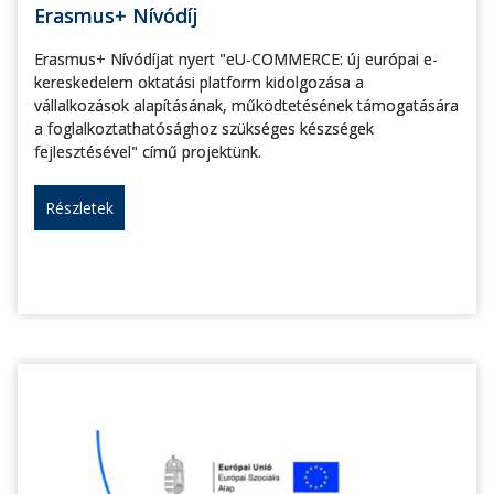
Erasmus+ Nívódíj
Erasmus+ Nívódíjat nyert "eU-COMMERCE: új európai e-
kereskedelem oktatási platform kidolgozása a
vállalkozások alapításának, működtetésének támogatására
a foglalkoztathatósághoz szükséges készségek
fejlesztésével" című projektünk.
Részletek