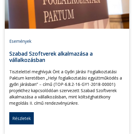
Események
Szabad Szoftverek alkalmazása a
vállalkozásban
Tisztelettel meghívjuk Önt a Győri Járási Foglalkoztatási
Paktum keretében „Helyi foglalkoztatási együttműködés a
győri járásban” – című (TOP-6.8.2-16-GY1-2018-00001)
projekthez kapcsolódóan szervezett Szabad Szoftverek
alkalmazása a vállalkozásban, mint költséghatékony
megoldás II. című rendezvényünkre.
Részletek