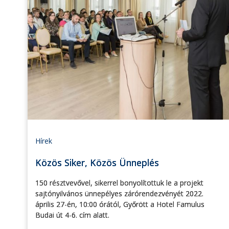
Hírek
Közös Siker, Közös Ünneplés
150 résztvevővel, sikerrel bonyolítottuk le a projekt
sajtónyilvános ünnepélyes zárórendezvényét 2022.
április 27-én, 10:00 órától, Győrött a Hotel Famulus
Budai út 4-6. cím alatt.