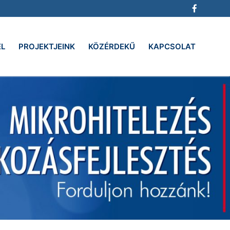
EL
PROJEKTJEINK
KÖZÉRDEKŰ
KAPCSOLAT