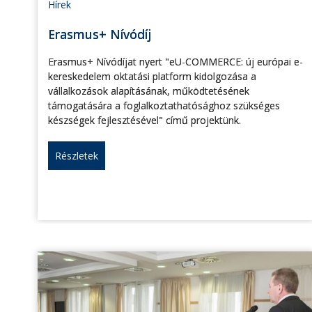
Hírek
Erasmus+ Nívódíj
Erasmus+ Nívódíjat nyert "eU-COMMERCE: új európai e-
kereskedelem oktatási platform kidolgozása a
vállalkozások alapításának, működtetésének
támogatására a foglalkoztathatósághoz szükséges
készségek fejlesztésével" című projektünk.
Részletek