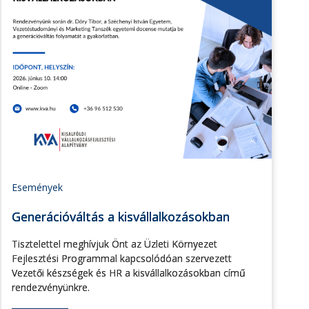
Események
Generációváltás a kisvállalkozásokban
Tisztelettel meghívjuk Önt az Üzleti Környezet
Fejlesztési Programmal kapcsolódóan szervezett
Vezetői készségek és HR a kisvállalkozásokban című
rendezvényünkre.