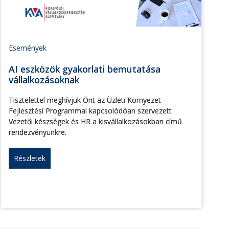
Események
AI eszközök gyakorlati bemutatása
vállalkozásoknak
Tisztelettel meghívjuk Önt az Üzleti Környezet
Fejlesztési Programmal kapcsolódóan szervezett
Vezetői készségek és HR a kisvállalkozásokban című
rendezvényünkre.
Részletek