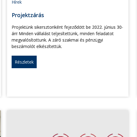
Hírek
Projektzárás
Projektünk sikersztoriként fejeződött be 2022. június 30-
án! Minden vállalást teljesítettünk, minden feladatot
megvalósítottunk. A záró szakmai és pénzügyi
beszámolót elkészítettük.
Részletek