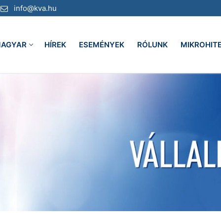
info@kva.hu
AGYAR
HÍREK
ESEMÉNYEK
RÓLUNK
MIKROHIT