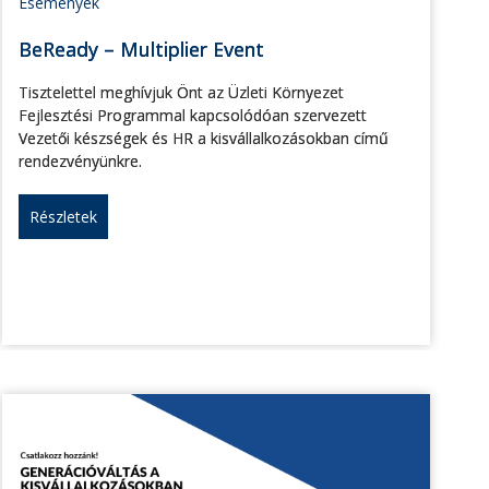
Események
BeReady – Multiplier Event
Tisztelettel meghívjuk Önt az Üzleti Környezet
Fejlesztési Programmal kapcsolódóan szervezett
Vezetői készségek és HR a kisvállalkozásokban című
rendezvényünkre.
Részletek