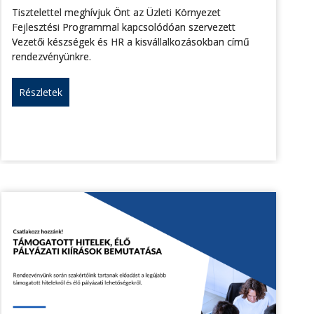
Tisztelettel meghívjuk Önt az Üzleti Környezet
Fejlesztési Programmal kapcsolódóan szervezett
Vezetői készségek és HR a kisvállalkozásokban című
rendezvényünkre.
Részletek