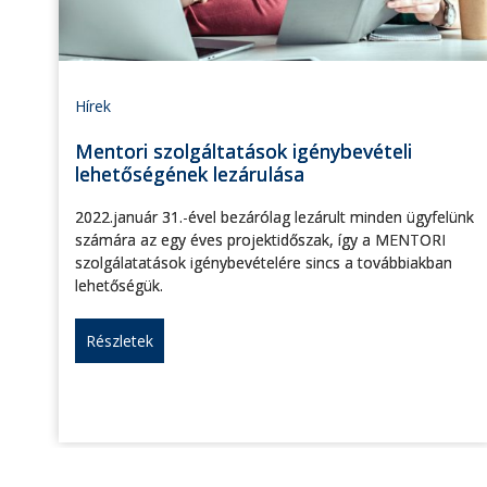
Hírek
Mentori szolgáltatások igénybevételi
lehetőségének lezárulása
2022.január 31.-ével bezárólag lezárult minden ügyfelünk
számára az egy éves projektidőszak, így a MENTORI
szolgálatatások igénybevételére sincs a továbbiakban
lehetőségük.
Részletek