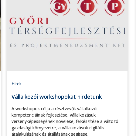
Hírek
Vállalkozói workshopokat hirdetünk
A workshopok célja a résztvevők vállalkozói
kompetenciáinak fejlesztése, vállalkozásuk
versenyképességének növelése, felkészítése a változó
gazdasági környezetre, a vállalkozások digitális
átalakulásának és átállásának segítése.