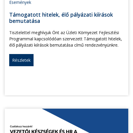
Események
Támogatott hitelek, élő pályázati kiírások
bemutatása
Tisztelettel meghívjuk Önt az Üzleti Környezet Fejlesztési
Programmal kapcsolódóan szervezett Támogatott hitelek,
élő pályázati kiírások bemutatása című rendezvényünkre.
Részletek