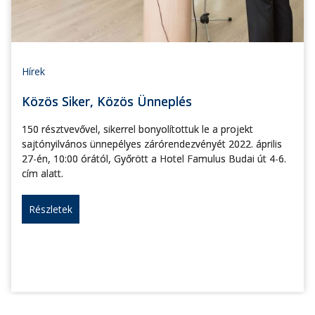
Hírek
Közös Siker, Közös Ünneplés
150 résztvevővel, sikerrel bonyolítottuk le a projekt
sajtónyilvános ünnepélyes zárórendezvényét 2022. április
27-én, 10:00 órától, Győrött a Hotel Famulus Budai út 4-6.
cím alatt.
Részletek