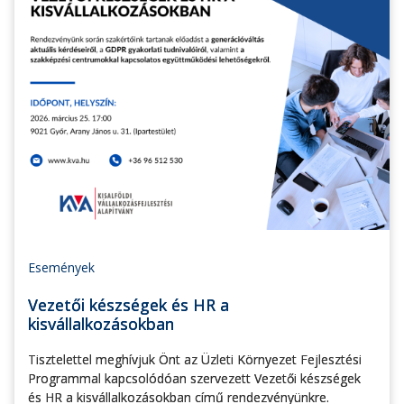
Események
Vezetői készségek és HR a
kisvállalkozásokban
Tisztelettel meghívjuk Önt az Üzleti Környezet Fejlesztési
Programmal kapcsolódóan szervezett Vezetői készségek
és HR a kisvállalkozásokban című rendezvényünkre.