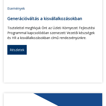
Események
Generációváltás a kisvállalkozásokban
Tisztelettel meghívjuk Önt az Üzleti Környezet Fejlesztési
Programmal kapcsolódóan szervezett Vezetői készségek
és HR a kisvállalkozásokban című rendezvényünkre.
Részletek