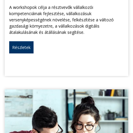
A workshopok célja a résztvevők vállalkozói
kompetenciáinak fejlesztése, vállalkozásuk
versenyképességének növelése, felkészítése a változó
gazdasági környezetre, a vállalkozások digitális
átalakulásának és átállásának segítése.
Részletek