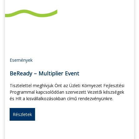
Események
BeReady – Multiplier Event
Tisztelettel meghívjuk Önt az Üzleti Környezet Fejlesztési
Programmal kapcsolódóan szervezett Vezetői készségek
és HR a kisvállalkozásokban című rendezvényünkre.
Részletek