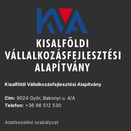
Kisalföldi Vállalkozásfejlesztési Alapítvány
Cím:
9024 Győr, Bakonyi u. 4/A
Telefon:
+36 96 512 530
Adatkezelési szabályzat