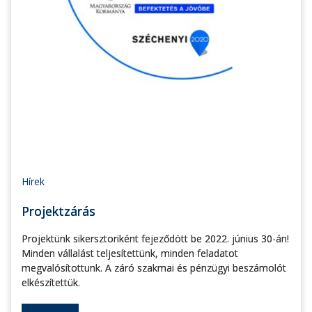
Hírek
Projektzárás
Projektünk sikersztoriként fejeződött be 2022. június 30-án!
Minden vállalást teljesítettünk, minden feladatot
megvalósítottunk. A záró szakmai és pénzügyi beszámolót
elkészítettük.