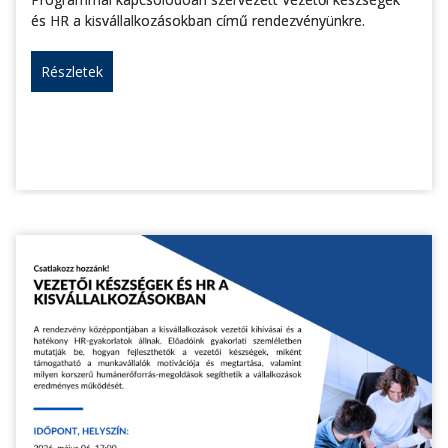
és HR a kisvállalkozásokban című rendezvényünkre.
Részletek