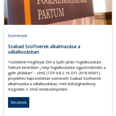
Események
Szabad Szoftverek alkalmazása a
vállalkozásban
Tisztelettel meghívjuk Önt a Győri Járási Foglalkoztatási
Paktum keretében „Helyi foglalkoztatási együttműködés a
győri járásban” – című (TOP-6.8.2-16-GY1-2018-00001)
projekthez kapcsolódóan szervezett Szabad Szoftverek
alkalmazása a vállalkozásban, mint költséghatékony
megoldás II. című rendezvényünkre.
Részletek