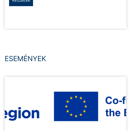
Részletek
ESEMÉNYEK