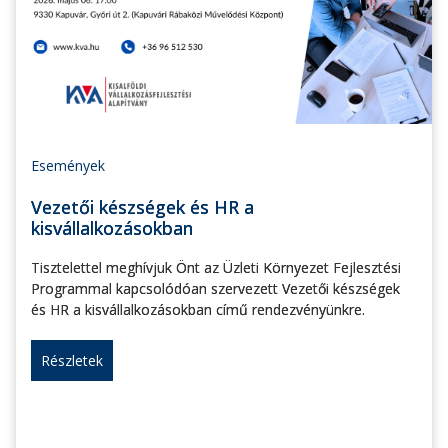
Események
Vezetői készségek és HR a
kisvállalkozásokban
Tisztelettel meghívjuk Önt az Üzleti Környezet Fejlesztési
Programmal kapcsolódóan szervezett Vezetői készségek
és HR a kisvállalkozásokban című rendezvényünkre.
Részletek