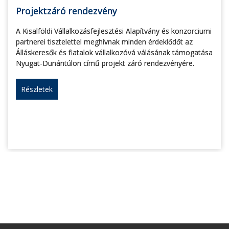
Projektzáró rendezvény
A Kisalföldi Vállalkozásfejlesztési Alapítvány és konzorciumi
partnerei tisztelettel meghívnak minden érdeklődőt az
Álláskeresők és fiatalok vállalkozóvá válásának támogatása
Nyugat-Dunántúlon című projekt záró rendezvényére.
Részletek