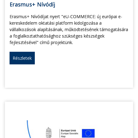
Erasmus+ Nívódíj
Erasmus+ Nívódíjat nyert "eU-COMMERCE: új európai e-
kereskedelem oktatási platform kidolgozása a
vállalkozások alapításának, működtetésének támogatására
a foglalkoztathatósághoz szükséges készségek
fejlesztésével" című projektünk.
Részletek