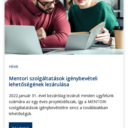
Hírek
Mentori szolgáltatások igénybevételi
lehetőségének lezárulása
2022.január 31.-ével bezárólag lezárult minden ügyfelünk
számára az egy éves projektidőszak, így a MENTORI
szolgálatatások igénybevételére sincs a továbbiakban
lehetőségük.