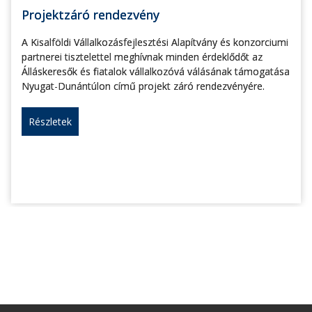
Projektzáró rendezvény
A Kisalföldi Vállalkozásfejlesztési Alapítvány és konzorciumi
partnerei tisztelettel meghívnak minden érdeklődőt az
Álláskeresők és fiatalok vállalkozóvá válásának támogatása
Nyugat-Dunántúlon című projekt záró rendezvényére.
Részletek