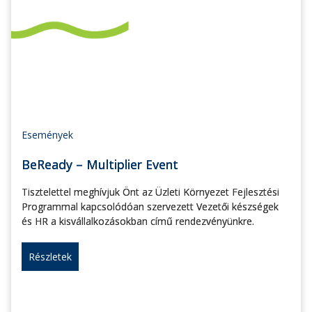
Események
BeReady – Multiplier Event
Tisztelettel meghívjuk Önt az Üzleti Környezet Fejlesztési
Programmal kapcsolódóan szervezett Vezetői készségek
és HR a kisvállalkozásokban című rendezvényünkre.
Részletek