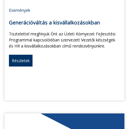
Események
Generációváltás a kisvállalkozásokban
Tisztelettel meghívjuk Önt az Üzleti Környezet Fejlesztési
Programmal kapcsolódóan szervezett Vezetői készségek
és HR a kisvállalkozásokban című rendezvényünkre.
Részletek