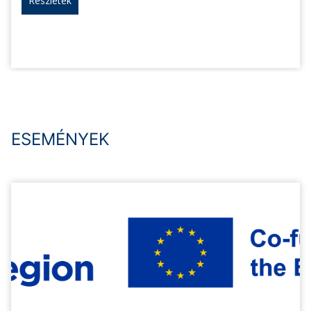
Részletek
ESEMÉNYEK