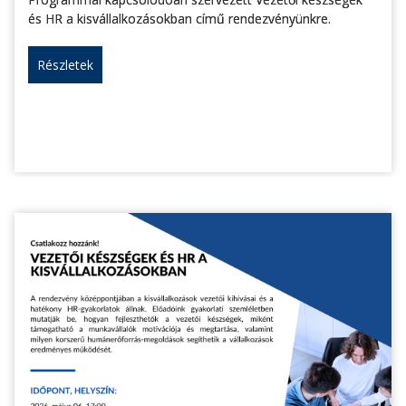
és HR a kisvállalkozásokban című rendezvényünkre.
Részletek