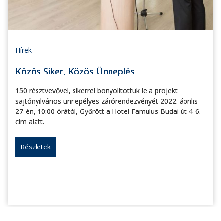
Hírek
Közös Siker, Közös Ünneplés
150 résztvevővel, sikerrel bonyolítottuk le a projekt
sajtónyilvános ünnepélyes zárórendezvényét 2022. április
27-én, 10:00 órától, Győrött a Hotel Famulus Budai út 4-6.
cím alatt.
Részletek