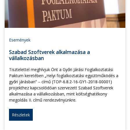
Események
Szabad Szoftverek alkalmazása a
vállalkozásban
Tisztelettel meghívjuk Önt a Győri Járási Foglalkoztatási
Paktum keretében „Helyi foglalkoztatási együttműködés a
győri járásban” – című (TOP-6.8.2-16-GY1-2018-00001)
projekthez kapcsolódóan szervezett Szabad Szoftverek
alkalmazása a vállalkozásban, mint költséghatékony
megoldás II. című rendezvényünkre.
Részletek