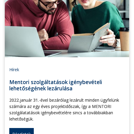
Hírek
Mentori szolgáltatások igénybevételi
lehetőségének lezárulása
2022.január 31.-ével bezárólag lezárult minden ügyfelünk
számára az egy éves projektidőszak, így a MENTORI
szolgálatatások igénybevételére sincs a továbbiakban
lehetőségük.