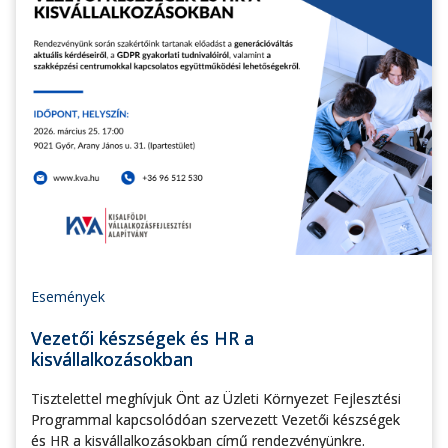
Események
Vezetői készségek és HR a
kisvállalkozásokban
Tisztelettel meghívjuk Önt az Üzleti Környezet Fejlesztési
Programmal kapcsolódóan szervezett Vezetői készségek
és HR a kisvállalkozásokban című rendezvényünkre.