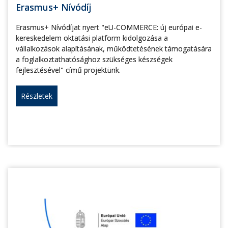
Erasmus+ Nívódíj
Erasmus+ Nívódíjat nyert "eU-COMMERCE: új európai e-
kereskedelem oktatási platform kidolgozása a
vállalkozások alapításának, működtetésének támogatására
a foglalkoztathatósághoz szükséges készségek
fejlesztésével" című projektünk.
Részletek