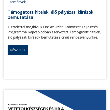
Események
Támogatott hitelek, élő pályázati kiírások
bemutatása
Tisztelettel meghívjuk Önt az Üzleti Környezet Fejlesztési
Programmal kapcsolódóan szervezett Támogatott hitelek,
élő pályázati kiírások bemutatása című rendezvényünkre.
Részletek