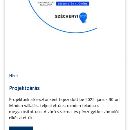
Hírek
Projektzárás
Projektünk sikersztoriként fejeződött be 2022. június 30-án!
Minden vállalást teljesítettünk, minden feladatot
megvalósítottunk. A záró szakmai és pénzügyi beszámolót
elkészítettük.