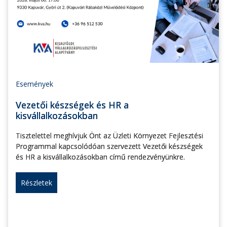
Események
Vezetői készségek és HR a
kisvállalkozásokban
Tisztelettel meghívjuk Önt az Üzleti Környezet Fejlesztési
Programmal kapcsolódóan szervezett Vezetői készségek
és HR a kisvállalkozásokban című rendezvényünkre.
Részletek