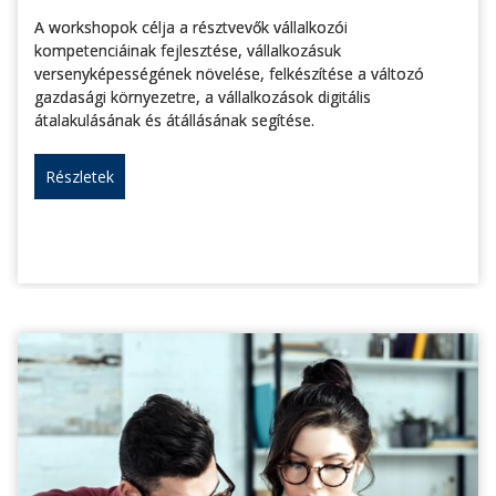
A workshopok célja a résztvevők vállalkozói
kompetenciáinak fejlesztése, vállalkozásuk
versenyképességének növelése, felkészítése a változó
gazdasági környezetre, a vállalkozások digitális
átalakulásának és átállásának segítése.
Részletek