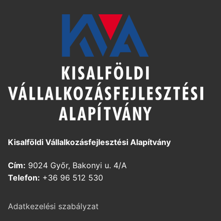
Kisalföldi Vállalkozásfejlesztési Alapítvány
Cím:
9024 Győr, Bakonyi u. 4/A
Telefon:
+36 96 512 530
Adatkezelési szabályzat