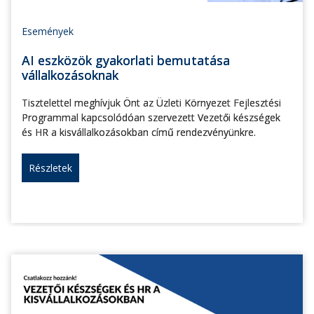
Események
AI eszközök gyakorlati bemutatása
vállalkozásoknak
Tisztelettel meghívjuk Önt az Üzleti Környezet Fejlesztési
Programmal kapcsolódóan szervezett Vezetői készségek
és HR a kisvállalkozásokban című rendezvényünkre.
Részletek