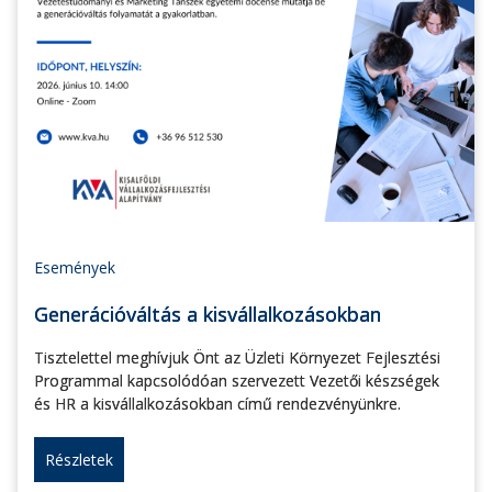
Események
Generációváltás a kisvállalkozásokban
Tisztelettel meghívjuk Önt az Üzleti Környezet Fejlesztési
Programmal kapcsolódóan szervezett Vezetői készségek
és HR a kisvállalkozásokban című rendezvényünkre.
Részletek