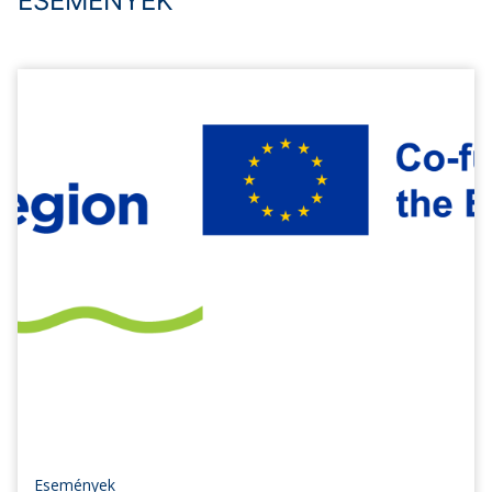
ESEMÉNYEK
Események