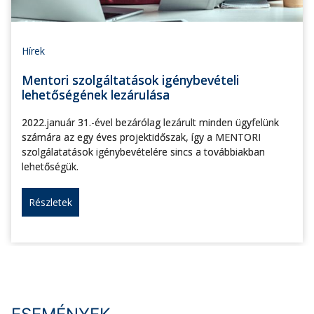
Hírek
Mentori szolgáltatások igénybevételi
lehetőségének lezárulása
2022.január 31.-ével bezárólag lezárult minden ügyfelünk
számára az egy éves projektidőszak, így a MENTORI
szolgálatatások igénybevételére sincs a továbbiakban
lehetőségük.
Részletek