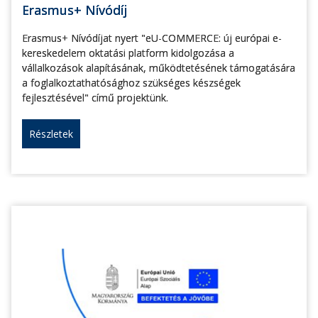
Erasmus+ Nívódíj
Erasmus+ Nívódíjat nyert "eU-COMMERCE: új európai e-
kereskedelem oktatási platform kidolgozása a
vállalkozások alapításának, működtetésének támogatására
a foglalkoztathatósághoz szükséges készségek
fejlesztésével" című projektünk.
Részletek