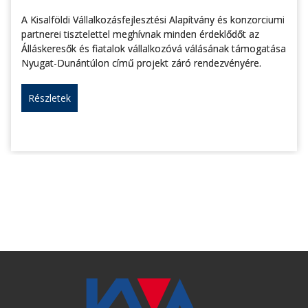
A Kisalföldi Vállalkozásfejlesztési Alapítvány és konzorciumi
partnerei tisztelettel meghívnak minden érdeklődőt az
Álláskeresők és fiatalok vállalkozóvá válásának támogatása
Nyugat-Dunántúlon című projekt záró rendezvényére.
Részletek