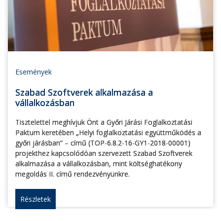
Események
Szabad Szoftverek alkalmazása a
vállalkozásban
Tisztelettel meghívjuk Önt a Győri Járási Foglalkoztatási
Paktum keretében „Helyi foglalkoztatási együttműködés a
győri járásban” – című (TOP-6.8.2-16-GY1-2018-00001)
projekthez kapcsolódóan szervezett Szabad Szoftverek
alkalmazása a vállalkozásban, mint költséghatékony
megoldás II. című rendezvényünkre.
Részletek