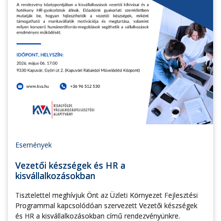
Események
Vezetői készségek és HR a
kisvállalkozásokban
Tisztelettel meghívjuk Önt az Üzleti Környezet Fejlesztési
Programmal kapcsolódóan szervezett Vezetői készségek
és HR a kisvállalkozásokban című rendezvényünkre.