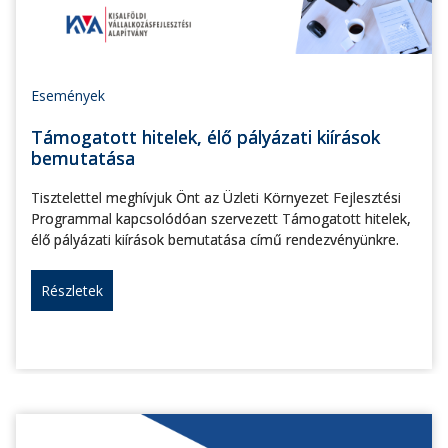
Események
Támogatott hitelek, élő pályázati kiírások
bemutatása
Tisztelettel meghívjuk Önt az Üzleti Környezet Fejlesztési
Programmal kapcsolódóan szervezett Támogatott hitelek,
élő pályázati kiírások bemutatása című rendezvényünkre.
Részletek