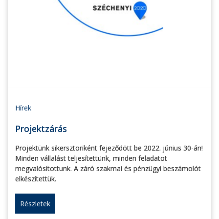
Hírek
Projektzárás
Projektünk sikersztoriként fejeződött be 2022. június 30-án!
Minden vállalást teljesítettünk, minden feladatot
megvalósítottunk. A záró szakmai és pénzügyi beszámolót
elkészítettük.
Részletek