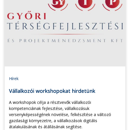
Hírek
Vállalkozói workshopokat hirdetünk
A workshopok célja a résztvevők vállalkozói
kompetenciáinak fejlesztése, vállalkozásuk
versenyképességének növelése, felkészítése a változó
gazdasági környezetre, a vállalkozások digitális
átalakulásának és átállásának segítése.