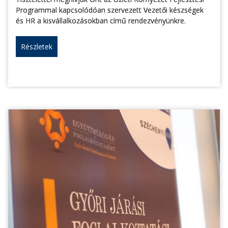
Programmal kapcsolódóan szervezett Vezetői készségek
és HR a kisvállalkozásokban című rendezvényünkre.
Részletek