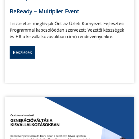
BeReady – Multiplier Event
Tisztelettel meghívjuk Önt az Üzleti Környezet Fejlesztési
Programmal kapcsolódóan szervezett Vezetői készségek
és HR a kisvállalkozásokban című rendezvényünkre.
Részletek