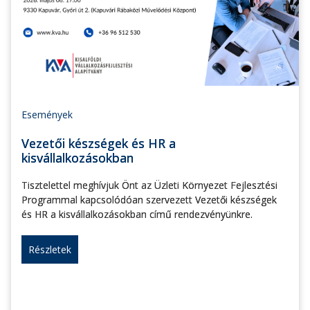
Események
Vezetői készségek és HR a
kisvállalkozásokban
Tisztelettel meghívjuk Önt az Üzleti Környezet Fejlesztési
Programmal kapcsolódóan szervezett Vezetői készségek
és HR a kisvállalkozásokban című rendezvényünkre.
Részletek