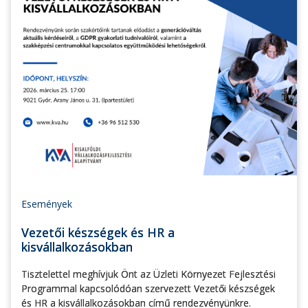
Események
Vezetői készségek és HR a
kisvállalkozásokban
Tisztelettel meghívjuk Önt az Üzleti Környezet Fejlesztési
Programmal kapcsolódóan szervezett Vezetői készségek
és HR a kisvállalkozásokban című rendezvényünkre.