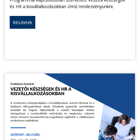
és HR a kisvállalkozásokban című rendezvényünkre.
Részletek