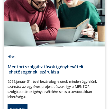
Hírek
Mentori szolgáltatások igénybevételi
lehetőségének lezárulása
2022.január 31.-ével bezárólag lezárult minden ügyfelünk
számára az egy éves projektidőszak, így a MENTORI
szolgálatatások igénybevételére sincs a továbbiakban
lehetőségük.