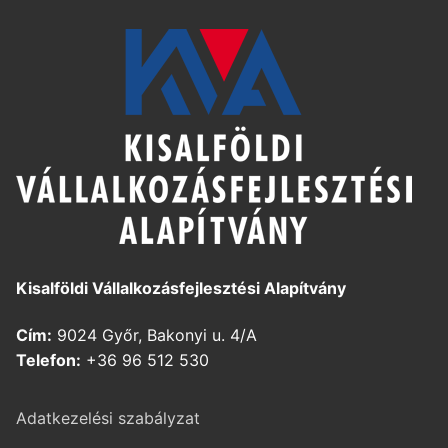
Kisalföldi Vállalkozásfejlesztési Alapítvány
Cím:
9024 Győr, Bakonyi u. 4/A
Telefon:
+36 96 512 530
Adatkezelési szabályzat