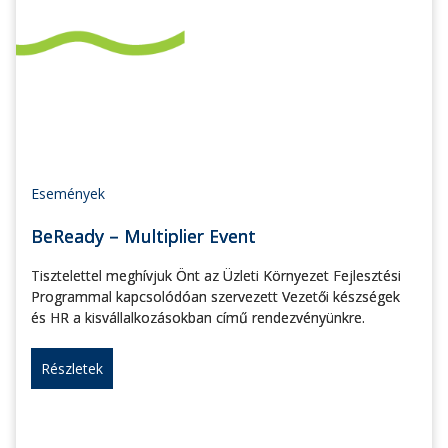
Események
BeReady – Multiplier Event
Tisztelettel meghívjuk Önt az Üzleti Környezet Fejlesztési
Programmal kapcsolódóan szervezett Vezetői készségek
és HR a kisvállalkozásokban című rendezvényünkre.
Részletek