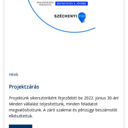
Hírek
Projektzárás
Projektünk sikersztoriként fejeződött be 2022. június 30-án!
Minden vállalást teljesítettünk, minden feladatot
megvalósítottunk. A záró szakmai és pénzügyi beszámolót
elkészítettük.