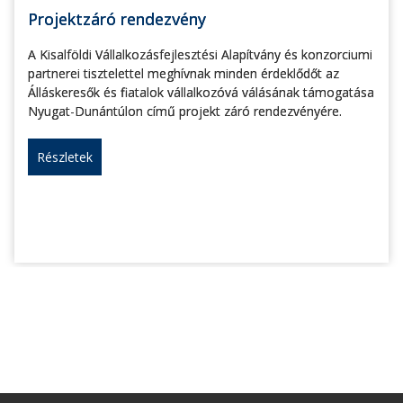
Projektzáró rendezvény
A Kisalföldi Vállalkozásfejlesztési Alapítvány és konzorciumi
partnerei tisztelettel meghívnak minden érdeklődőt az
Álláskeresők és fiatalok vállalkozóvá válásának támogatása
Nyugat-Dunántúlon című projekt záró rendezvényére.
Részletek