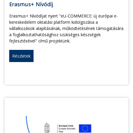
Erasmus+ Nívódíj
Erasmus+ Nívódíjat nyert "eU-COMMERCE: új európai e-
kereskedelem oktatási platform kidolgozása a
vállalkozások alapításának, működtetésének támogatására
a foglalkoztathatósághoz szükséges készségek
fejlesztésével" című projektünk.
Részletek