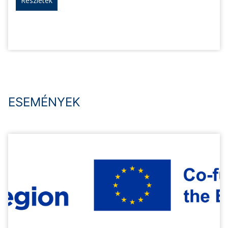
Részletek
ESEMÉNYEK