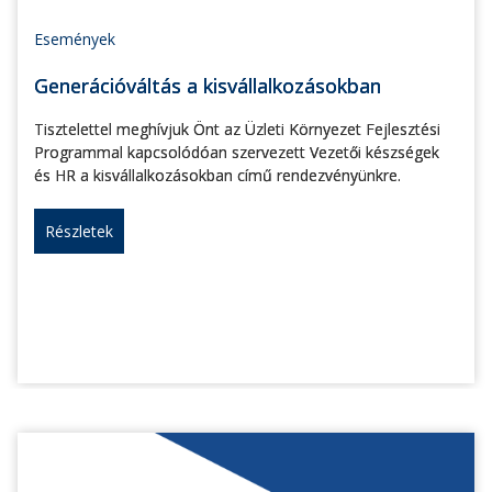
Események
Generációváltás a kisvállalkozásokban
Tisztelettel meghívjuk Önt az Üzleti Környezet Fejlesztési
Programmal kapcsolódóan szervezett Vezetői készségek
és HR a kisvállalkozásokban című rendezvényünkre.
Részletek