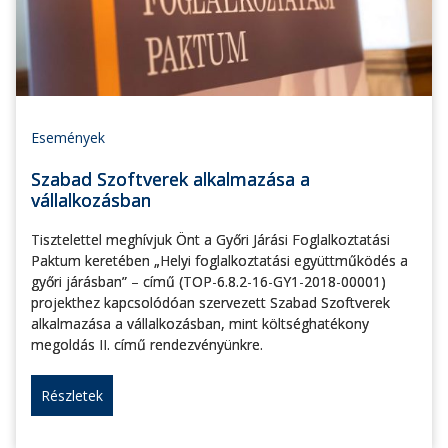
Események
Szabad Szoftverek alkalmazása a
vállalkozásban
Tisztelettel meghívjuk Önt a Győri Járási Foglalkoztatási
Paktum keretében „Helyi foglalkoztatási együttműködés a
győri járásban” – című (TOP-6.8.2-16-GY1-2018-00001)
projekthez kapcsolódóan szervezett Szabad Szoftverek
alkalmazása a vállalkozásban, mint költséghatékony
megoldás II. című rendezvényünkre.
Részletek