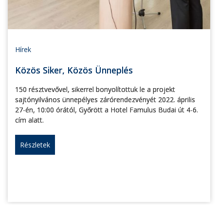
Hírek
Közös Siker, Közös Ünneplés
150 résztvevővel, sikerrel bonyolítottuk le a projekt
sajtónyilvános ünnepélyes zárórendezvényét 2022. április
27-én, 10:00 órától, Győrött a Hotel Famulus Budai út 4-6.
cím alatt.
Részletek