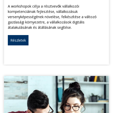
A workshopok célja a résztvevők vállalkozói
kompetenciáinak fejlesztése, vállalkozásuk
versenyképességének növelése, felkészítése a változó
gazdasági környezetre, a vállalkozások digitális
átalakulásának és átállásának segítése.
Részletek