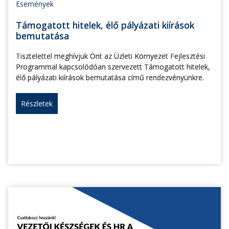
Események
Támogatott hitelek, élő pályázati kiírások
bemutatása
Tisztelettel meghívjuk Önt az Üzleti Környezet Fejlesztési
Programmal kapcsolódóan szervezett Támogatott hitelek,
élő pályázati kiírások bemutatása című rendezvényünkre.
Részletek