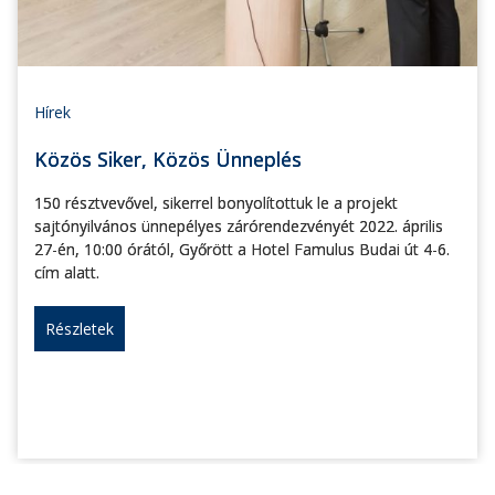
Hírek
Közös Siker, Közös Ünneplés
150 résztvevővel, sikerrel bonyolítottuk le a projekt
sajtónyilvános ünnepélyes zárórendezvényét 2022. április
27-én, 10:00 órától, Győrött a Hotel Famulus Budai út 4-6.
cím alatt.
Részletek