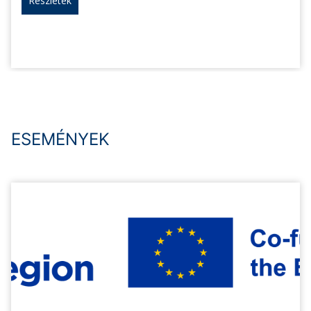
Részletek
ESEMÉNYEK