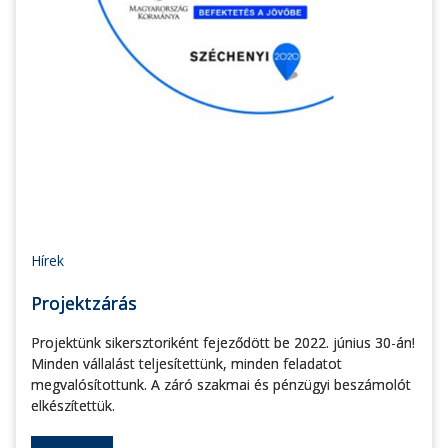
Hírek
Projektzárás
Projektünk sikersztoriként fejeződött be 2022. június 30-án!
Minden vállalást teljesítettünk, minden feladatot
megvalósítottunk. A záró szakmai és pénzügyi beszámolót
elkészítettük.