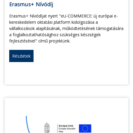
Erasmus+ Nívódíj
Erasmus+ Nívódíjat nyert "eU-COMMERCE: új európai e-
kereskedelem oktatási platform kidolgozása a
vállalkozások alapításának, működtetésének támogatására
a foglalkoztathatósághoz szükséges készségek
fejlesztésével" című projektünk.
Részletek