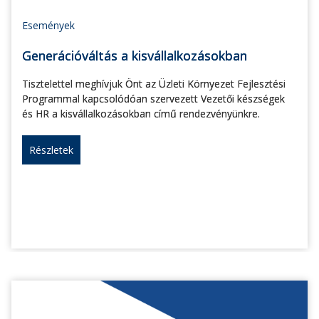
Események
Generációváltás a kisvállalkozásokban
Tisztelettel meghívjuk Önt az Üzleti Környezet Fejlesztési
Programmal kapcsolódóan szervezett Vezetői készségek
és HR a kisvállalkozásokban című rendezvényünkre.
Részletek