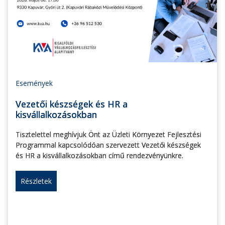
Események
Vezetői készségek és HR a
kisvállalkozásokban
Tisztelettel meghívjuk Önt az Üzleti Környezet Fejlesztési
Programmal kapcsolódóan szervezett Vezetői készségek
és HR a kisvállalkozásokban című rendezvényünkre.
Részletek