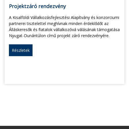
Projektzáró rendezvény
A Kisalföldi Vállalkozásfejlesztési Alapítvány és konzorciumi
partnerei tisztelettel meghívnak minden érdeklődőt az
Álláskeresők és fiatalok vállalkozóvá válásának támogatása
Nyugat-Dunántúlon című projekt záró rendezvényére.
Részletek