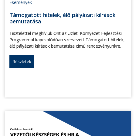
Események
Támogatott hitelek, élő pályázati kiírások
bemutatása
Tisztelettel meghívjuk Önt az Üzleti Környezet Fejlesztési
Programmal kapcsolódóan szervezett Támogatott hitelek,
élő pályázati kiírások bemutatása című rendezvényünkre.
Részletek