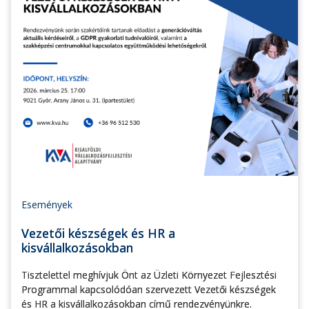
Események
Vezetői készségek és HR a
kisvállalkozásokban
Tisztelettel meghívjuk Önt az Üzleti Környezet Fejlesztési
Programmal kapcsolódóan szervezett Vezetői készségek
és HR a kisvállalkozásokban című rendezvényünkre.