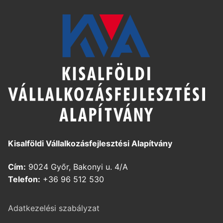
Kisalföldi Vállalkozásfejlesztési Alapítvány
Cím:
9024 Győr, Bakonyi u. 4/A
Telefon:
+36 96 512 530
Adatkezelési szabályzat