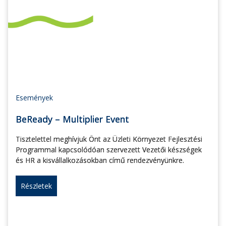
Események
BeReady – Multiplier Event
Tisztelettel meghívjuk Önt az Üzleti Környezet Fejlesztési
Programmal kapcsolódóan szervezett Vezetői készségek
és HR a kisvállalkozásokban című rendezvényünkre.
Részletek