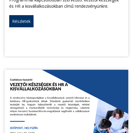
és HR a kisvállalkozásokban című rendezvényünkre.
Részletek