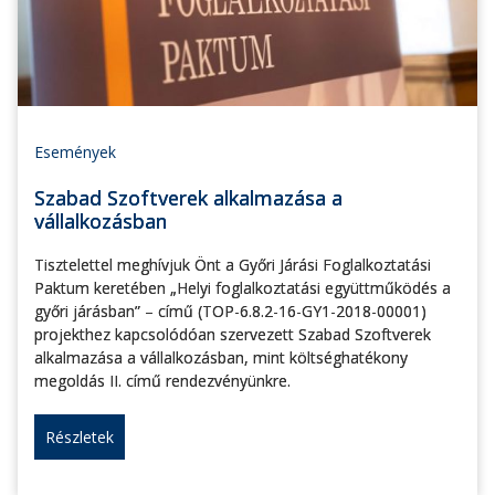
Események
Szabad Szoftverek alkalmazása a
vállalkozásban
Tisztelettel meghívjuk Önt a Győri Járási Foglalkoztatási
Paktum keretében „Helyi foglalkoztatási együttműködés a
győri járásban” – című (TOP-6.8.2-16-GY1-2018-00001)
projekthez kapcsolódóan szervezett Szabad Szoftverek
alkalmazása a vállalkozásban, mint költséghatékony
megoldás II. című rendezvényünkre.
Részletek