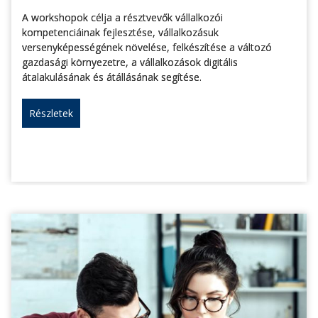
A workshopok célja a résztvevők vállalkozói
kompetenciáinak fejlesztése, vállalkozásuk
versenyképességének növelése, felkészítése a változó
gazdasági környezetre, a vállalkozások digitális
átalakulásának és átállásának segítése.
Részletek