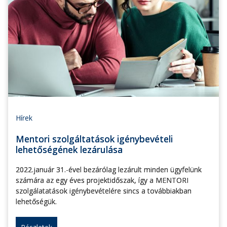
Hírek
Mentori szolgáltatások igénybevételi
lehetőségének lezárulása
2022.január 31.-ével bezárólag lezárult minden ügyfelünk
számára az egy éves projektidőszak, így a MENTORI
szolgálatatások igénybevételére sincs a továbbiakban
lehetőségük.