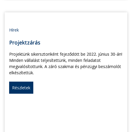
Hírek
Projektzárás
Projektünk sikersztoriként fejeződött be 2022. június 30-án!
Minden vállalást teljesítettünk, minden feladatot
megvalósítottunk. A záró szakmai és pénzügyi beszámolót
elkészítettük.
Részletek