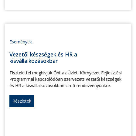
Események
Vezetői készségek és HR a
kisvállalkozásokban
Tisztelettel meghívjuk Önt az Üzleti Környezet Fejlesztési
Programmal kapcsolódóan szervezett Vezetői készségek
és HR a kisvállalkozásokban című rendezvényünkre.
Részletek