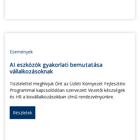
Események
AI eszközök gyakorlati bemutatása
vállalkozásoknak
Tisztelettel meghívjuk Önt az Üzleti Környezet Fejlesztési
Programmal kapcsolódóan szervezett Vezetői készségek
és HR a kisvállalkozásokban című rendezvényünkre.
Részletek