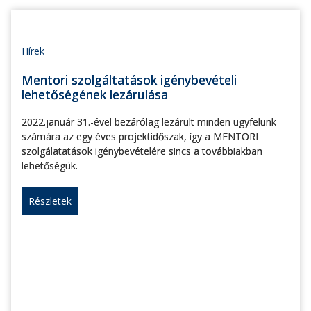
Hírek
Mentori szolgáltatások igénybevételi
lehetőségének lezárulása
2022.január 31.-ével bezárólag lezárult minden ügyfelünk
számára az egy éves projektidőszak, így a MENTORI
szolgálatatások igénybevételére sincs a továbbiakban
lehetőségük.
Részletek