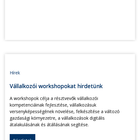
Hírek
Vállalkozói workshopokat hirdetünk
A workshopok célja a résztvevők vállalkozói
kompetenciáinak fejlesztése, vállalkozásuk
versenyképességének növelése, felkészítése a változó
gazdasági környezetre, a vállalkozások digitális
átalakulásának és átállásának segítése.