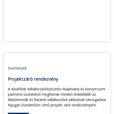
Események
Projektzáró rendezvény
A Kisalföldi Vállalkozásfejlesztési Alapítvány és konzorciumi
partnerei tisztelettel meghívnak minden érdeklődőt az
Álláskeresők és fiatalok vállalkozóvá válásának támogatása
Nyugat-Dunántúlon című projekt záró rendezvényére.