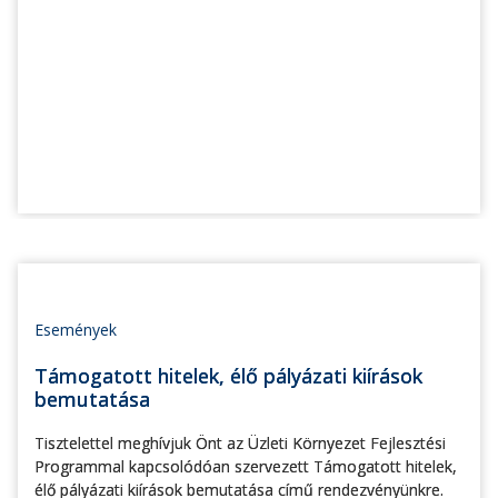
Események
Támogatott hitelek, élő pályázati kiírások
bemutatása
Tisztelettel meghívjuk Önt az Üzleti Környezet Fejlesztési
Programmal kapcsolódóan szervezett Támogatott hitelek,
élő pályázati kiírások bemutatása című rendezvényünkre.