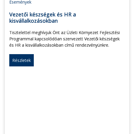
Események
Vezetői készségek és HR a
kisvállalkozásokban
Tisztelettel meghívjuk Önt az Üzleti Környezet Fejlesztési
Programmal kapcsolódóan szervezett Vezetői készségek
és HR a kisvállalkozásokban című rendezvényünkre.
Részletek