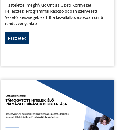
Tisztelettel meghívjuk Önt az Üzleti Környezet
Fejlesztési Programmal kapcsolódóan szervezett
Vezetői készségek és HR a kisvállalkozásokban című
rendezvényünkre.
Részletek