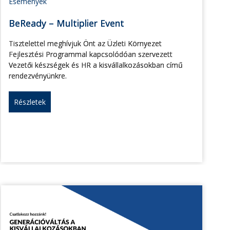
Események
BeReady – Multiplier Event
Tisztelettel meghívjuk Önt az Üzleti Környezet
Fejlesztési Programmal kapcsolódóan szervezett
Vezetői készségek és HR a kisvállalkozásokban című
rendezvényünkre.
Részletek