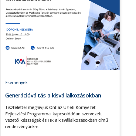
Események
Generációváltás a kisvállalkozásokban
Tisztelettel meghívjuk Önt az Üzleti Környezet
Fejlesztési Programmal kapcsolódóan szervezett
Vezetői készségek és HR a kisvállalkozásokban című
rendezvényünkre.