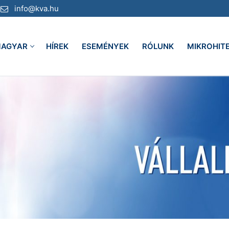
info@kva.hu
AGYAR
HÍREK
ESEMÉNYEK
RÓLUNK
MIKROHIT