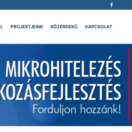
EL
PROJEKTJEINK
KÖZÉRDEKŰ
KAPCSOLAT