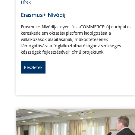
Hírek
Erasmus+ Nívódíj
Erasmus+ Nívódíjat nyert "eU-COMMERCE: új európai e-
kereskedelem oktatási platform kidolgozása a
vállalkozások alapításának, működtetésének
támogatására a foglalkoztathatósághoz szükséges
készségek fejlesztésével" című projektünk.
Részletek