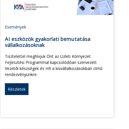
Események
AI eszközök gyakorlati bemutatása
vállalkozásoknak
Tisztelettel meghívjuk Önt az Üzleti Környezet
Fejlesztési Programmal kapcsolódóan szervezett
Vezetői készségek és HR a kisvállalkozásokban című
rendezvényünkre.
Részletek