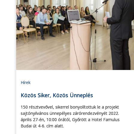
Hírek
Közös Siker, Közös Ünneplés
150 résztvevővel, sikerrel bonyolítottuk le a projekt
sajtónyilvános ünnepélyes zárórendezvényét 2022.
április 27-én, 10:00 órától, Győrött a Hotel Famulus
Budai út 4-6. cím alatt.