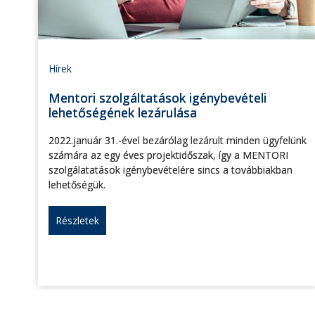
Hírek
Mentori szolgáltatások igénybevételi
lehetőségének lezárulása
2022.január 31.-ével bezárólag lezárult minden ügyfelünk
számára az egy éves projektidőszak, így a MENTORI
szolgálatatások igénybevételére sincs a továbbiakban
lehetőségük.
Részletek