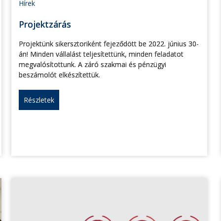
Hírek
Projektzárás
Projektünk sikersztoriként fejeződött be 2022. június 30-
án! Minden vállalást teljesítettünk, minden feladatot
megvalósítottunk. A záró szakmai és pénzügyi
beszámolót elkészítettük.
Részletek