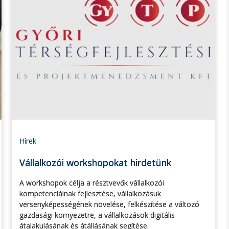
Hírek
Vállalkozói workshopokat hirdetünk
A workshopok célja a résztvevők vállalkozói
kompetenciáinak fejlesztése, vállalkozásuk
versenyképességének növelése, felkészítése a változó
gazdasági környezetre, a vállalkozások digitális
átalakulásának és átállásának segítése.