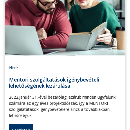
Hírek
Mentori szolgáltatások igénybevételi
lehetőségének lezárulása
2022.január 31.-ével bezárólag lezárult minden ügyfelünk
számára az egy éves projektidőszak, így a MENTORI
szolgálatatások igénybevételére sincs a továbbiakban
lehetőségük.