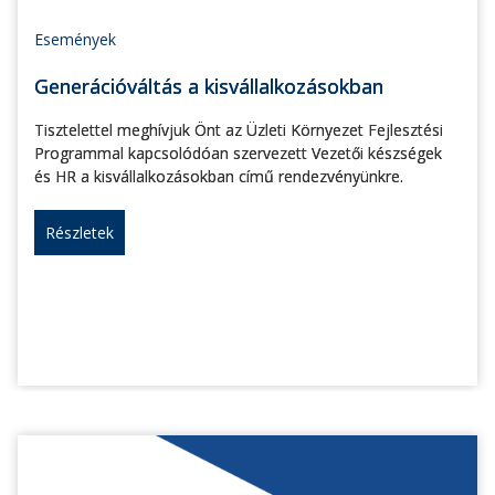
Események
Generációváltás a kisvállalkozásokban
Tisztelettel meghívjuk Önt az Üzleti Környezet Fejlesztési
Programmal kapcsolódóan szervezett Vezetői készségek
és HR a kisvállalkozásokban című rendezvényünkre.
Részletek