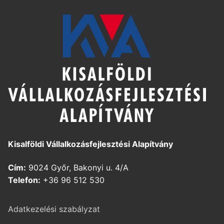
Kisalföldi Vállalkozásfejlesztési Alapítvány
Cím:
9024 Győr, Bakonyi u. 4/A
Telefon:
+36 96 512 530
Adatkezelési szabályzat