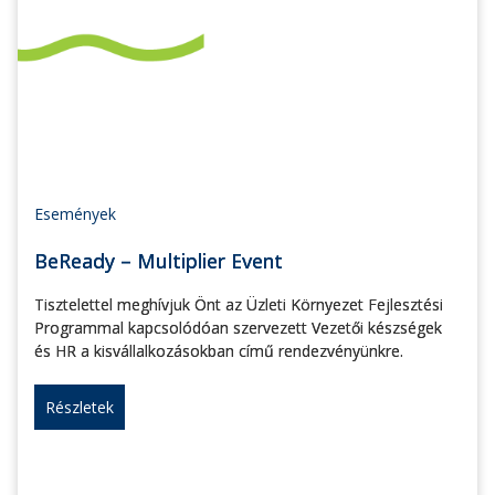
Események
BeReady – Multiplier Event
Tisztelettel meghívjuk Önt az Üzleti Környezet Fejlesztési
Programmal kapcsolódóan szervezett Vezetői készségek
és HR a kisvállalkozásokban című rendezvényünkre.
Részletek