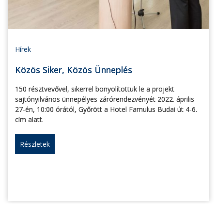
Hírek
Közös Siker, Közös Ünneplés
150 résztvevővel, sikerrel bonyolítottuk le a projekt
sajtónyilvános ünnepélyes zárórendezvényét 2022. április
27-én, 10:00 órától, Győrött a Hotel Famulus Budai út 4-6.
cím alatt.
Részletek