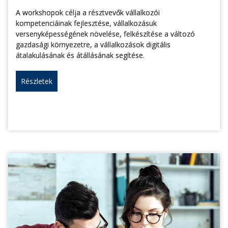
A workshopok célja a résztvevők vállalkozói
kompetenciáinak fejlesztése, vállalkozásuk
versenyképességének növelése, felkészítése a változó
gazdasági környezetre, a vállalkozások digitális
átalakulásának és átállásának segítése.
Részletek