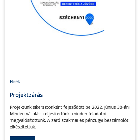
Hírek
Projektzárás
Projektünk sikersztoriként fejeződött be 2022. június 30-án!
Minden vállalást teljesítettünk, minden feladatot
megvalósítottunk. A záró szakmai és pénzügyi beszámolót
elkészítettük.