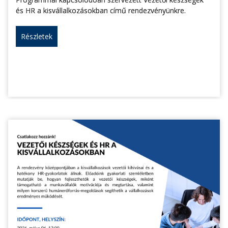
és HR a kisvállalkozásokban című rendezvényünkre.
Részletek