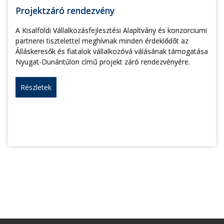
Projektzáró rendezvény
A Kisalföldi Vállalkozásfejlesztési Alapítvány és konzorciumi
partnerei tisztelettel meghívnak minden érdeklődőt az
Álláskeresők és fiatalok vállalkozóvá válásának támogatása
Nyugat-Dunántúlon című projekt záró rendezvényére.
Részletek