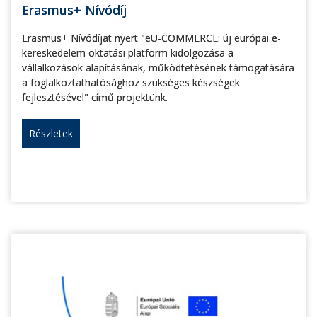
Erasmus+ Nívódíj
Erasmus+ Nívódíjat nyert "eU-COMMERCE: új európai e-
kereskedelem oktatási platform kidolgozása a
vállalkozások alapításának, működtetésének támogatására
a foglalkoztathatósághoz szükséges készségek
fejlesztésével" című projektünk.
Részletek