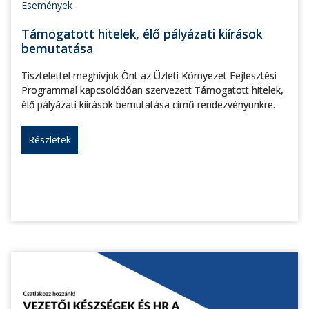
Események
Támogatott hitelek, élő pályázati kiírások
bemutatása
Tisztelettel meghívjuk Önt az Üzleti Környezet Fejlesztési
Programmal kapcsolódóan szervezett Támogatott hitelek,
élő pályázati kiírások bemutatása című rendezvényünkre.
Részletek