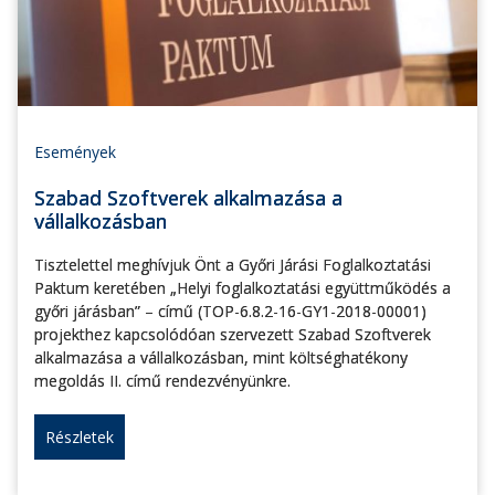
Események
Szabad Szoftverek alkalmazása a
vállalkozásban
Tisztelettel meghívjuk Önt a Győri Járási Foglalkoztatási
Paktum keretében „Helyi foglalkoztatási együttműködés a
győri járásban” – című (TOP-6.8.2-16-GY1-2018-00001)
projekthez kapcsolódóan szervezett Szabad Szoftverek
alkalmazása a vállalkozásban, mint költséghatékony
megoldás II. című rendezvényünkre.
Részletek