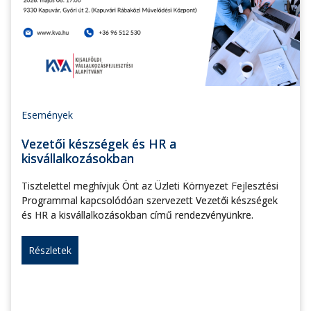
Események
Vezetői készségek és HR a
kisvállalkozásokban
Tisztelettel meghívjuk Önt az Üzleti Környezet Fejlesztési
Programmal kapcsolódóan szervezett Vezetői készségek
és HR a kisvállalkozásokban című rendezvényünkre.
Részletek