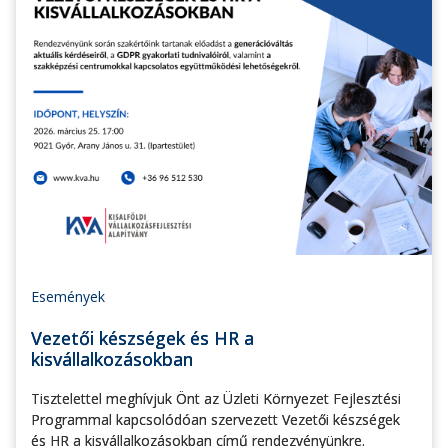
Események
Vezetői készségek és HR a
kisvállalkozásokban
Tisztelettel meghívjuk Önt az Üzleti Környezet Fejlesztési
Programmal kapcsolódóan szervezett Vezetői készségek
és HR a kisvállalkozásokban című rendezvényünkre.