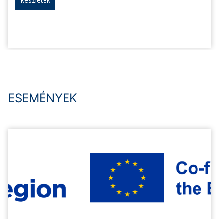
Részletek
ESEMÉNYEK