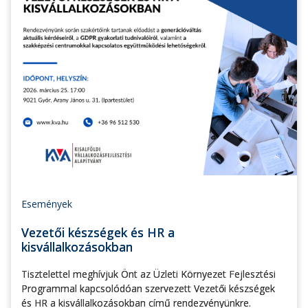
Események
Vezetői készségek és HR a
kisvállalkozásokban
Tisztelettel meghívjuk Önt az Üzleti Környezet Fejlesztési
Programmal kapcsolódóan szervezett Vezetői készségek
és HR a kisvállalkozásokban című rendezvényünkre.