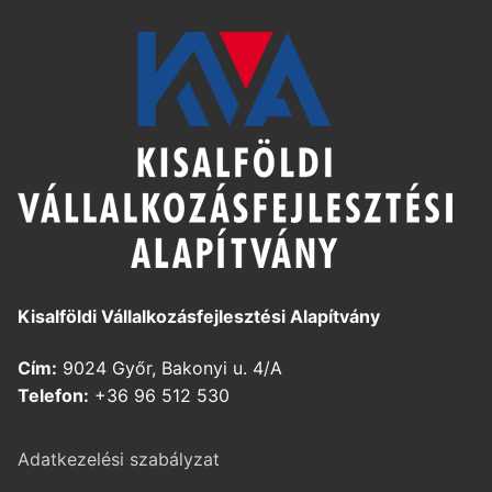
Kisalföldi Vállalkozásfejlesztési Alapítvány
Cím:
9024 Győr, Bakonyi u. 4/A
Telefon:
+36 96 512 530
Adatkezelési szabályzat