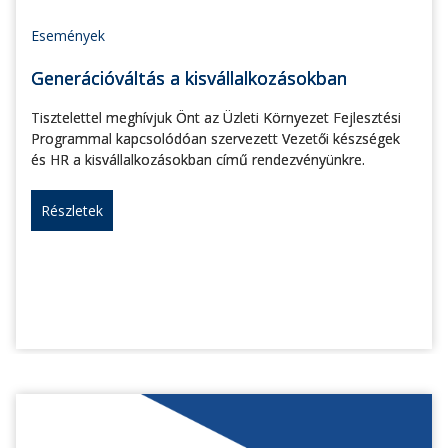
Események
Generációváltás a kisvállalkozásokban
Tisztelettel meghívjuk Önt az Üzleti Környezet Fejlesztési
Programmal kapcsolódóan szervezett Vezetői készségek
és HR a kisvállalkozásokban című rendezvényünkre.
Részletek