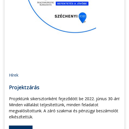
Hírek
Projektzárás
Projektünk sikersztoriként fejeződött be 2022. június 30-án!
Minden vállalást teljesítettünk, minden feladatot
megvalósítottunk. A záró szakmai és pénzügyi beszámolót
elkészítettük.