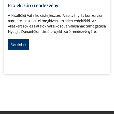
Projektzáró rendezvény
A Kisalföldi Vállalkozásfejlesztési Alapítvány és konzorciumi
partnerei tisztelettel meghívnak minden érdeklődőt az
Álláskeresők és fiatalok vállalkozóvá válásának támogatása
Nyugat-Dunántúlon című projekt záró rendezvényére.
Részletek