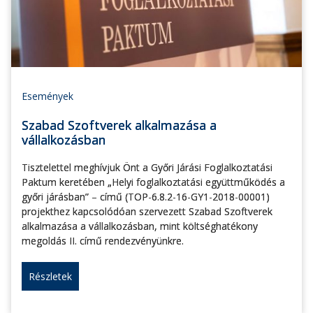
Események
Szabad Szoftverek alkalmazása a
vállalkozásban
Tisztelettel meghívjuk Önt a Győri Járási Foglalkoztatási
Paktum keretében „Helyi foglalkoztatási együttműködés a
győri járásban” – című (TOP-6.8.2-16-GY1-2018-00001)
projekthez kapcsolódóan szervezett Szabad Szoftverek
alkalmazása a vállalkozásban, mint költséghatékony
megoldás II. című rendezvényünkre.
Részletek