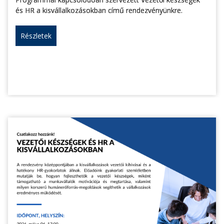
és HR a kisvállalkozásokban című rendezvényünkre.
Részletek