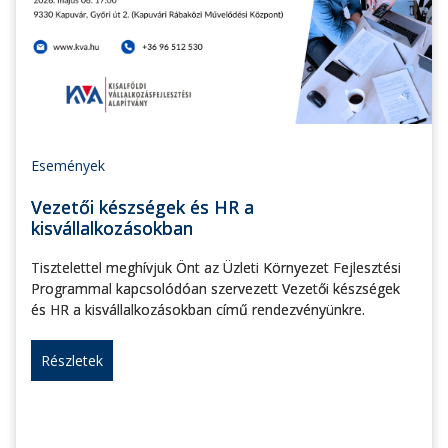
Események
Vezetői készségek és HR a
kisvállalkozásokban
Tisztelettel meghívjuk Önt az Üzleti Környezet Fejlesztési
Programmal kapcsolódóan szervezett Vezetői készségek
és HR a kisvállalkozásokban című rendezvényünkre.
Részletek