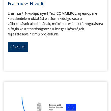
Erasmus+ Nívódíj
Erasmus+ Nívódíjat nyert "eU-COMMERCE: új európai e-
kereskedelem oktatási platform kidolgozása a
vállalkozások alapításának, működtetésének támogatására
a foglalkoztathatósághoz szükséges készségek
fejlesztésével" című projektünk.
Részletek