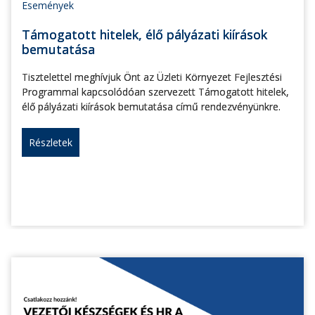
Események
Támogatott hitelek, élő pályázati kiírások
bemutatása
Tisztelettel meghívjuk Önt az Üzleti Környezet Fejlesztési
Programmal kapcsolódóan szervezett Támogatott hitelek,
élő pályázati kiírások bemutatása című rendezvényünkre.
Részletek