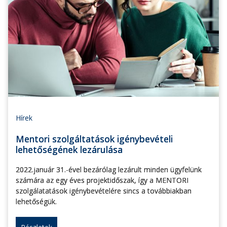
Hírek
Mentori szolgáltatások igénybevételi
lehetőségének lezárulása
2022.január 31.-ével bezárólag lezárult minden ügyfelünk
számára az egy éves projektidőszak, így a MENTORI
szolgálatatások igénybevételére sincs a továbbiakban
lehetőségük.