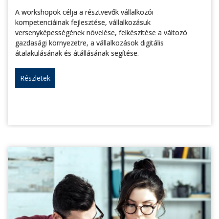
A workshopok célja a résztvevők vállalkozói
kompetenciáinak fejlesztése, vállalkozásuk
versenyképességének növelése, felkészítése a változó
gazdasági környezetre, a vállalkozások digitális
átalakulásának és átállásának segítése.
Részletek