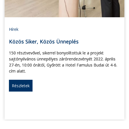
Hírek
Közös Siker, Közös Ünneplés
150 résztvevővel, sikerrel bonyolítottuk le a projekt
sajtónyilvános ünnepélyes zárórendezvényét 2022. április
27-én, 10:00 órától, Győrött a Hotel Famulus Budai út 4-6.
cím alatt.
Részletek