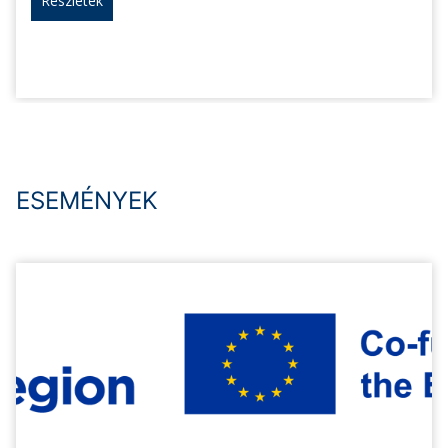
Részletek
ESEMÉNYEK