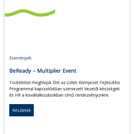
Események
BeReady – Multiplier Event
Tisztelettel meghívjuk Önt az Üzleti Környezet Fejlesztési
Programmal kapcsolódóan szervezett Vezetői készségek
és HR a kisvállalkozásokban című rendezvényünkre.
Részletek