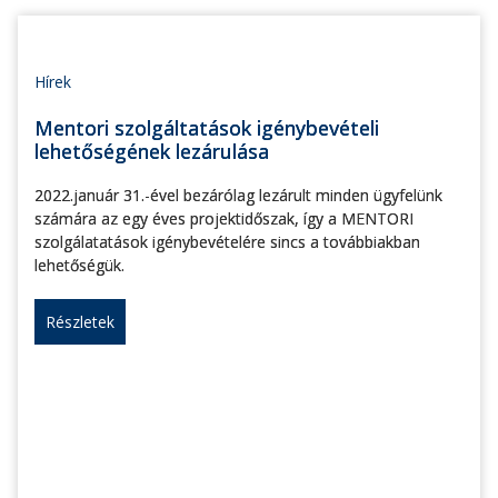
Hírek
Mentori szolgáltatások igénybevételi
lehetőségének lezárulása
2022.január 31.-ével bezárólag lezárult minden ügyfelünk
számára az egy éves projektidőszak, így a MENTORI
szolgálatatások igénybevételére sincs a továbbiakban
lehetőségük.
Részletek