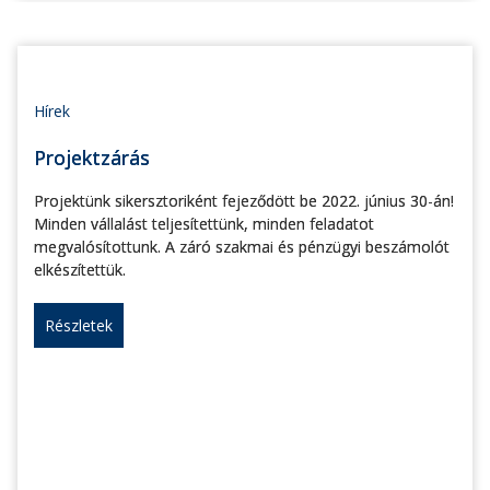
Hírek
Projektzárás
Projektünk sikersztoriként fejeződött be 2022. június 30-án!
Minden vállalást teljesítettünk, minden feladatot
megvalósítottunk. A záró szakmai és pénzügyi beszámolót
elkészítettük.
Részletek