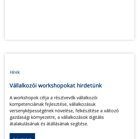
Hírek
Vállalkozói workshopokat hirdetünk
A workshopok célja a résztvevők vállalkozói
kompetenciáinak fejlesztése, vállalkozásuk
versenyképességének növelése, felkészítése a változó
gazdasági környezetre, a vállalkozások digitális
átalakulásának és átállásának segítése.