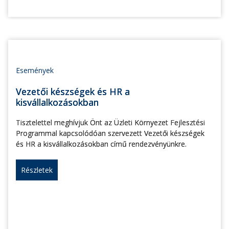
Események
Vezetői készségek és HR a
kisvállalkozásokban
Tisztelettel meghívjuk Önt az Üzleti Környezet Fejlesztési
Programmal kapcsolódóan szervezett Vezetői készségek
és HR a kisvállalkozásokban című rendezvényünkre.
Részletek