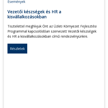
Események
Vezetői készségek és HR a
kisvállalkozásokban
Tisztelettel meghívjuk Önt az Üzleti Környezet Fejlesztési
Programmal kapcsolódóan szervezett Vezetői készségek
és HR a kisvállalkozásokban című rendezvényünkre.
Részletek