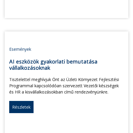
Események
AI eszközök gyakorlati bemutatása
vállalkozásoknak
Tisztelettel meghívjuk Önt az Üzleti Környezet Fejlesztési
Programmal kapcsolódóan szervezett Vezetői készségek
és HR a kisvállalkozásokban című rendezvényünkre.
Részletek