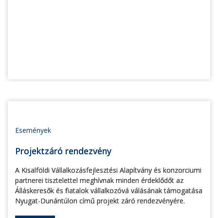
Események
Projektzáró rendezvény
A Kisalföldi Vállalkozásfejlesztési Alapítvány és konzorciumi
partnerei tisztelettel meghívnak minden érdeklődőt az
Álláskeresők és fiatalok vállalkozóvá válásának támogatása
Nyugat-Dunántúlon című projekt záró rendezvényére.