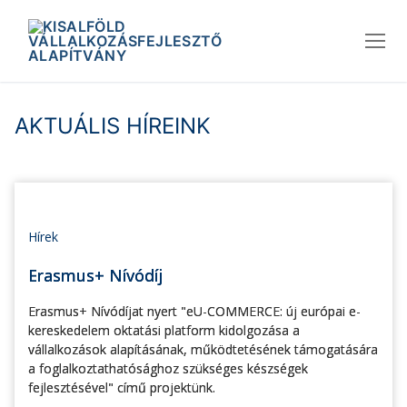
Ugrás
a
tartalomra
AKTUÁLIS HÍREINK
Hírek
Erasmus+ Nívódíj
Erasmus+ Nívódíjat nyert "eU-COMMERCE: új európai e-
kereskedelem oktatási platform kidolgozása a
vállalkozások alapításának, működtetésének támogatására
a foglalkoztathatósághoz szükséges készségek
fejlesztésével" című projektünk.