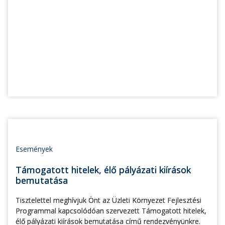
Események
Támogatott hitelek, élő pályázati kiírások
bemutatása
Tisztelettel meghívjuk Önt az Üzleti Környezet Fejlesztési
Programmal kapcsolódóan szervezett Támogatott hitelek,
élő pályázati kiírások bemutatása című rendezvényünkre.