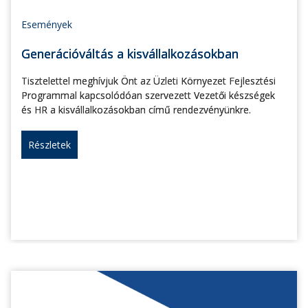
Események
Generációváltás a kisvállalkozásokban
Tisztelettel meghívjuk Önt az Üzleti Környezet Fejlesztési
Programmal kapcsolódóan szervezett Vezetői készségek
és HR a kisvállalkozásokban című rendezvényünkre.
Részletek