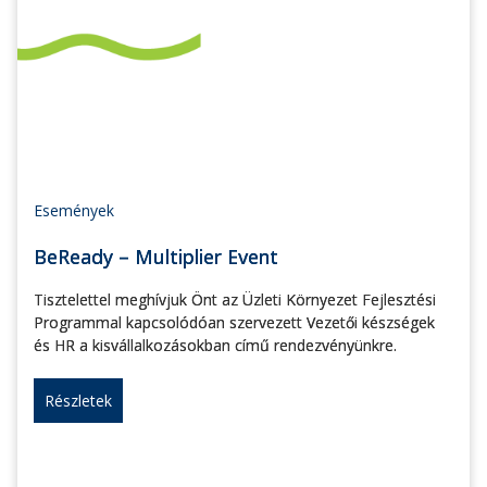
Események
BeReady – Multiplier Event
Tisztelettel meghívjuk Önt az Üzleti Környezet Fejlesztési
Programmal kapcsolódóan szervezett Vezetői készségek
és HR a kisvállalkozásokban című rendezvényünkre.
Részletek