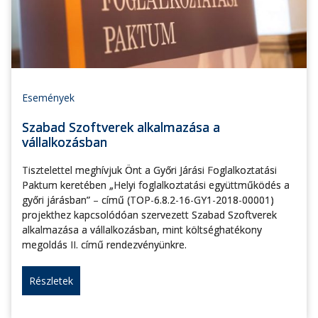
Események
Szabad Szoftverek alkalmazása a
vállalkozásban
Tisztelettel meghívjuk Önt a Győri Járási Foglalkoztatási
Paktum keretében „Helyi foglalkoztatási együttműködés a
győri járásban” – című (TOP-6.8.2-16-GY1-2018-00001)
projekthez kapcsolódóan szervezett Szabad Szoftverek
alkalmazása a vállalkozásban, mint költséghatékony
megoldás II. című rendezvényünkre.
Részletek