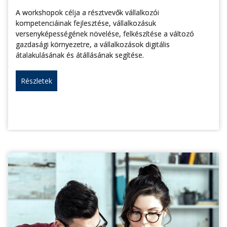
A workshopok célja a résztvevők vállalkozói
kompetenciáinak fejlesztése, vállalkozásuk
versenyképességének növelése, felkészítése a változó
gazdasági környezetre, a vállalkozások digitális
átalakulásának és átállásának segítése.
Részletek