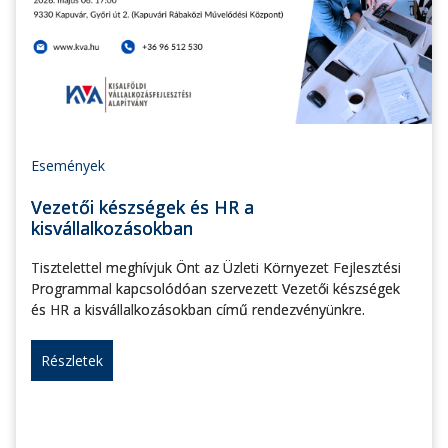
Események
Vezetői készségek és HR a
kisvállalkozásokban
Tisztelettel meghívjuk Önt az Üzleti Környezet Fejlesztési
Programmal kapcsolódóan szervezett Vezetői készségek
és HR a kisvállalkozásokban című rendezvényünkre.
Részletek