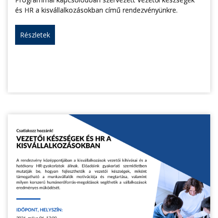
és HR a kisvállalkozásokban című rendezvényünkre.
Részletek