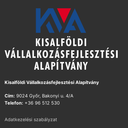
Kisalföldi Vállalkozásfejlesztési Alapítvány
Cím:
9024 Győr, Bakonyi u. 4/A
Telefon:
+36 96 512 530
Adatkezelési szabályzat