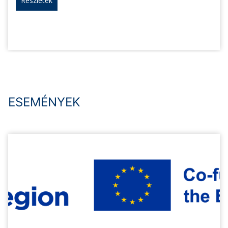
Részletek
ESEMÉNYEK