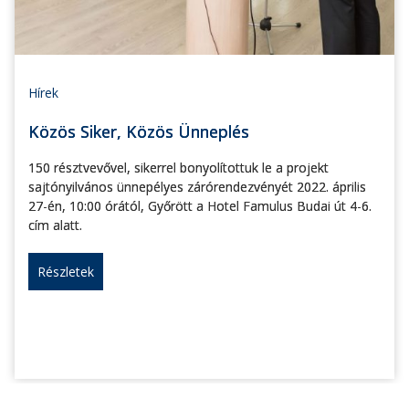
Hírek
Közös Siker, Közös Ünneplés
150 résztvevővel, sikerrel bonyolítottuk le a projekt
sajtónyilvános ünnepélyes zárórendezvényét 2022. április
27-én, 10:00 órától, Győrött a Hotel Famulus Budai út 4-6.
cím alatt.
Részletek