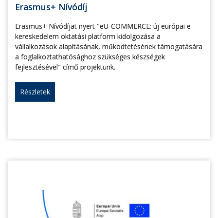
Erasmus+ Nívódíj
Erasmus+ Nívódíjat nyert "eU-COMMERCE: új európai e-
kereskedelem oktatási platform kidolgozása a
vállalkozások alapításának, működtetésének támogatására
a foglalkoztathatósághoz szükséges készségek
fejlesztésével" című projektünk.
Részletek