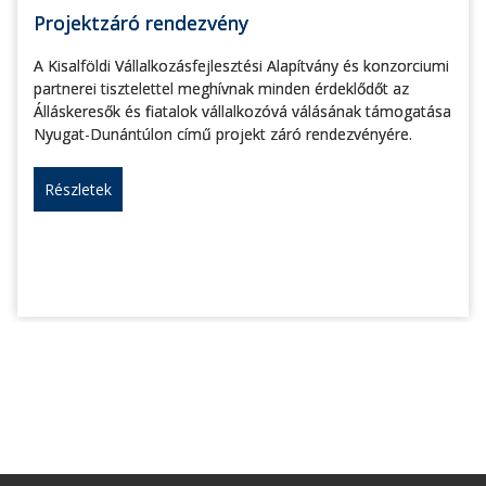
Projektzáró rendezvény
A Kisalföldi Vállalkozásfejlesztési Alapítvány és konzorciumi
partnerei tisztelettel meghívnak minden érdeklődőt az
Álláskeresők és fiatalok vállalkozóvá válásának támogatása
Nyugat-Dunántúlon című projekt záró rendezvényére.
Részletek