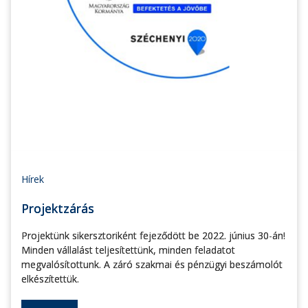
Hírek
Projektzárás
Projektünk sikersztoriként fejeződött be 2022. június 30-án!
Minden vállalást teljesítettünk, minden feladatot
megvalósítottunk. A záró szakmai és pénzügyi beszámolót
elkészítettük.