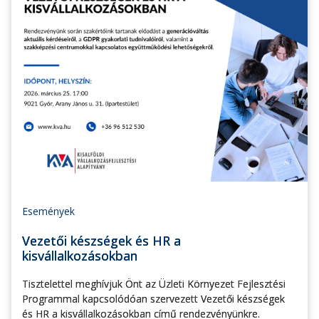
Események
Vezetői készségek és HR a
kisvállalkozásokban
Tisztelettel meghívjuk Önt az Üzleti Környezet Fejlesztési
Programmal kapcsolódóan szervezett Vezetői készségek
és HR a kisvállalkozásokban című rendezvényünkre.