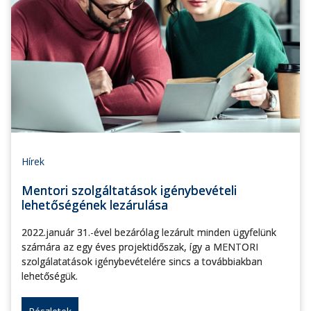
Hírek
Mentori szolgáltatások igénybevételi
lehetőségének lezárulása
2022.január 31.-ével bezárólag lezárult minden ügyfelünk
számára az egy éves projektidőszak, így a MENTORI
szolgálatatások igénybevételére sincs a továbbiakban
lehetőségük.