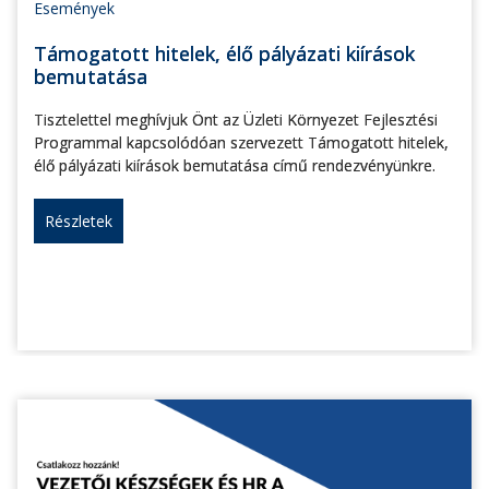
Események
Támogatott hitelek, élő pályázati kiírások
bemutatása
Tisztelettel meghívjuk Önt az Üzleti Környezet Fejlesztési
Programmal kapcsolódóan szervezett Támogatott hitelek,
élő pályázati kiírások bemutatása című rendezvényünkre.
Részletek