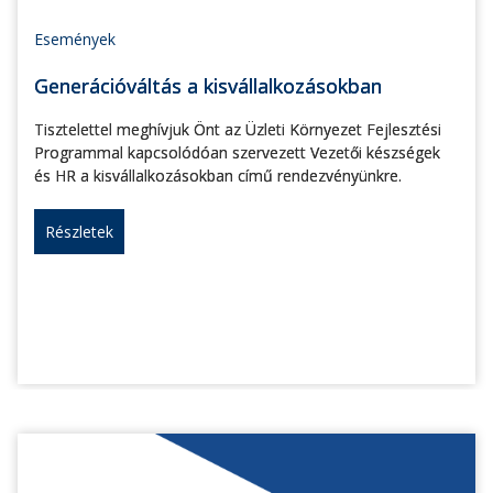
Események
Generációváltás a kisvállalkozásokban
Tisztelettel meghívjuk Önt az Üzleti Környezet Fejlesztési
Programmal kapcsolódóan szervezett Vezetői készségek
és HR a kisvállalkozásokban című rendezvényünkre.
Részletek