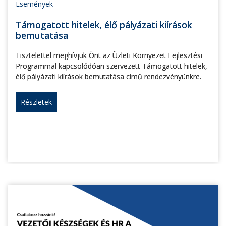
Események
Támogatott hitelek, élő pályázati kiírások
bemutatása
Tisztelettel meghívjuk Önt az Üzleti Környezet Fejlesztési
Programmal kapcsolódóan szervezett Támogatott hitelek,
élő pályázati kiírások bemutatása című rendezvényünkre.
Részletek