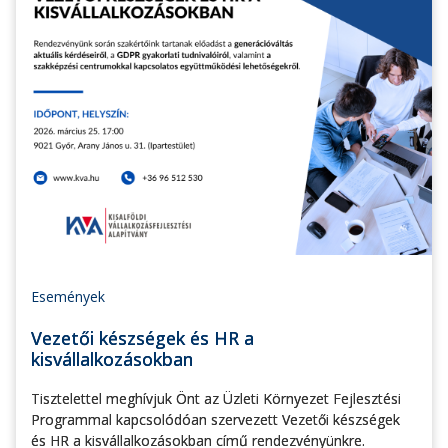
Események
Vezetői készségek és HR a
kisvállalkozásokban
Tisztelettel meghívjuk Önt az Üzleti Környezet Fejlesztési
Programmal kapcsolódóan szervezett Vezetői készségek
és HR a kisvállalkozásokban című rendezvényünkre.