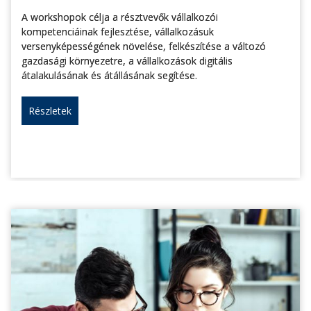
A workshopok célja a résztvevők vállalkozói
kompetenciáinak fejlesztése, vállalkozásuk
versenyképességének növelése, felkészítése a változó
gazdasági környezetre, a vállalkozások digitális
átalakulásának és átállásának segítése.
Részletek