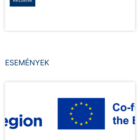
Részletek
ESEMÉNYEK