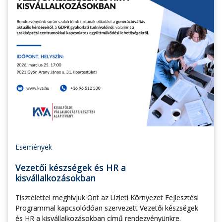
Események
Vezetői készségek és HR a
kisvállalkozásokban
Tisztelettel meghívjuk Önt az Üzleti Környezet Fejlesztési
Programmal kapcsolódóan szervezett Vezetői készségek
és HR a kisvállalkozásokban című rendezvényünkre.