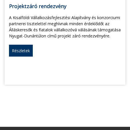
Projektzáró rendezvény
A Kisalföldi Vállalkozásfejlesztési Alapítvány és konzorciumi
partnerei tisztelettel meghívnak minden érdeklődőt az
Álláskeresők és fiatalok vállalkozóvá válásának támogatása
Nyugat-Dunántúlon című projekt záró rendezvényére.
Részletek