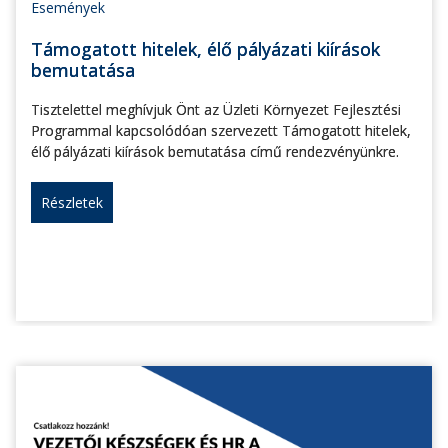
Események
Támogatott hitelek, élő pályázati kiírások
bemutatása
Tisztelettel meghívjuk Önt az Üzleti Környezet Fejlesztési
Programmal kapcsolódóan szervezett Támogatott hitelek,
élő pályázati kiírások bemutatása című rendezvényünkre.
Részletek