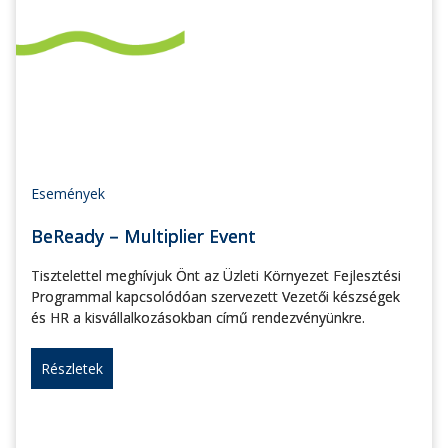
Események
BeReady – Multiplier Event
Tisztelettel meghívjuk Önt az Üzleti Környezet Fejlesztési
Programmal kapcsolódóan szervezett Vezetői készségek
és HR a kisvállalkozásokban című rendezvényünkre.
Részletek