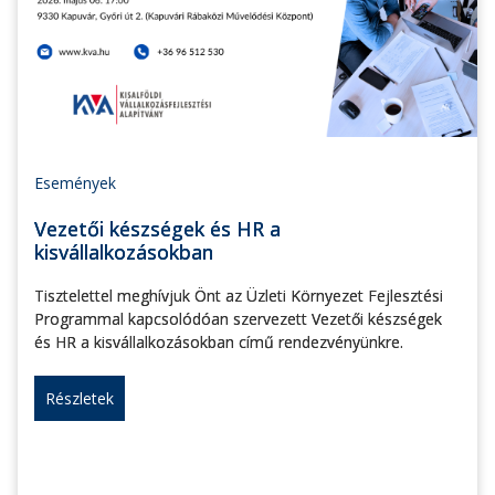
Események
Vezetői készségek és HR a
kisvállalkozásokban
Tisztelettel meghívjuk Önt az Üzleti Környezet Fejlesztési
Programmal kapcsolódóan szervezett Vezetői készségek
és HR a kisvállalkozásokban című rendezvényünkre.
Részletek