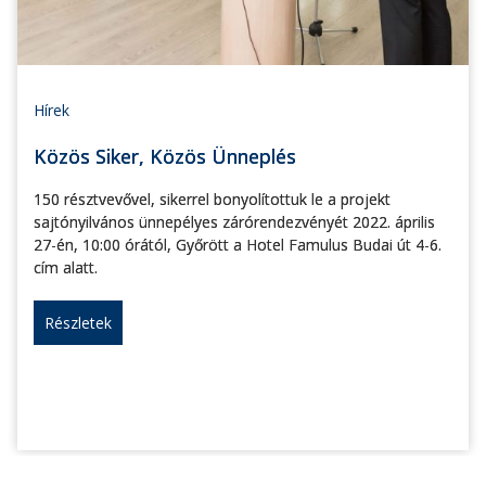
Hírek
Közös Siker, Közös Ünneplés
150 résztvevővel, sikerrel bonyolítottuk le a projekt
sajtónyilvános ünnepélyes zárórendezvényét 2022. április
27-én, 10:00 órától, Győrött a Hotel Famulus Budai út 4-6.
cím alatt.
Részletek