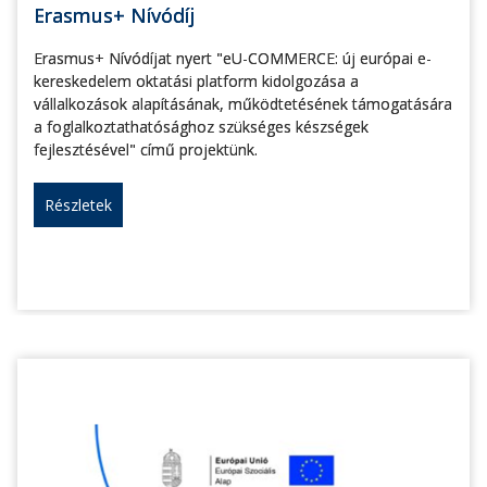
Erasmus+ Nívódíj
Erasmus+ Nívódíjat nyert "eU-COMMERCE: új európai e-
kereskedelem oktatási platform kidolgozása a
vállalkozások alapításának, működtetésének támogatására
a foglalkoztathatósághoz szükséges készségek
fejlesztésével" című projektünk.
Részletek