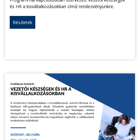
és HR a kisvállalkozásokban című rendezvényünkre.
Részletek