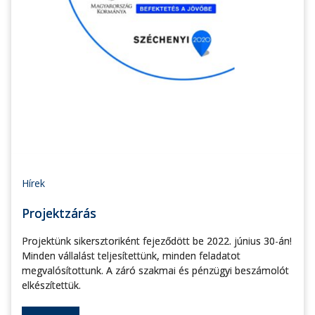
Hírek
Projektzárás
Projektünk sikersztoriként fejeződött be 2022. június 30-án!
Minden vállalást teljesítettünk, minden feladatot
megvalósítottunk. A záró szakmai és pénzügyi beszámolót
elkészítettük.