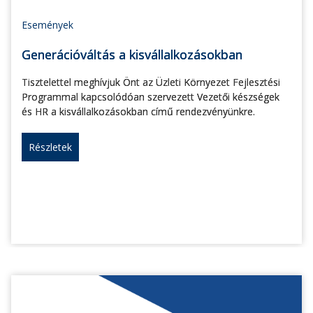
Események
Generációváltás a kisvállalkozásokban
Tisztelettel meghívjuk Önt az Üzleti Környezet Fejlesztési
Programmal kapcsolódóan szervezett Vezetői készségek
és HR a kisvállalkozásokban című rendezvényünkre.
Részletek