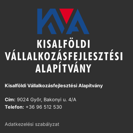
Kisalföldi Vállalkozásfejlesztési Alapítvány
Cím:
9024 Győr, Bakonyi u. 4/A
Telefon:
+36 96 512 530
Adatkezelési szabályzat