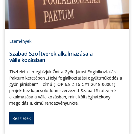
Események
Szabad Szoftverek alkalmazása a
vállalkozásban
Tisztelettel meghívjuk Önt a Győri Járási Foglalkoztatási
Paktum keretében „Helyi foglalkoztatási együttműködés a
győri járásban” – című (TOP-6.8.2-16-GY1-2018-00001)
projekthez kapcsolódóan szervezett Szabad Szoftverek
alkalmazása a vállalkozásban, mint költséghatékony
megoldás II. című rendezvényünkre.
Részletek