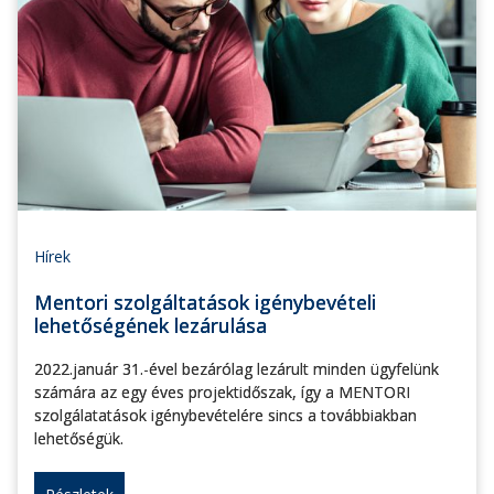
Hírek
Mentori szolgáltatások igénybevételi
lehetőségének lezárulása
2022.január 31.-ével bezárólag lezárult minden ügyfelünk
számára az egy éves projektidőszak, így a MENTORI
szolgálatatások igénybevételére sincs a továbbiakban
lehetőségük.