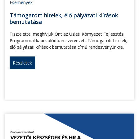
Események
Támogatott hitelek, élő pályázati kiírások
bemutatása
Tisztelettel meghívjuk Önt az Üzleti Környezet Fejlesztési
Programmal kapcsolódóan szervezett Támogatott hitelek,
élő pályázati kiírások bemutatása című rendezvényünkre.
Részletek