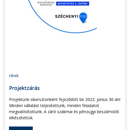
Hírek
Projektzárás
Projektünk sikersztoriként fejeződött be 2022. június 30-án!
Minden vállalást teljesítettünk, minden feladatot
megvalósítottunk. A záró szakmai és pénzügyi beszámolót
elkészítettük.