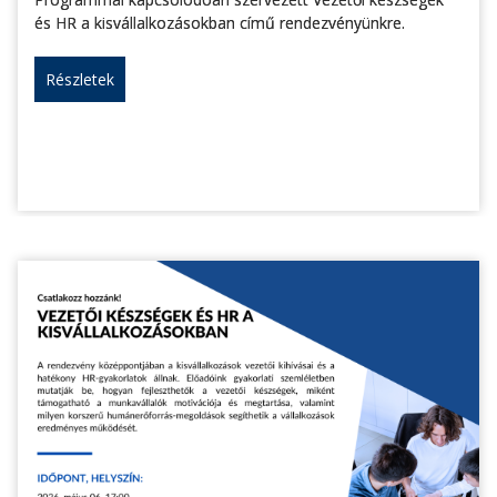
és HR a kisvállalkozásokban című rendezvényünkre.
Részletek