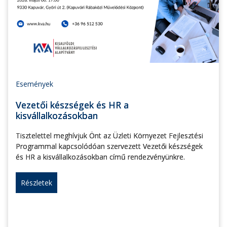
Események
Vezetői készségek és HR a
kisvállalkozásokban
Tisztelettel meghívjuk Önt az Üzleti Környezet Fejlesztési
Programmal kapcsolódóan szervezett Vezetői készségek
és HR a kisvállalkozásokban című rendezvényünkre.
Részletek