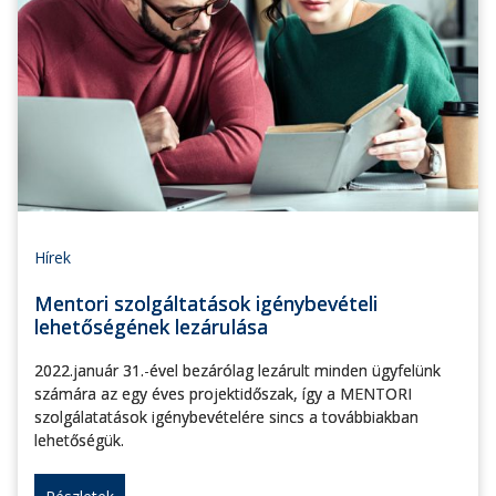
Hírek
Mentori szolgáltatások igénybevételi
lehetőségének lezárulása
2022.január 31.-ével bezárólag lezárult minden ügyfelünk
számára az egy éves projektidőszak, így a MENTORI
szolgálatatások igénybevételére sincs a továbbiakban
lehetőségük.