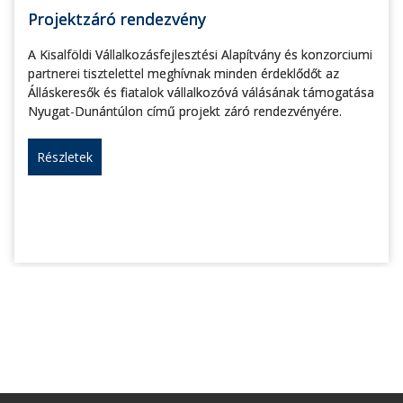
Projektzáró rendezvény
A Kisalföldi Vállalkozásfejlesztési Alapítvány és konzorciumi
partnerei tisztelettel meghívnak minden érdeklődőt az
Álláskeresők és fiatalok vállalkozóvá válásának támogatása
Nyugat-Dunántúlon című projekt záró rendezvényére.
Részletek