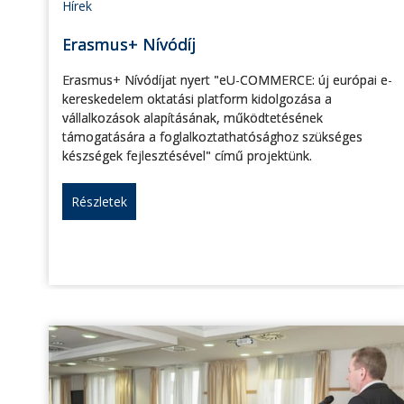
Hírek
Erasmus+ Nívódíj
Erasmus+ Nívódíjat nyert "eU-COMMERCE: új európai e-
kereskedelem oktatási platform kidolgozása a
vállalkozások alapításának, működtetésének
támogatására a foglalkoztathatósághoz szükséges
készségek fejlesztésével" című projektünk.
Részletek