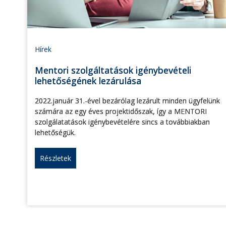
Hírek
Mentori szolgáltatások igénybevételi
lehetőségének lezárulása
2022.január 31.-ével bezárólag lezárult minden ügyfelünk
számára az egy éves projektidőszak, így a MENTORI
szolgálatatások igénybevételére sincs a továbbiakban
lehetőségük.
Részletek