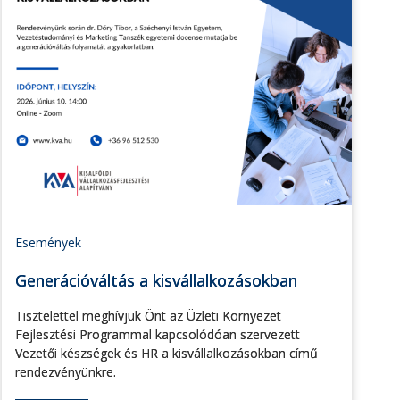
Események
Generációváltás a kisvállalkozásokban
Tisztelettel meghívjuk Önt az Üzleti Környezet
Fejlesztési Programmal kapcsolódóan szervezett
Vezetői készségek és HR a kisvállalkozásokban című
rendezvényünkre.