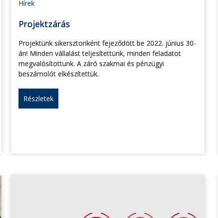
Hírek
Projektzárás
Projektünk sikersztoriként fejeződött be 2022. június 30-
án! Minden vállalást teljesítettünk, minden feladatot
megvalósítottunk. A záró szakmai és pénzügyi
beszámolót elkészítettük.
Részletek