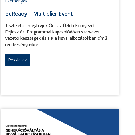
Események
BeReady – Multiplier Event
Tisztelettel meghívjuk Önt az Üzleti Környezet
Fejlesztési Programmal kapcsolódóan szervezett
Vezetői készségek és HR a kisvállalkozásokban című
rendezvényünkre.
Részletek