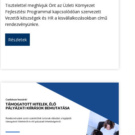
Tisztelettel meghívjuk Önt az Üzleti Környezet
Fejlesztési Programmal kapcsolódóan szervezett
Vezetői készségek és HR a kisvállalkozásokban című
rendezvényünkre.
Részletek