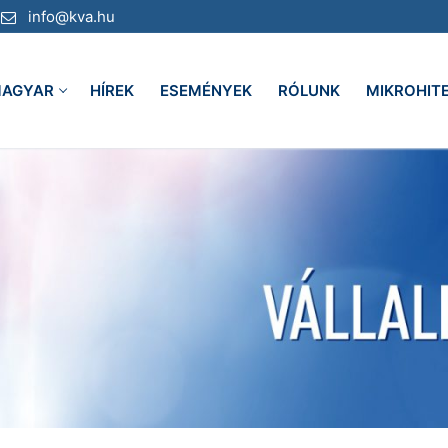
info@kva.hu
AGYAR
HÍREK
ESEMÉNYEK
RÓLUNK
MIKROHIT