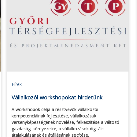
Hírek
Vállalkozói workshopokat hirdetünk
A workshopok célja a résztvevők vállalkozói
kompetenciáinak fejlesztése, vállalkozásuk
versenyképességének növelése, felkészítése a változó
gazdasági környezetre, a vállalkozások digitális
átalakulásának és átállásának segítése.