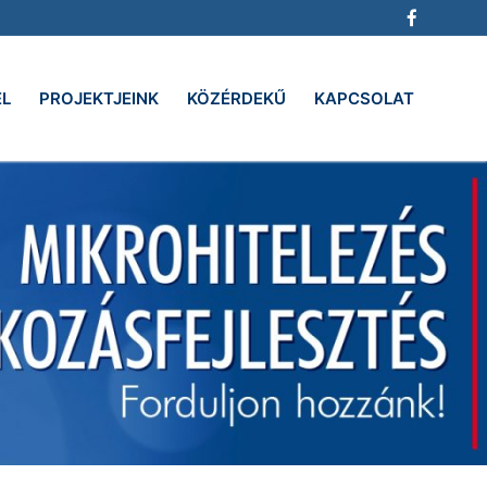
EL
PROJEKTJEINK
KÖZÉRDEKŰ
KAPCSOLAT