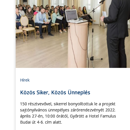
Hírek
Közös Siker, Közös Ünneplés
150 résztvevővel, sikerrel bonyolítottuk le a projekt
sajtónyilvános ünnepélyes zárórendezvényét 2022.
április 27-én, 10:00 órától, Győrött a Hotel Famulus
Budai út 4-6. cím alatt.