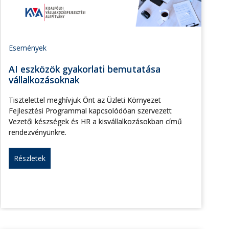
Események
AI eszközök gyakorlati bemutatása
vállalkozásoknak
Tisztelettel meghívjuk Önt az Üzleti Környezet
Fejlesztési Programmal kapcsolódóan szervezett
Vezetői készségek és HR a kisvállalkozásokban című
rendezvényünkre.
Részletek