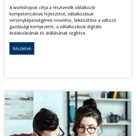
A workshopok célja a résztvevők vállalkozói
kompetenciáinak fejlesztése, vállalkozásuk
versenyképességének növelése, felkészítése a változó
gazdasági környezetre, a vállalkozások digitális
átalakulásának és átállásának segítése.
Részletek