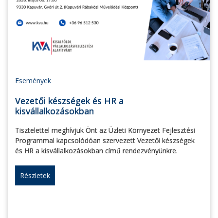
Események
Vezetői készségek és HR a
kisvállalkozásokban
Tisztelettel meghívjuk Önt az Üzleti Környezet Fejlesztési
Programmal kapcsolódóan szervezett Vezetői készségek
és HR a kisvállalkozásokban című rendezvényünkre.
Részletek