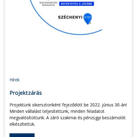
Hírek
Projektzárás
Projektünk sikersztoriként fejeződött be 2022. június 30-án!
Minden vállalást teljesítettünk, minden feladatot
megvalósítottunk. A záró szakmai és pénzügyi beszámolót
elkészítettük.