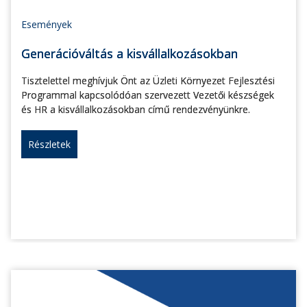
Események
Generációváltás a kisvállalkozásokban
Tisztelettel meghívjuk Önt az Üzleti Környezet Fejlesztési
Programmal kapcsolódóan szervezett Vezetői készségek
és HR a kisvállalkozásokban című rendezvényünkre.
Részletek