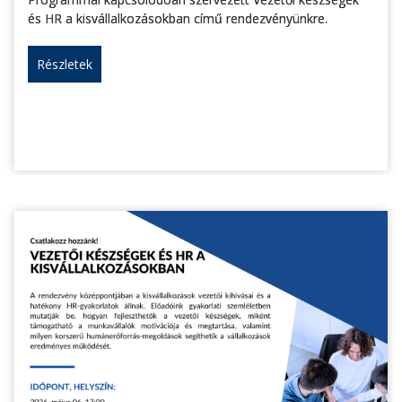
és HR a kisvállalkozásokban című rendezvényünkre.
Részletek