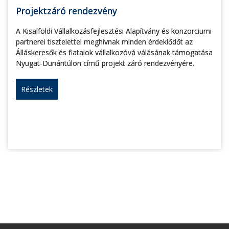
Projektzáró rendezvény
A Kisalföldi Vállalkozásfejlesztési Alapítvány és konzorciumi
partnerei tisztelettel meghívnak minden érdeklődőt az
Álláskeresők és fiatalok vállalkozóvá válásának támogatása
Nyugat-Dunántúlon című projekt záró rendezvényére.
Részletek