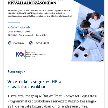
Események
Vezetői készségek és HR a
kisvállalkozásokban
Tisztelettel meghívjuk Önt az Üzleti Környezet Fejlesztési
Programmal kapcsolódóan szervezett Vezetői készségek
és HR a kisvállalkozásokban című rendezvényünkre.