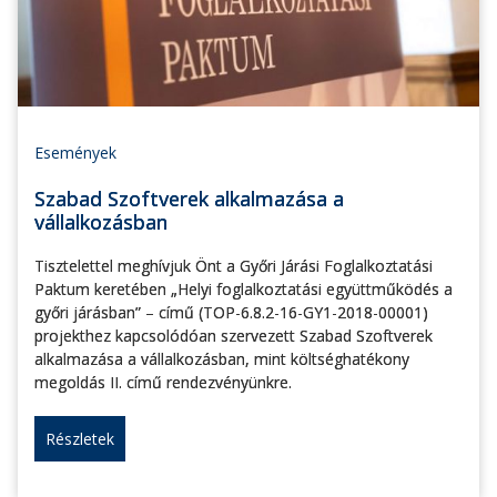
Események
Szabad Szoftverek alkalmazása a
vállalkozásban
Tisztelettel meghívjuk Önt a Győri Járási Foglalkoztatási
Paktum keretében „Helyi foglalkoztatási együttműködés a
győri járásban” – című (TOP-6.8.2-16-GY1-2018-00001)
projekthez kapcsolódóan szervezett Szabad Szoftverek
alkalmazása a vállalkozásban, mint költséghatékony
megoldás II. című rendezvényünkre.
Részletek