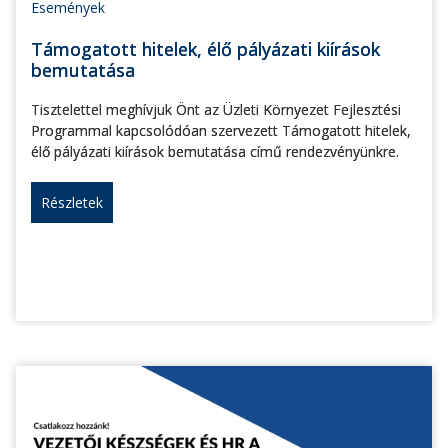
Események
Támogatott hitelek, élő pályázati kiírások
bemutatása
Tisztelettel meghívjuk Önt az Üzleti Környezet Fejlesztési
Programmal kapcsolódóan szervezett Támogatott hitelek,
élő pályázati kiírások bemutatása című rendezvényünkre.
Részletek