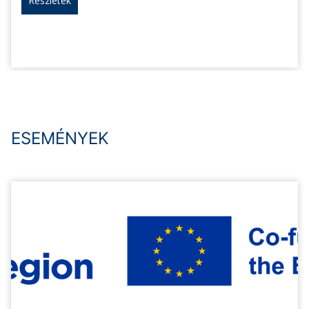
Részletek
ESEMÉNYEK