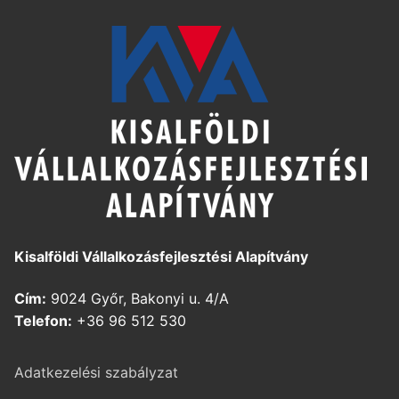
Kisalföldi Vállalkozásfejlesztési Alapítvány
Cím:
9024 Győr, Bakonyi u. 4/A
Telefon:
+36 96 512 530
Adatkezelési szabályzat