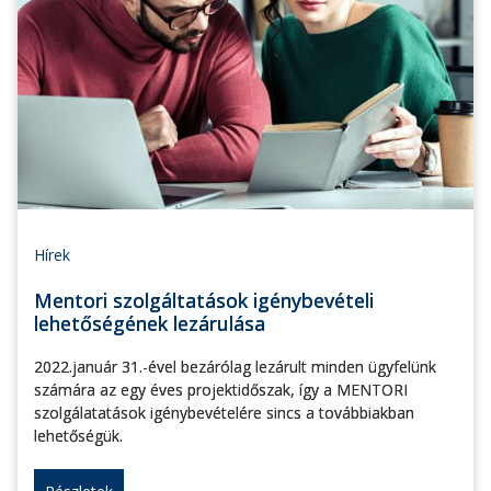
Hírek
Mentori szolgáltatások igénybevételi
lehetőségének lezárulása
2022.január 31.-ével bezárólag lezárult minden ügyfelünk
számára az egy éves projektidőszak, így a MENTORI
szolgálatatások igénybevételére sincs a továbbiakban
lehetőségük.