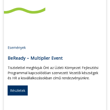
Események
BeReady – Multiplier Event
Tisztelettel meghívjuk Önt az Üzleti Környezet Fejlesztési
Programmal kapcsolódóan szervezett Vezetői készségek
és HR a kisvállalkozásokban című rendezvényünkre.
Részletek