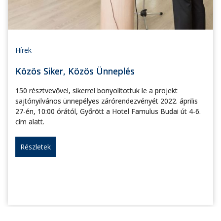
Hírek
Közös Siker, Közös Ünneplés
150 résztvevővel, sikerrel bonyolítottuk le a projekt
sajtónyilvános ünnepélyes zárórendezvényét 2022. április
27-én, 10:00 órától, Győrött a Hotel Famulus Budai út 4-6.
cím alatt.
Részletek