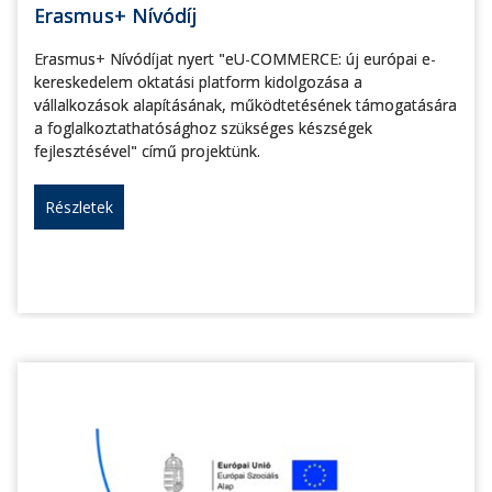
Erasmus+ Nívódíj
Erasmus+ Nívódíjat nyert "eU-COMMERCE: új európai e-
kereskedelem oktatási platform kidolgozása a
vállalkozások alapításának, működtetésének támogatására
a foglalkoztathatósághoz szükséges készségek
fejlesztésével" című projektünk.
Részletek