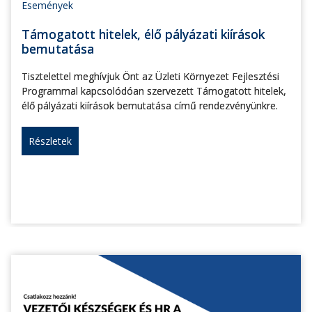
Események
Támogatott hitelek, élő pályázati kiírások
bemutatása
Tisztelettel meghívjuk Önt az Üzleti Környezet Fejlesztési
Programmal kapcsolódóan szervezett Támogatott hitelek,
élő pályázati kiírások bemutatása című rendezvényünkre.
Részletek