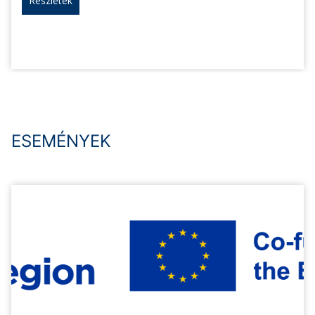
Részletek
ESEMÉNYEK