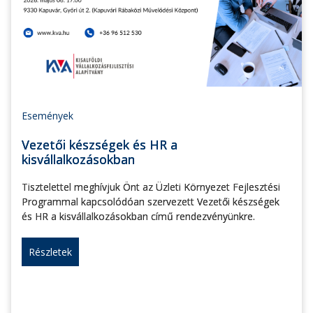
Események
Vezetői készségek és HR a
kisvállalkozásokban
Tisztelettel meghívjuk Önt az Üzleti Környezet Fejlesztési
Programmal kapcsolódóan szervezett Vezetői készségek
és HR a kisvállalkozásokban című rendezvényünkre.
Részletek