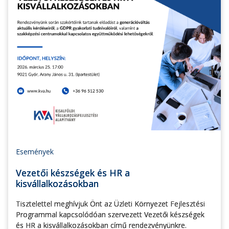
Események
Vezetői készségek és HR a
kisvállalkozásokban
Tisztelettel meghívjuk Önt az Üzleti Környezet Fejlesztési
Programmal kapcsolódóan szervezett Vezetői készségek
és HR a kisvállalkozásokban című rendezvényünkre.