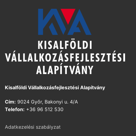
Kisalföldi Vállalkozásfejlesztési Alapítvány
Cím:
9024 Győr, Bakonyi u. 4/A
Telefon:
+36 96 512 530
Adatkezelési szabályzat