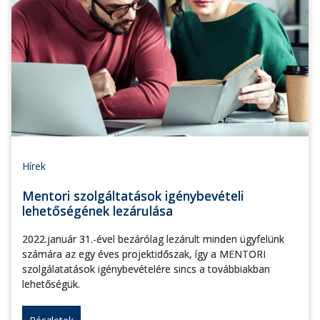
Hírek
Mentori szolgáltatások igénybevételi
lehetőségének lezárulása
2022.január 31.-ével bezárólag lezárult minden ügyfelünk
számára az egy éves projektidőszak, így a MENTORI
szolgálatatások igénybevételére sincs a továbbiakban
lehetőségük.