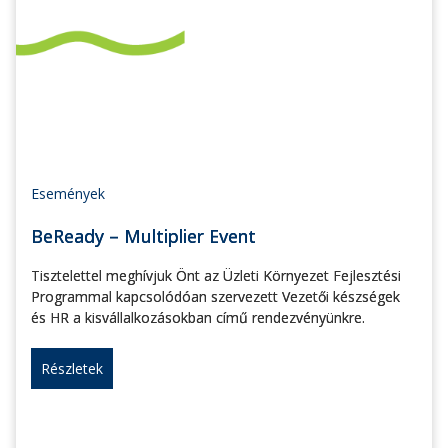
Események
BeReady – Multiplier Event
Tisztelettel meghívjuk Önt az Üzleti Környezet Fejlesztési
Programmal kapcsolódóan szervezett Vezetői készségek
és HR a kisvállalkozásokban című rendezvényünkre.
Részletek