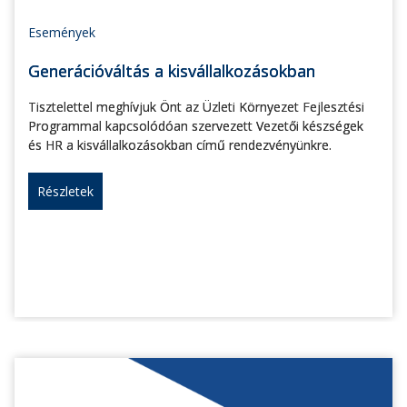
Események
Generációváltás a kisvállalkozásokban
Tisztelettel meghívjuk Önt az Üzleti Környezet Fejlesztési
Programmal kapcsolódóan szervezett Vezetői készségek
és HR a kisvállalkozásokban című rendezvényünkre.
Részletek