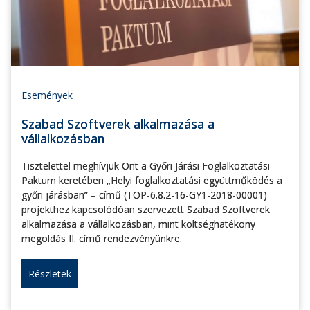
Események
Szabad Szoftverek alkalmazása a
vállalkozásban
Tisztelettel meghívjuk Önt a Győri Járási Foglalkoztatási
Paktum keretében „Helyi foglalkoztatási együttműködés a
győri járásban” – című (TOP-6.8.2-16-GY1-2018-00001)
projekthez kapcsolódóan szervezett Szabad Szoftverek
alkalmazása a vállalkozásban, mint költséghatékony
megoldás II. című rendezvényünkre.
Részletek