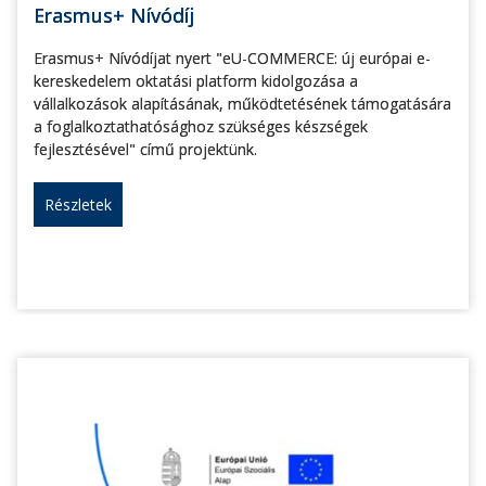
Erasmus+ Nívódíj
Erasmus+ Nívódíjat nyert "eU-COMMERCE: új európai e-
kereskedelem oktatási platform kidolgozása a
vállalkozások alapításának, működtetésének támogatására
a foglalkoztathatósághoz szükséges készségek
fejlesztésével" című projektünk.
Részletek