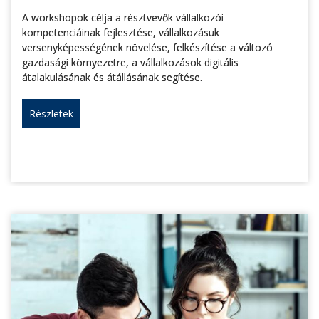
A workshopok célja a résztvevők vállalkozói
kompetenciáinak fejlesztése, vállalkozásuk
versenyképességének növelése, felkészítése a változó
gazdasági környezetre, a vállalkozások digitális
átalakulásának és átállásának segítése.
Részletek