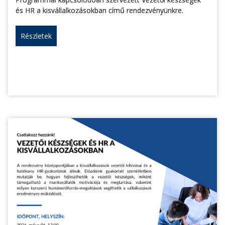
és HR a kisvállalkozásokban című rendezvényünkre.
Részletek