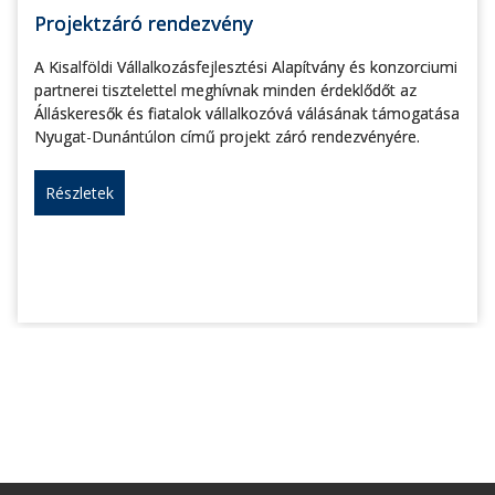
Projektzáró rendezvény
A Kisalföldi Vállalkozásfejlesztési Alapítvány és konzorciumi
partnerei tisztelettel meghívnak minden érdeklődőt az
Álláskeresők és fiatalok vállalkozóvá válásának támogatása
Nyugat-Dunántúlon című projekt záró rendezvényére.
Részletek