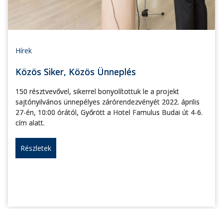
Hírek
Közös Siker, Közös Ünneplés
150 résztvevővel, sikerrel bonyolítottuk le a projekt
sajtónyilvános ünnepélyes zárórendezvényét 2022. április
27-én, 10:00 órától, Győrött a Hotel Famulus Budai út 4-6.
cím alatt.
Részletek