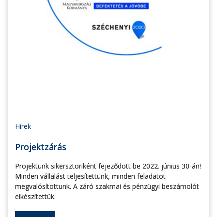
Hírek
Projektzárás
Projektünk sikersztoriként fejeződött be 2022. június 30-án!
Minden vállalást teljesítettünk, minden feladatot
megvalósítottunk. A záró szakmai és pénzügyi beszámolót
elkészítettük.