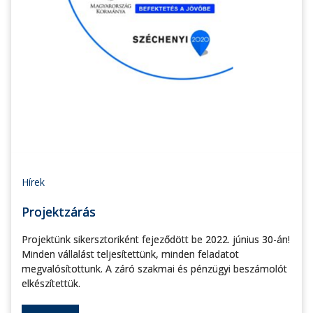
Hírek
Projektzárás
Projektünk sikersztoriként fejeződött be 2022. június 30-án!
Minden vállalást teljesítettünk, minden feladatot
megvalósítottunk. A záró szakmai és pénzügyi beszámolót
elkészítettük.