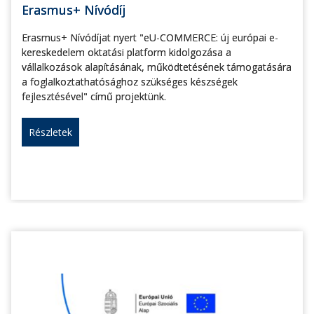
Erasmus+ Nívódíj
Erasmus+ Nívódíjat nyert "eU-COMMERCE: új európai e-
kereskedelem oktatási platform kidolgozása a
vállalkozások alapításának, működtetésének támogatására
a foglalkoztathatósághoz szükséges készségek
fejlesztésével" című projektünk.
Részletek