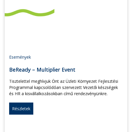
Események
BeReady – Multiplier Event
Tisztelettel meghívjuk Önt az Üzleti Környezet Fejlesztési
Programmal kapcsolódóan szervezett Vezetői készségek
és HR a kisvállalkozásokban című rendezvényünkre.
Részletek