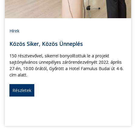
Hírek
Közös Siker, Közös Ünneplés
150 résztvevővel, sikerrel bonyolítottuk le a projekt
sajtónyilvános ünnepélyes zárórendezvényét 2022. április
27-én, 10:00 órától, Győrött a Hotel Famulus Budai út 4-6.
cím alatt.
Részletek