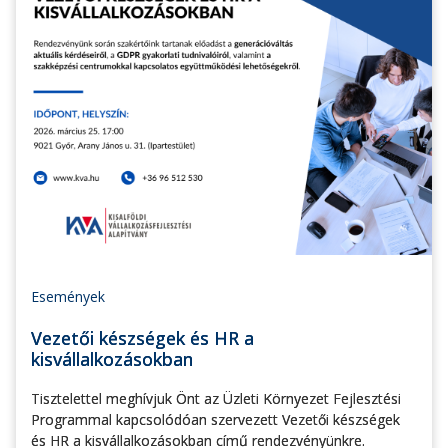
Események
Vezetői készségek és HR a
kisvállalkozásokban
Tisztelettel meghívjuk Önt az Üzleti Környezet Fejlesztési
Programmal kapcsolódóan szervezett Vezetői készségek
és HR a kisvállalkozásokban című rendezvényünkre.