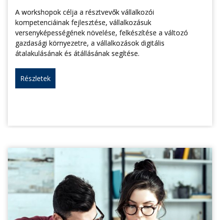
A workshopok célja a résztvevők vállalkozói
kompetenciáinak fejlesztése, vállalkozásuk
versenyképességének növelése, felkészítése a változó
gazdasági környezetre, a vállalkozások digitális
átalakulásának és átállásának segítése.
Részletek