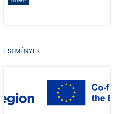
Részletek
ESEMÉNYEK