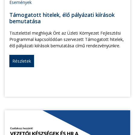
Események
Támogatott hitelek, élő pályázati kiírások
bemutatása
Tisztelettel meghívjuk Önt az Üzleti Környezet Fejlesztési
Programmal kapcsolódóan szervezett Támogatott hitelek,
élő pályázati kiírások bemutatása című rendezvényünkre.
Részletek