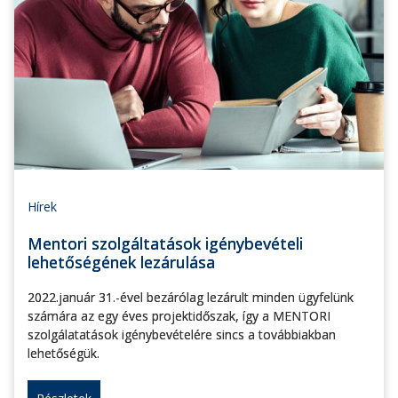
Hírek
Mentori szolgáltatások igénybevételi
lehetőségének lezárulása
2022.január 31.-ével bezárólag lezárult minden ügyfelünk
számára az egy éves projektidőszak, így a MENTORI
szolgálatatások igénybevételére sincs a továbbiakban
lehetőségük.