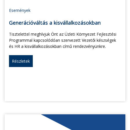
Események
Generációváltás a kisvállalkozásokban
Tisztelettel meghívjuk Önt az Üzleti Környezet Fejlesztési
Programmal kapcsolódóan szervezett Vezetői készségek
és HR a kisvállalkozásokban című rendezvényünkre.
Részletek