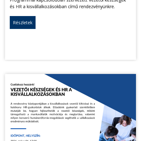
és HR a kisvállalkozásokban című rendezvényünkre.
Részletek