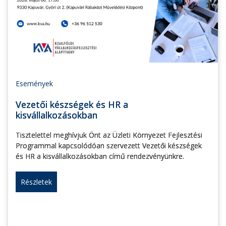
Események
Vezetői készségek és HR a
kisvállalkozásokban
Tisztelettel meghívjuk Önt az Üzleti Környezet Fejlesztési
Programmal kapcsolódóan szervezett Vezetői készségek
és HR a kisvállalkozásokban című rendezvényünkre.
Részletek