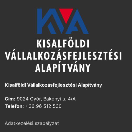
Kisalföldi Vállalkozásfejlesztési Alapítvány
Cím:
9024 Győr, Bakonyi u. 4/A
Telefon:
+36 96 512 530
Adatkezelési szabályzat