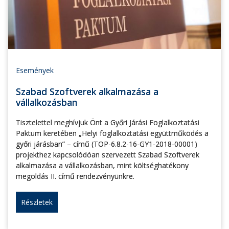
Események
Szabad Szoftverek alkalmazása a
vállalkozásban
Tisztelettel meghívjuk Önt a Győri Járási Foglalkoztatási
Paktum keretében „Helyi foglalkoztatási együttműködés a
győri járásban” – című (TOP-6.8.2-16-GY1-2018-00001)
projekthez kapcsolódóan szervezett Szabad Szoftverek
alkalmazása a vállalkozásban, mint költséghatékony
megoldás II. című rendezvényünkre.
Részletek