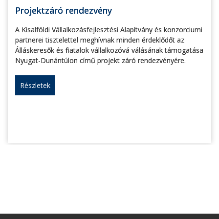
Projektzáró rendezvény
A Kisalföldi Vállalkozásfejlesztési Alapítvány és konzorciumi
partnerei tisztelettel meghívnak minden érdeklődőt az
Álláskeresők és fiatalok vállalkozóvá válásának támogatása
Nyugat-Dunántúlon című projekt záró rendezvényére.
Részletek