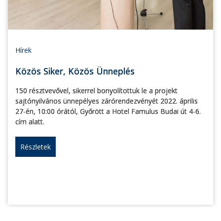
Hírek
Közös Siker, Közös Ünneplés
150 résztvevővel, sikerrel bonyolítottuk le a projekt
sajtónyilvános ünnepélyes zárórendezvényét 2022. április
27-én, 10:00 órától, Győrött a Hotel Famulus Budai út 4-6.
cím alatt.
Részletek