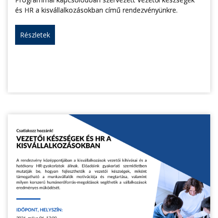
és HR a kisvállalkozásokban című rendezvényünkre.
Részletek