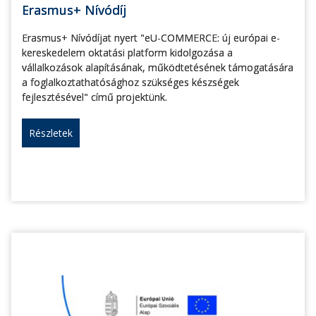
Erasmus+ Nívódíj
Erasmus+ Nívódíjat nyert "eU-COMMERCE: új európai e-
kereskedelem oktatási platform kidolgozása a
vállalkozások alapításának, működtetésének támogatására
a foglalkoztathatósághoz szükséges készségek
fejlesztésével" című projektünk.
Részletek