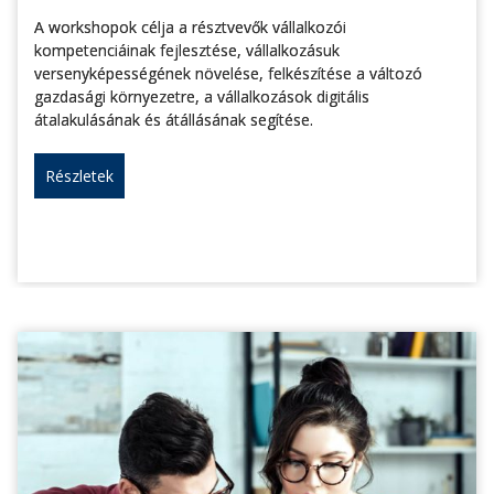
A workshopok célja a résztvevők vállalkozói
kompetenciáinak fejlesztése, vállalkozásuk
versenyképességének növelése, felkészítése a változó
gazdasági környezetre, a vállalkozások digitális
átalakulásának és átállásának segítése.
Részletek