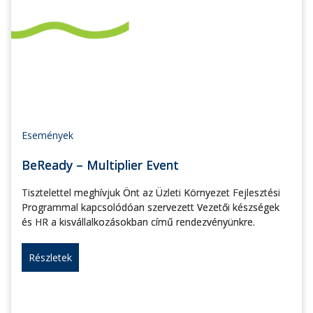
Események
BeReady – Multiplier Event
Tisztelettel meghívjuk Önt az Üzleti Környezet Fejlesztési
Programmal kapcsolódóan szervezett Vezetői készségek
és HR a kisvállalkozásokban című rendezvényünkre.
Részletek