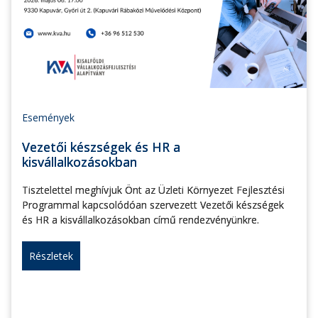
Események
Vezetői készségek és HR a
kisvállalkozásokban
Tisztelettel meghívjuk Önt az Üzleti Környezet Fejlesztési
Programmal kapcsolódóan szervezett Vezetői készségek
és HR a kisvállalkozásokban című rendezvényünkre.
Részletek