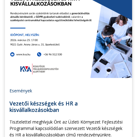
Események
Vezetői készségek és HR a
kisvállalkozásokban
Tisztelettel meghívjuk Önt az Üzleti Környezet Fejlesztési
Programmal kapcsolódóan szervezett Vezetői készségek
és HR a kisvállalkozásokban című rendezvényünkre.