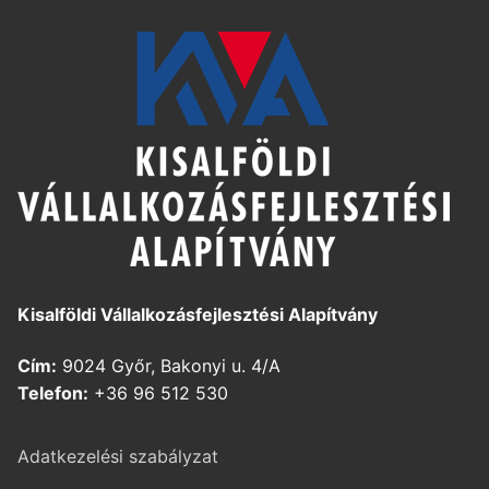
Kisalföldi Vállalkozásfejlesztési Alapítvány
Cím:
9024 Győr, Bakonyi u. 4/A
Telefon:
+36 96 512 530
Adatkezelési szabályzat