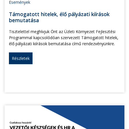
Események
Támogatott hitelek, élő pályázati kiírások
bemutatása
Tisztelettel meghívjuk Önt az Üzleti Környezet Fejlesztési
Programmal kapcsolódóan szervezett Támogatott hitelek,
élő pályázati kiírások bemutatása című rendezvényünkre.
Részletek