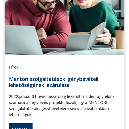
Hírek
Mentori szolgáltatások igénybevételi
lehetőségének lezárulása
2022.január 31.-ével bezárólag lezárult minden ügyfelünk
számára az egy éves projektidőszak, így a MENTORI
szolgálatatások igénybevételére sincs a továbbiakban
lehetőségük.