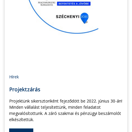
Hírek
Projektzárás
Projektünk sikersztoriként fejeződött be 2022. június 30-án!
Minden vállalást teljesítettünk, minden feladatot
megvalósítottunk. A záró szakmai és pénzügyi beszámolót
elkészítettük.