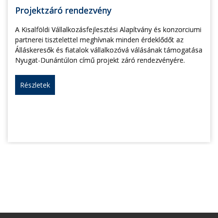
Projektzáró rendezvény
A Kisalföldi Vállalkozásfejlesztési Alapítvány és konzorciumi
partnerei tisztelettel meghívnak minden érdeklődőt az
Álláskeresők és fiatalok vállalkozóvá válásának támogatása
Nyugat-Dunántúlon című projekt záró rendezvényére.
Részletek