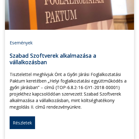
Események
Szabad Szoftverek alkalmazása a
vállalkozásban
Tisztelettel meghívjuk Önt a Győri Járási Foglalkoztatási
Paktum keretében „Helyi foglalkoztatási együttműködés a
győri járásban” – című (TOP-6.8.2-16-GY1-2018-00001)
projekthez kapcsolódóan szervezett Szabad Szoftverek
alkalmazása a vállalkozásban, mint költséghatékony
megoldás II. című rendezvényünkre.
Részletek