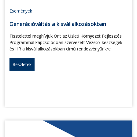
Események
Generációváltás a kisvállalkozásokban
Tisztelettel meghívjuk Önt az Üzleti Környezet Fejlesztési
Programmal kapcsolódóan szervezett Vezetői készségek
és HR a kisvállalkozásokban című rendezvényünkre.
Részletek