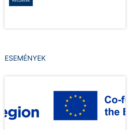
Részletek
ESEMÉNYEK