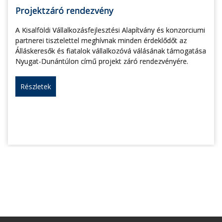
Projektzáró rendezvény
A Kisalföldi Vállalkozásfejlesztési Alapítvány és konzorciumi
partnerei tisztelettel meghívnak minden érdeklődőt az
Álláskeresők és fiatalok vállalkozóvá válásának támogatása
Nyugat-Dunántúlon című projekt záró rendezvényére.
Részletek