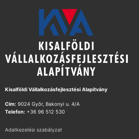
Kisalföldi Vállalkozásfejlesztési Alapítvány
Cím:
9024 Győr, Bakonyi u. 4/A
Telefon:
+36 96 512 530
Adatkezelési szabályzat