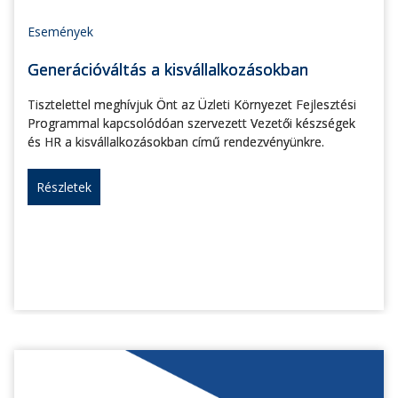
Események
Generációváltás a kisvállalkozásokban
Tisztelettel meghívjuk Önt az Üzleti Környezet Fejlesztési
Programmal kapcsolódóan szervezett Vezetői készségek
és HR a kisvállalkozásokban című rendezvényünkre.
Részletek