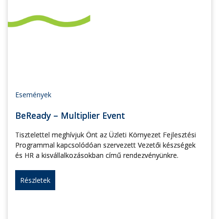
Események
BeReady – Multiplier Event
Tisztelettel meghívjuk Önt az Üzleti Környezet Fejlesztési
Programmal kapcsolódóan szervezett Vezetői készségek
és HR a kisvállalkozásokban című rendezvényünkre.
Részletek