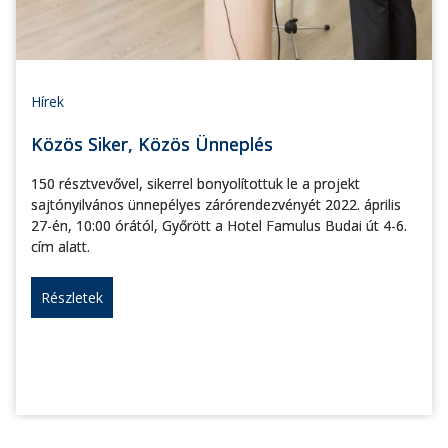
Hírek
Közös Siker, Közös Ünneplés
150 résztvevővel, sikerrel bonyolítottuk le a projekt
sajtónyilvános ünnepélyes zárórendezvényét 2022. április
27-én, 10:00 órától, Győrött a Hotel Famulus Budai út 4-6.
cím alatt.
Részletek