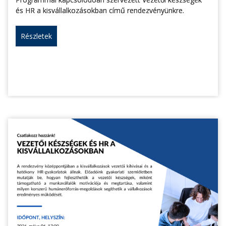
és HR a kisvállalkozásokban című rendezvényünkre.
Részletek