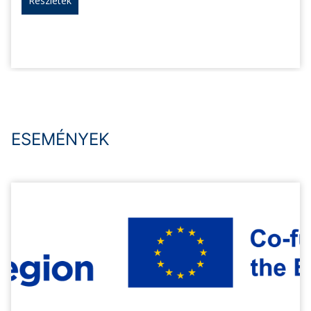
Részletek
ESEMÉNYEK