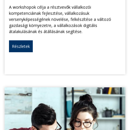
A workshopok célja a résztvevők vállalkozói
kompetenciáinak fejlesztése, vállalkozásuk
versenyképességének növelése, felkészítése a változó
gazdasági környezetre, a vállalkozások digitális
átalakulásának és átállásának segítése.
Részletek