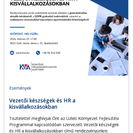
Események
Vezetői készségek és HR a
kisvállalkozásokban
Tisztelettel meghívjuk Önt az Üzleti Környezet Fejlesztési
Programmal kapcsolódóan szervezett Vezetői készségek
és HR a kisvállalkozásokban című rendezvényünkre.