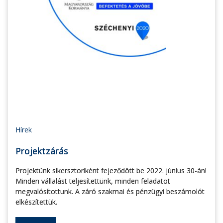
Hírek
Projektzárás
Projektünk sikersztoriként fejeződött be 2022. június 30-án!
Minden vállalást teljesítettünk, minden feladatot
megvalósítottunk. A záró szakmai és pénzügyi beszámolót
elkészítettük.