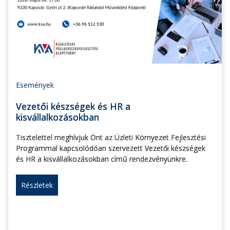
Események
Vezetői készségek és HR a
kisvállalkozásokban
Tisztelettel meghívjuk Önt az Üzleti Környezet Fejlesztési
Programmal kapcsolódóan szervezett Vezetői készségek
és HR a kisvállalkozásokban című rendezvényünkre.
Részletek