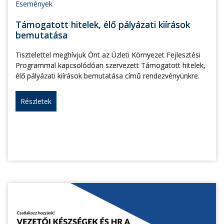
Események
Támogatott hitelek, élő pályázati kiírások
bemutatása
Tisztelettel meghívjuk Önt az Üzleti Környezet Fejlesztési
Programmal kapcsolódóan szervezett Támogatott hitelek,
élő pályázati kiírások bemutatása című rendezvényünkre.
Részletek