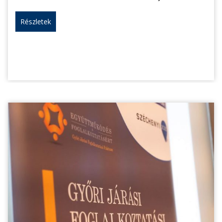
Részletek