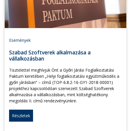
Események
Szabad Szoftverek alkalmazása a
vállalkozásban
Tisztelettel meghívjuk Önt a Győri Járási Foglalkoztatási
Paktum keretében „Helyi foglalkoztatási együttműködés a
győri járásban” – című (TOP-6.8.2-16-GY1-2018-00001)
projekthez kapcsolódóan szervezett Szabad Szoftverek
alkalmazása a vállalkozásban, mint költséghatékony
megoldás II. című rendezvényünkre.
Részletek