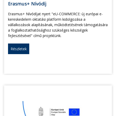
Erasmus+ Nívódíj
Erasmus+ Nívódíjat nyert "eU-COMMERCE: új európai e-
kereskedelem oktatási platform kidolgozása a
vállalkozások alapításának, működtetésének támogatására
a foglalkoztathatósághoz szükséges készségek
fejlesztésével" című projektünk.
Részletek