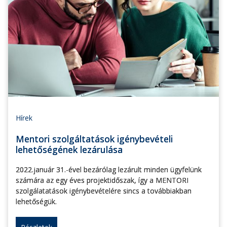
Hírek
Mentori szolgáltatások igénybevételi
lehetőségének lezárulása
2022.január 31.-ével bezárólag lezárult minden ügyfelünk
számára az egy éves projektidőszak, így a MENTORI
szolgálatatások igénybevételére sincs a továbbiakban
lehetőségük.