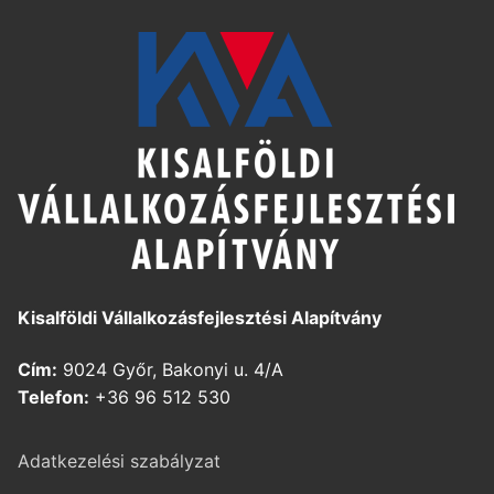
Kisalföldi Vállalkozásfejlesztési Alapítvány
Cím:
9024 Győr, Bakonyi u. 4/A
Telefon:
+36 96 512 530
Adatkezelési szabályzat