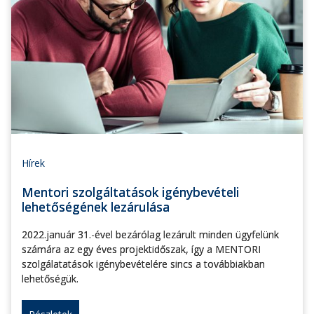
Hírek
Mentori szolgáltatások igénybevételi
lehetőségének lezárulása
2022.január 31.-ével bezárólag lezárult minden ügyfelünk
számára az egy éves projektidőszak, így a MENTORI
szolgálatatások igénybevételére sincs a továbbiakban
lehetőségük.