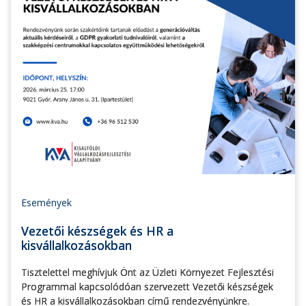
Események
Vezetői készségek és HR a
kisvállalkozásokban
Tisztelettel meghívjuk Önt az Üzleti Környezet Fejlesztési
Programmal kapcsolódóan szervezett Vezetői készségek
és HR a kisvállalkozásokban című rendezvényünkre.