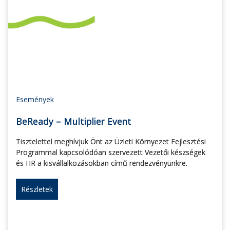
Események
BeReady – Multiplier Event
Tisztelettel meghívjuk Önt az Üzleti Környezet Fejlesztési
Programmal kapcsolódóan szervezett Vezetői készségek
és HR a kisvállalkozásokban című rendezvényünkre.
Részletek