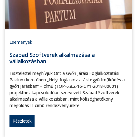
Események
Szabad Szoftverek alkalmazása a
vállalkozásban
Tisztelettel meghívjuk Önt a Győri Járási Foglalkoztatási
Paktum keretében „Helyi foglalkoztatási együttműködés a
győri járásban” – című (TOP-6.8.2-16-GY1-2018-00001)
projekthez kapcsolódóan szervezett Szabad Szoftverek
alkalmazása a vállalkozásban, mint költséghatékony
megoldás II. című rendezvényünkre.
Részletek