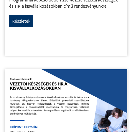
és HR a kisvállalkozásokban című rendezvényünkre.
Részletek