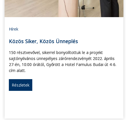
Hírek
Közös Siker, Közös Ünneplés
150 résztvevővel, sikerrel bonyolítottuk le a projekt
sajtónyilvános ünnepélyes zárórendezvényét 2022. április
27-én, 10:00 órától, Győrött a Hotel Famulus Budai út 4-6.
cím alatt.
Részletek