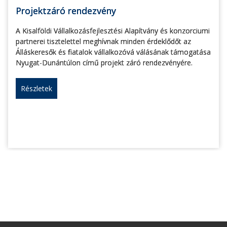
Projektzáró rendezvény
A Kisalföldi Vállalkozásfejlesztési Alapítvány és konzorciumi
partnerei tisztelettel meghívnak minden érdeklődőt az
Álláskeresők és fiatalok vállalkozóvá válásának támogatása
Nyugat-Dunántúlon című projekt záró rendezvényére.
Részletek