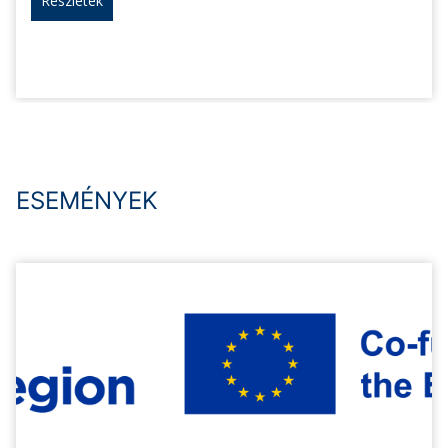
Részletek
ESEMÉNYEK