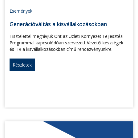
Események
Generációváltás a kisvállalkozásokban
Tisztelettel meghívjuk Önt az Üzleti Környezet Fejlesztési
Programmal kapcsolódóan szervezett Vezetői készségek
és HR a kisvállalkozásokban című rendezvényünkre.
Részletek