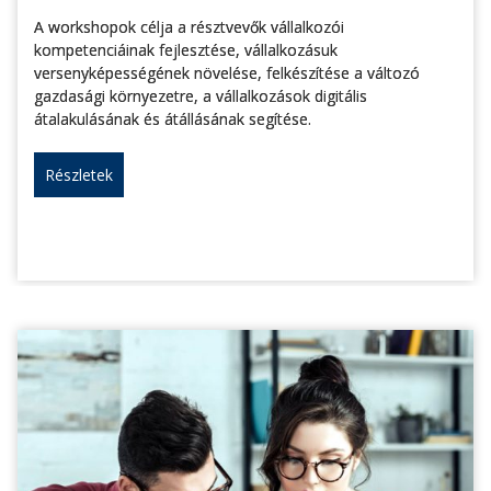
A workshopok célja a résztvevők vállalkozói
kompetenciáinak fejlesztése, vállalkozásuk
versenyképességének növelése, felkészítése a változó
gazdasági környezetre, a vállalkozások digitális
átalakulásának és átállásának segítése.
Részletek