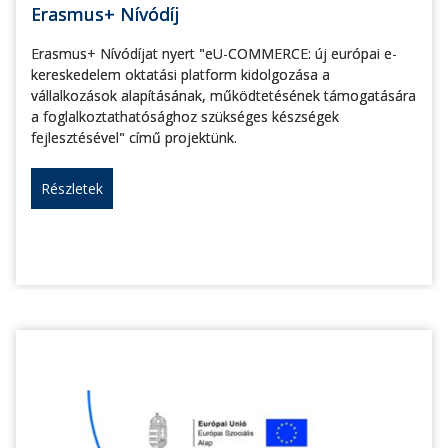
Erasmus+ Nívódíj
Erasmus+ Nívódíjat nyert "eU-COMMERCE: új európai e-
kereskedelem oktatási platform kidolgozása a
vállalkozások alapításának, működtetésének támogatására
a foglalkoztathatósághoz szükséges készségek
fejlesztésével" című projektünk.
Részletek