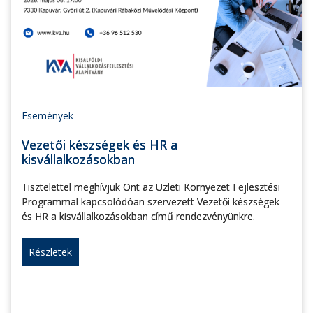
Események
Vezetői készségek és HR a
kisvállalkozásokban
Tisztelettel meghívjuk Önt az Üzleti Környezet Fejlesztési
Programmal kapcsolódóan szervezett Vezetői készségek
és HR a kisvállalkozásokban című rendezvényünkre.
Részletek