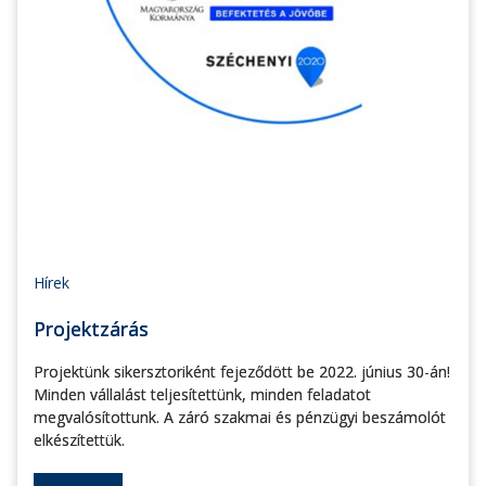
Hírek
Projektzárás
Projektünk sikersztoriként fejeződött be 2022. június 30-án!
Minden vállalást teljesítettünk, minden feladatot
megvalósítottunk. A záró szakmai és pénzügyi beszámolót
elkészítettük.