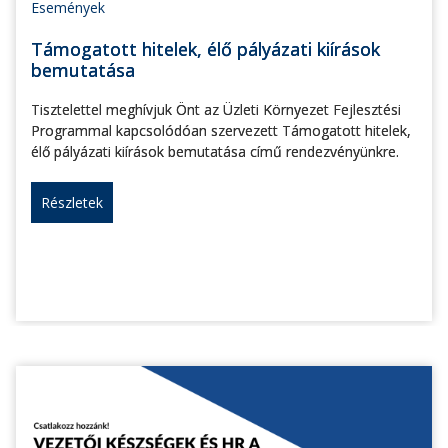
Események
Támogatott hitelek, élő pályázati kiírások
bemutatása
Tisztelettel meghívjuk Önt az Üzleti Környezet Fejlesztési
Programmal kapcsolódóan szervezett Támogatott hitelek,
élő pályázati kiírások bemutatása című rendezvényünkre.
Részletek