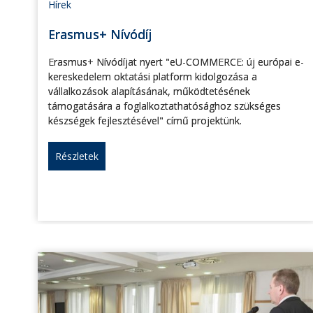
Hírek
Erasmus+ Nívódíj
Erasmus+ Nívódíjat nyert "eU-COMMERCE: új európai e-
kereskedelem oktatási platform kidolgozása a
vállalkozások alapításának, működtetésének
támogatására a foglalkoztathatósághoz szükséges
készségek fejlesztésével" című projektünk.
Részletek