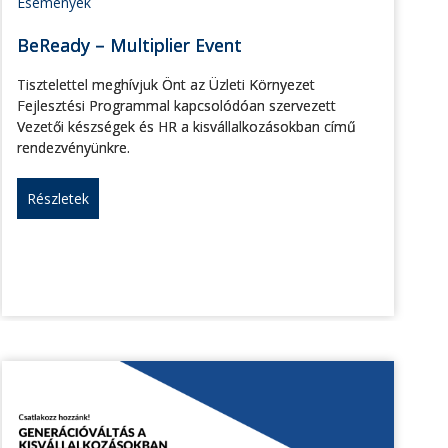
Események
BeReady – Multiplier Event
Tisztelettel meghívjuk Önt az Üzleti Környezet
Fejlesztési Programmal kapcsolódóan szervezett
Vezetői készségek és HR a kisvállalkozásokban című
rendezvényünkre.
Részletek