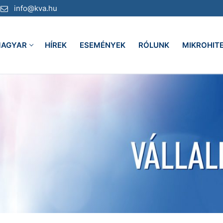
info@kva.hu
AGYAR
HÍREK
ESEMÉNYEK
RÓLUNK
MIKROHIT