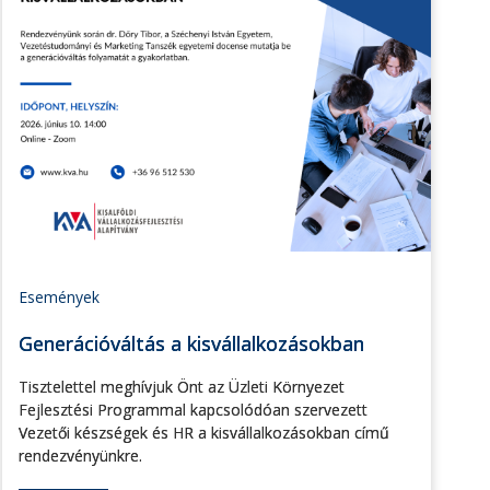
Események
Generációváltás a kisvállalkozásokban
Tisztelettel meghívjuk Önt az Üzleti Környezet
Fejlesztési Programmal kapcsolódóan szervezett
Vezetői készségek és HR a kisvállalkozásokban című
rendezvényünkre.