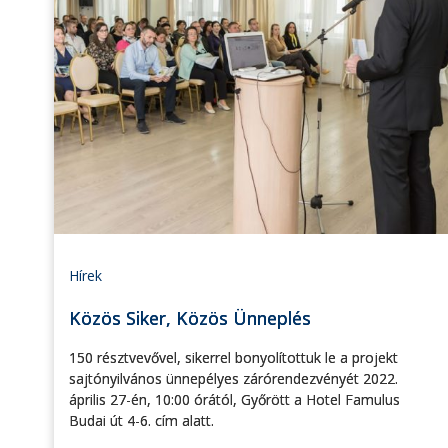
Hírek
Közös Siker, Közös Ünneplés
150 résztvevővel, sikerrel bonyolítottuk le a projekt
sajtónyilvános ünnepélyes zárórendezvényét 2022.
április 27-én, 10:00 órától, Győrött a Hotel Famulus
Budai út 4-6. cím alatt.