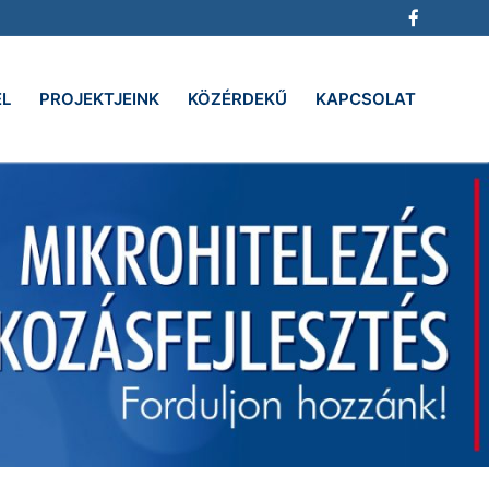
EL
PROJEKTJEINK
KÖZÉRDEKŰ
KAPCSOLAT