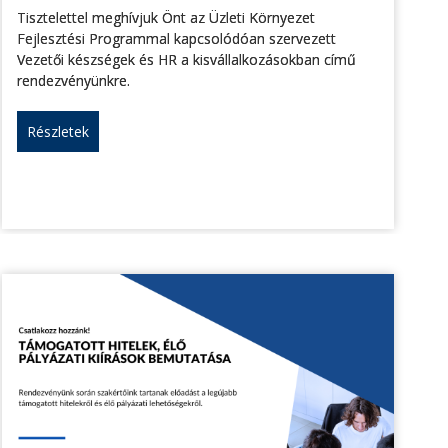
Tisztelettel meghívjuk Önt az Üzleti Környezet
Fejlesztési Programmal kapcsolódóan szervezett
Vezetői készségek és HR a kisvállalkozásokban című
rendezvényünkre.
Részletek