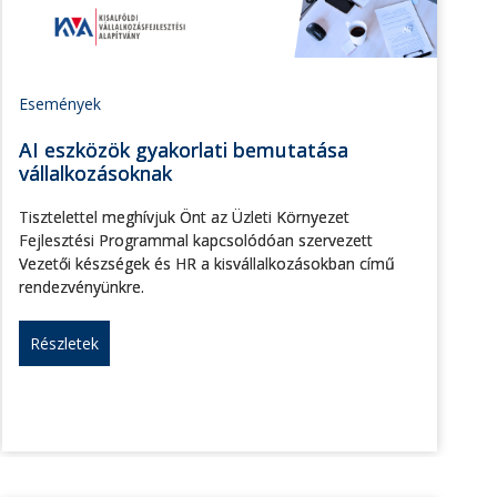
Események
AI eszközök gyakorlati bemutatása
vállalkozásoknak
Tisztelettel meghívjuk Önt az Üzleti Környezet
Fejlesztési Programmal kapcsolódóan szervezett
Vezetői készségek és HR a kisvállalkozásokban című
rendezvényünkre.
Részletek