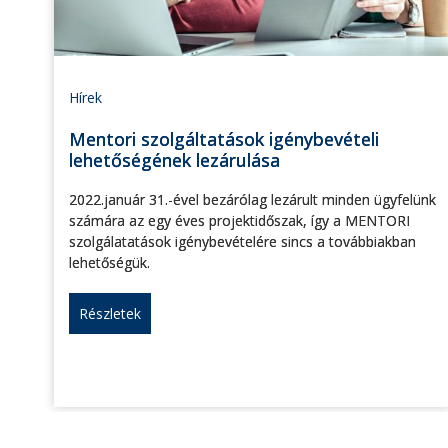
Hírek
Mentori szolgáltatások igénybevételi
lehetőségének lezárulása
2022.január 31.-ével bezárólag lezárult minden ügyfelünk
számára az egy éves projektidőszak, így a MENTORI
szolgálatatások igénybevételére sincs a továbbiakban
lehetőségük.
Részletek