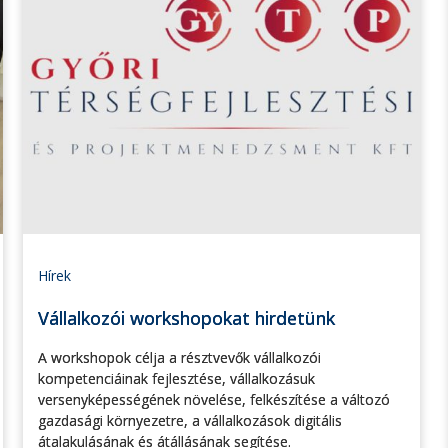
Hírek
Vállalkozói workshopokat hirdetünk
A workshopok célja a résztvevők vállalkozói
kompetenciáinak fejlesztése, vállalkozásuk
versenyképességének növelése, felkészítése a változó
gazdasági környezetre, a vállalkozások digitális
átalakulásának és átállásának segítése.