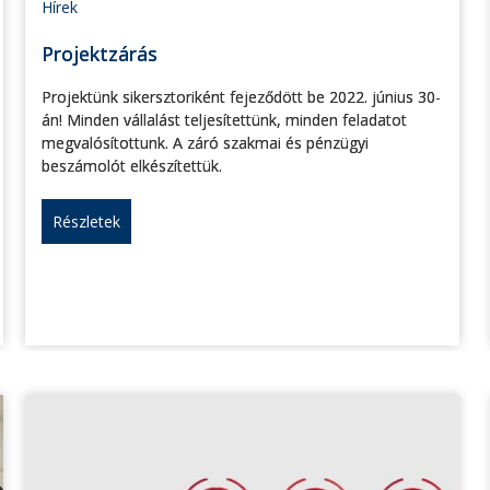
Hírek
Projektzárás
Projektünk sikersztoriként fejeződött be 2022. június 30-
án! Minden vállalást teljesítettünk, minden feladatot
megvalósítottunk. A záró szakmai és pénzügyi
beszámolót elkészítettük.
Részletek