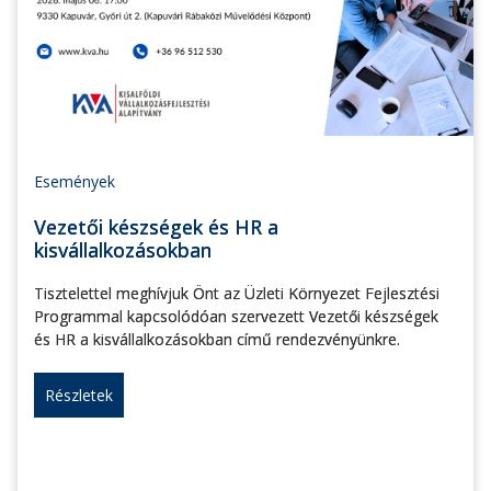
Események
Vezetői készségek és HR a
kisvállalkozásokban
Tisztelettel meghívjuk Önt az Üzleti Környezet Fejlesztési
Programmal kapcsolódóan szervezett Vezetői készségek
és HR a kisvállalkozásokban című rendezvényünkre.
Részletek