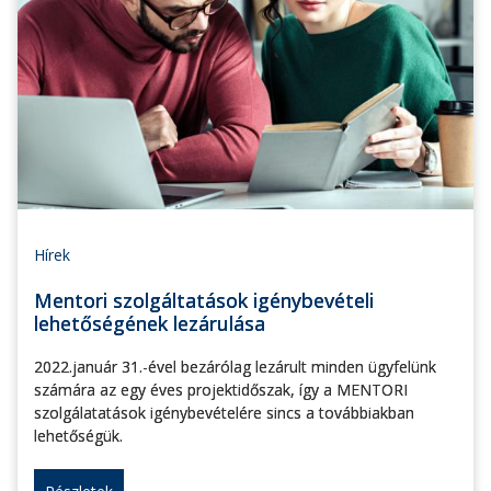
Hírek
Mentori szolgáltatások igénybevételi
lehetőségének lezárulása
2022.január 31.-ével bezárólag lezárult minden ügyfelünk
számára az egy éves projektidőszak, így a MENTORI
szolgálatatások igénybevételére sincs a továbbiakban
lehetőségük.