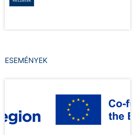
Részletek
ESEMÉNYEK