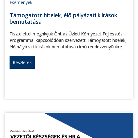
Események
Támogatott hitelek, élő pályázati kiírások
bemutatása
Tisztelettel meghívjuk Önt az Üzleti Környezet Fejlesztési
Programmal kapcsolódóan szervezett Támogatott hitelek,
élő pályázati kiírások bemutatása című rendezvényünkre.
Részletek