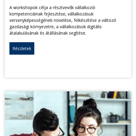
A workshopok célja a résztvevők vállalkozói
kompetenciáinak fejlesztése, vállalkozásuk
versenyképességének növelése, felkészítése a változó
gazdasági környezetre, a vállalkozások digitális
átalakulásának és átállásának segítése.
Részletek