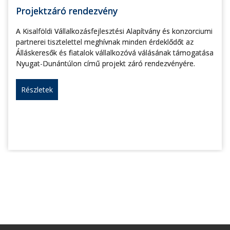
Projektzáró rendezvény
A Kisalföldi Vállalkozásfejlesztési Alapítvány és konzorciumi
partnerei tisztelettel meghívnak minden érdeklődőt az
Álláskeresők és fiatalok vállalkozóvá válásának támogatása
Nyugat-Dunántúlon című projekt záró rendezvényére.
Részletek