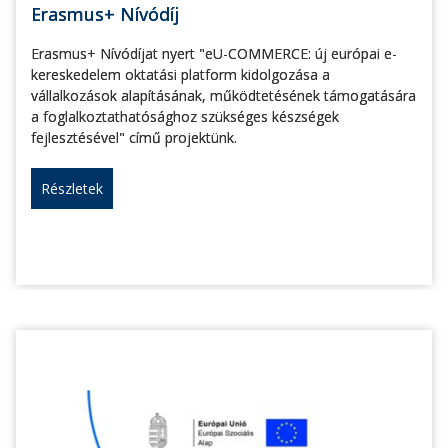
Erasmus+ Nívódíj
Erasmus+ Nívódíjat nyert "eU-COMMERCE: új európai e-
kereskedelem oktatási platform kidolgozása a
vállalkozások alapításának, működtetésének támogatására
a foglalkoztathatósághoz szükséges készségek
fejlesztésével" című projektünk.
Részletek