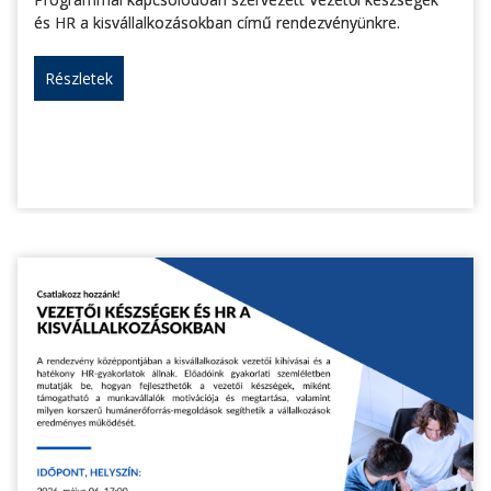
és HR a kisvállalkozásokban című rendezvényünkre.
Részletek