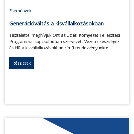
Események
Generációváltás a kisvállalkozásokban
Tisztelettel meghívjuk Önt az Üzleti Környezet Fejlesztési
Programmal kapcsolódóan szervezett Vezetői készségek
és HR a kisvállalkozásokban című rendezvényünkre.
Részletek