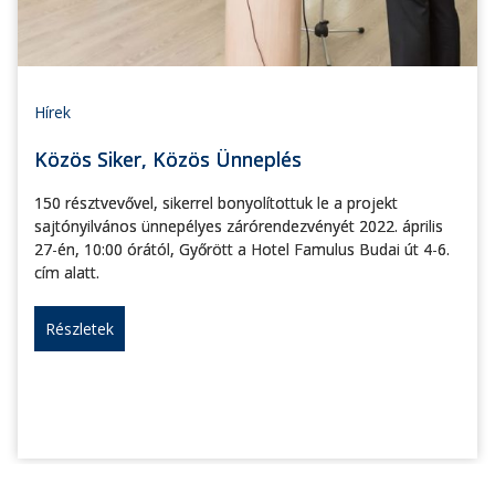
Hírek
Közös Siker, Közös Ünneplés
150 résztvevővel, sikerrel bonyolítottuk le a projekt
sajtónyilvános ünnepélyes zárórendezvényét 2022. április
27-én, 10:00 órától, Győrött a Hotel Famulus Budai út 4-6.
cím alatt.
Részletek