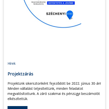
Hírek
Projektzárás
Projektünk sikersztoriként fejeződött be 2022. június 30-án!
Minden vállalást teljesítettünk, minden feladatot
megvalósítottunk. A záró szakmai és pénzügyi beszámolót
elkészítettük.