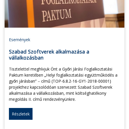
Események
Szabad Szoftverek alkalmazása a
vállalkozásban
Tisztelettel meghívjuk Önt a Győri Járási Foglalkoztatási
Paktum keretében „Helyi foglalkoztatási együttműködés a
győri járásban” – című (TOP-6.8.2-16-GY1-2018-00001)
projekthez kapcsolódóan szervezett Szabad Szoftverek
alkalmazása a vállalkozásban, mint költséghatékony
megoldás II. című rendezvényünkre.
Részletek