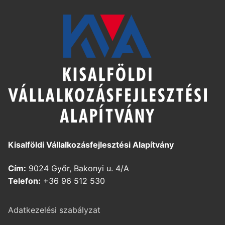
Kisalföldi Vállalkozásfejlesztési Alapítvány
Cím:
9024 Győr, Bakonyi u. 4/A
Telefon:
+36 96 512 530
Adatkezelési szabályzat