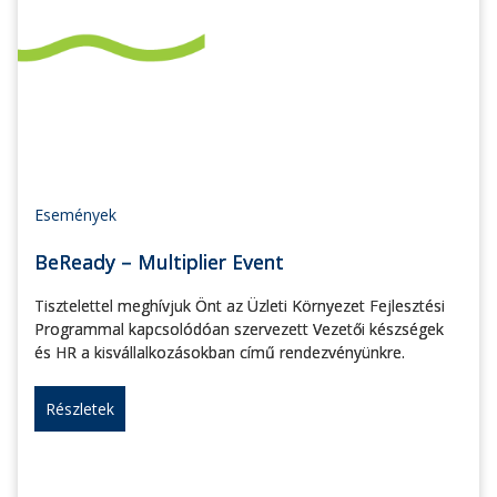
Események
BeReady – Multiplier Event
Tisztelettel meghívjuk Önt az Üzleti Környezet Fejlesztési
Programmal kapcsolódóan szervezett Vezetői készségek
és HR a kisvállalkozásokban című rendezvényünkre.
Részletek