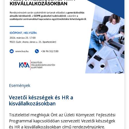
Események
Vezetői készségek és HR a
kisvállalkozásokban
Tisztelettel meghívjuk Önt az Üzleti Környezet Fejlesztési
Programmal kapcsolódóan szervezett Vezetői készségek
és HR a kisvállalkozásokban című rendezvényünkre.