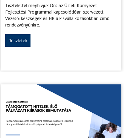
Tisztelettel meghívjuk Önt az Üzleti Környezet
Fejlesztési Programmal kapcsolódóan szervezett
Vezetői készségek és HR a kisvállalkozásokban című
rendezvényünkre.
Részletek