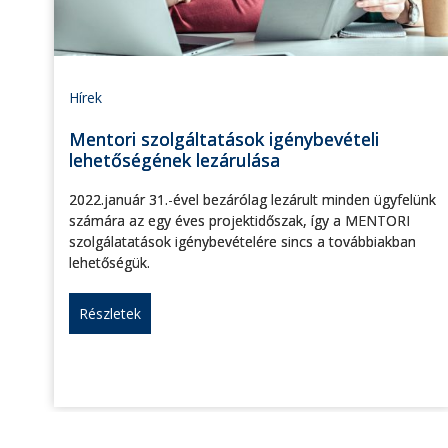
Hírek
Mentori szolgáltatások igénybevételi
lehetőségének lezárulása
2022.január 31.-ével bezárólag lezárult minden ügyfelünk
számára az egy éves projektidőszak, így a MENTORI
szolgálatatások igénybevételére sincs a továbbiakban
lehetőségük.
Részletek