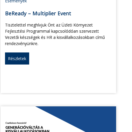
Események
BeReady – Multiplier Event
Tisztelettel meghívjuk Önt az Üzleti Környezet
Fejlesztési Programmal kapcsolódóan szervezett
Vezetői készségek és HR a kisvállalkozásokban című
rendezvényünkre.
Részletek