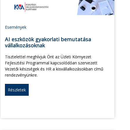
Események
AI eszközök gyakorlati bemutatása
vállalkozásoknak
Tisztelettel meghívjuk Önt az Üzleti Környezet
Fejlesztési Programmal kapcsolódóan szervezett
Vezetői készségek és HR a kisvállalkozásokban című
rendezvényünkre.
Részletek