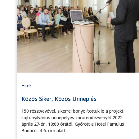
Hírek
Közös Siker, Közös Ünneplés
150 résztvevővel, sikerrel bonyolítottuk le a projekt
sajtónyilvános ünnepélyes zárórendezvényét 2022.
április 27-én, 10:00 órától, Győrött a Hotel Famulus
Budai út 4-6. cím alatt.