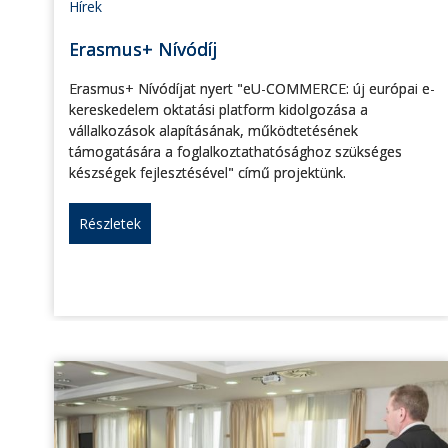
Hírek
Erasmus+ Nívódíj
Erasmus+ Nívódíjat nyert "eU-COMMERCE: új európai e-
kereskedelem oktatási platform kidolgozása a
vállalkozások alapításának, működtetésének
támogatására a foglalkoztathatósághoz szükséges
készségek fejlesztésével" című projektünk.
Részletek