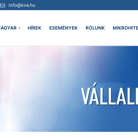
info@kva.hu
AGYAR
HÍREK
ESEMÉNYEK
RÓLUNK
MIKROHIT