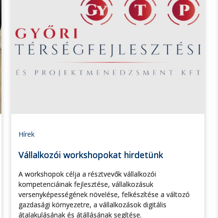
Hírek
Vállalkozói workshopokat hirdetünk
A workshopok célja a résztvevők vállalkozói
kompetenciáinak fejlesztése, vállalkozásuk
versenyképességének növelése, felkészítése a változó
gazdasági környezetre, a vállalkozások digitális
átalakulásának és átállásának segítése.