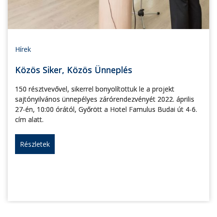
Hírek
Közös Siker, Közös Ünneplés
150 résztvevővel, sikerrel bonyolítottuk le a projekt
sajtónyilvános ünnepélyes zárórendezvényét 2022. április
27-én, 10:00 órától, Győrött a Hotel Famulus Budai út 4-6.
cím alatt.
Részletek