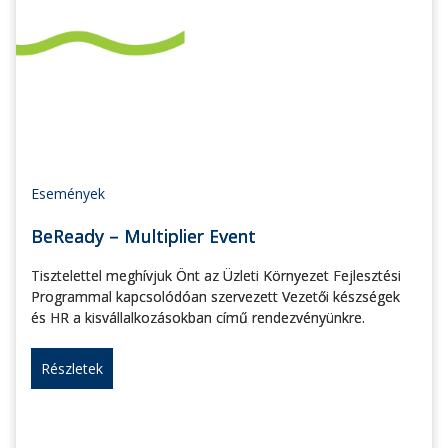
Események
BeReady – Multiplier Event
Tisztelettel meghívjuk Önt az Üzleti Környezet Fejlesztési
Programmal kapcsolódóan szervezett Vezetői készségek
és HR a kisvállalkozásokban című rendezvényünkre.
Részletek