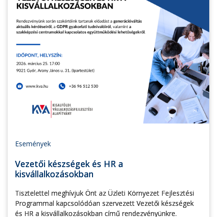
Események
Vezetői készségek és HR a
kisvállalkozásokban
Tisztelettel meghívjuk Önt az Üzleti Környezet Fejlesztési
Programmal kapcsolódóan szervezett Vezetői készségek
és HR a kisvállalkozásokban című rendezvényünkre.