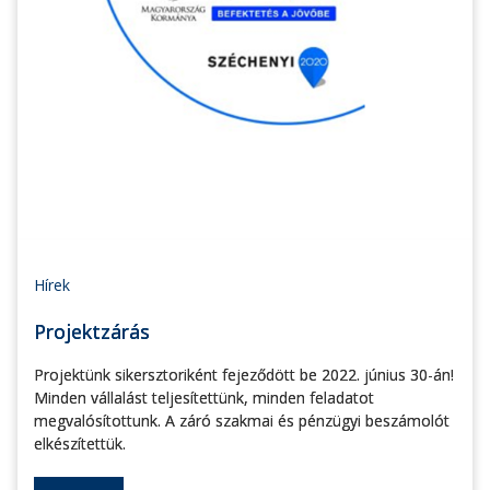
Hírek
Projektzárás
Projektünk sikersztoriként fejeződött be 2022. június 30-án!
Minden vállalást teljesítettünk, minden feladatot
megvalósítottunk. A záró szakmai és pénzügyi beszámolót
elkészítettük.