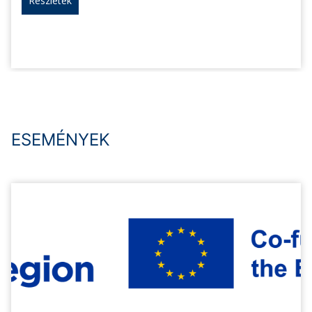
Részletek
ESEMÉNYEK