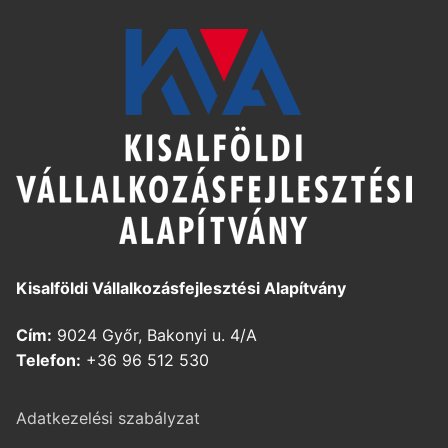
Kisalföldi Vállalkozásfejlesztési Alapítvány
Cím:
9024 Győr, Bakonyi u. 4/A
Telefon:
+36 96 512 530
Adatkezelési szabályzat