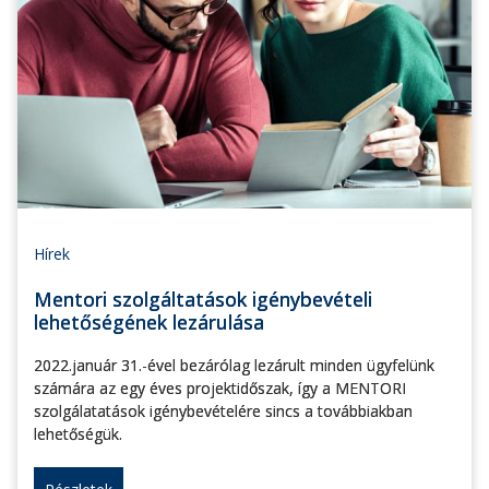
Hírek
Mentori szolgáltatások igénybevételi
lehetőségének lezárulása
2022.január 31.-ével bezárólag lezárult minden ügyfelünk
számára az egy éves projektidőszak, így a MENTORI
szolgálatatások igénybevételére sincs a továbbiakban
lehetőségük.