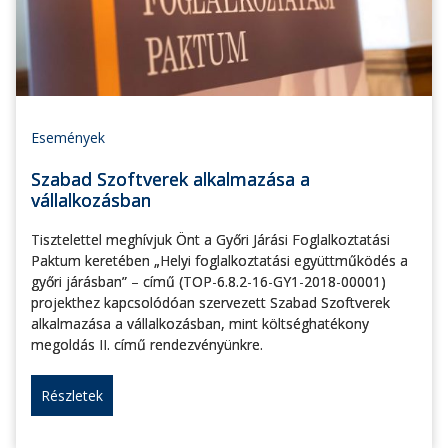
Események
Szabad Szoftverek alkalmazása a
vállalkozásban
Tisztelettel meghívjuk Önt a Győri Járási Foglalkoztatási
Paktum keretében „Helyi foglalkoztatási együttműködés a
győri járásban” – című (TOP-6.8.2-16-GY1-2018-00001)
projekthez kapcsolódóan szervezett Szabad Szoftverek
alkalmazása a vállalkozásban, mint költséghatékony
megoldás II. című rendezvényünkre.
Részletek