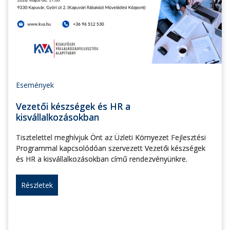
Események
Vezetői készségek és HR a
kisvállalkozásokban
Tisztelettel meghívjuk Önt az Üzleti Környezet Fejlesztési
Programmal kapcsolódóan szervezett Vezetői készségek
és HR a kisvállalkozásokban című rendezvényünkre.
Részletek