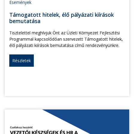
Események
Támogatott hitelek, élő pályázati kiírások
bemutatása
Tisztelettel meghívjuk Önt az Üzleti Környezet Fejlesztési
Programmal kapcsolódóan szervezett Támogatott hitelek,
élő pályázati kiírások bemutatása című rendezvényünkre.
Részletek