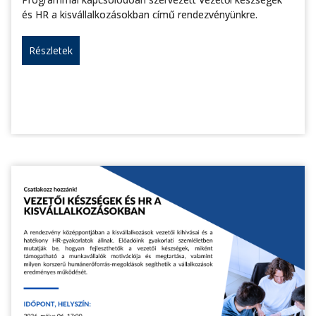
és HR a kisvállalkozásokban című rendezvényünkre.
Részletek