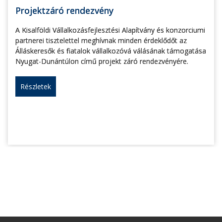
Projektzáró rendezvény
A Kisalföldi Vállalkozásfejlesztési Alapítvány és konzorciumi
partnerei tisztelettel meghívnak minden érdeklődőt az
Álláskeresők és fiatalok vállalkozóvá válásának támogatása
Nyugat-Dunántúlon című projekt záró rendezvényére.
Részletek