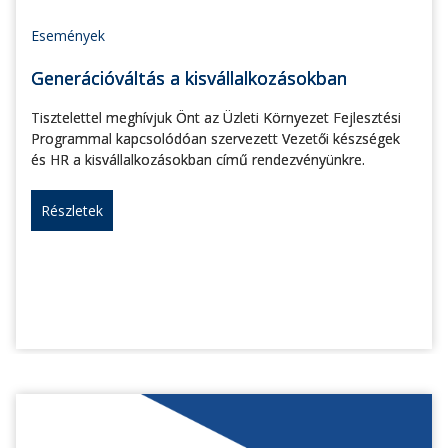
Események
Generációváltás a kisvállalkozásokban
Tisztelettel meghívjuk Önt az Üzleti Környezet Fejlesztési
Programmal kapcsolódóan szervezett Vezetői készségek
és HR a kisvállalkozásokban című rendezvényünkre.
Részletek