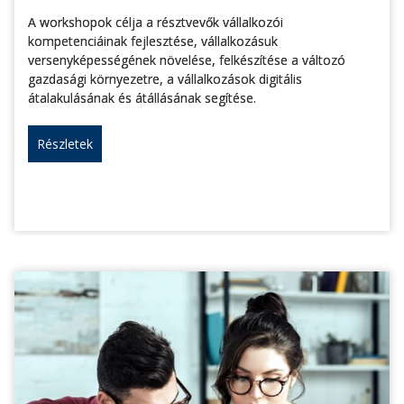
A workshopok célja a résztvevők vállalkozói
kompetenciáinak fejlesztése, vállalkozásuk
versenyképességének növelése, felkészítése a változó
gazdasági környezetre, a vállalkozások digitális
átalakulásának és átállásának segítése.
Részletek