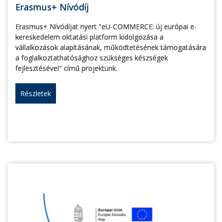
Erasmus+ Nívódíj
Erasmus+ Nívódíjat nyert "eU-COMMERCE: új európai e-
kereskedelem oktatási platform kidolgozása a
vállalkozások alapításának, működtetésének támogatására
a foglalkoztathatósághoz szükséges készségek
fejlesztésével" című projektünk.
Részletek