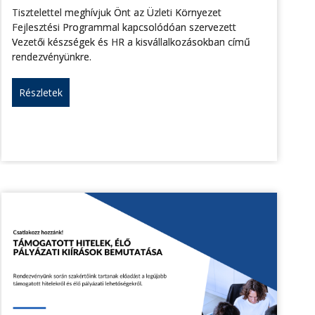
Tisztelettel meghívjuk Önt az Üzleti Környezet
Fejlesztési Programmal kapcsolódóan szervezett
Vezetői készségek és HR a kisvállalkozásokban című
rendezvényünkre.
Részletek