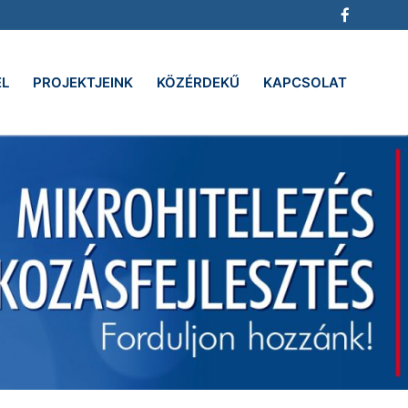
EL
PROJEKTJEINK
KÖZÉRDEKŰ
KAPCSOLAT