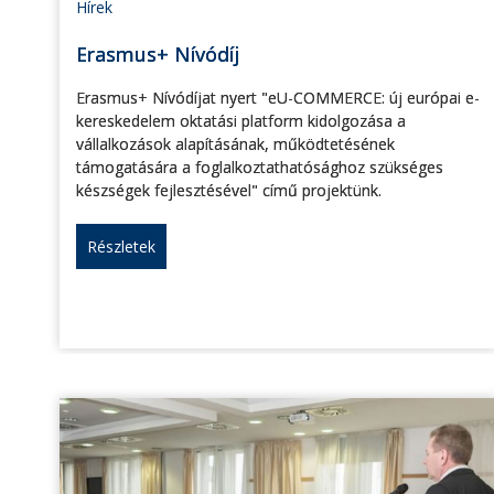
Hírek
Erasmus+ Nívódíj
Erasmus+ Nívódíjat nyert "eU-COMMERCE: új európai e-
kereskedelem oktatási platform kidolgozása a
vállalkozások alapításának, működtetésének
támogatására a foglalkoztathatósághoz szükséges
készségek fejlesztésével" című projektünk.
Részletek