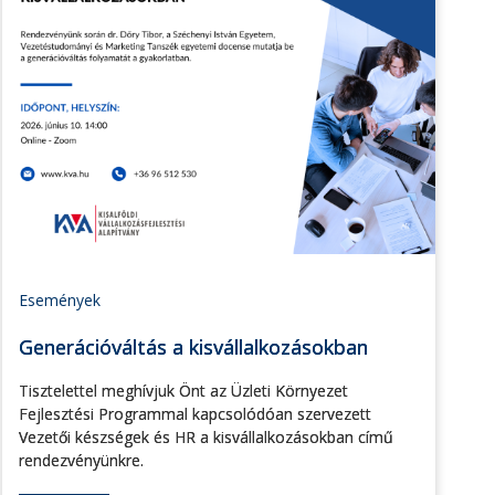
Események
Generációváltás a kisvállalkozásokban
Tisztelettel meghívjuk Önt az Üzleti Környezet
Fejlesztési Programmal kapcsolódóan szervezett
Vezetői készségek és HR a kisvállalkozásokban című
rendezvényünkre.