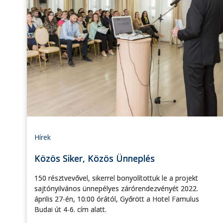
Hírek
Közös Siker, Közös Ünneplés
150 résztvevővel, sikerrel bonyolítottuk le a projekt
sajtónyilvános ünnepélyes zárórendezvényét 2022.
április 27-én, 10:00 órától, Győrött a Hotel Famulus
Budai út 4-6. cím alatt.