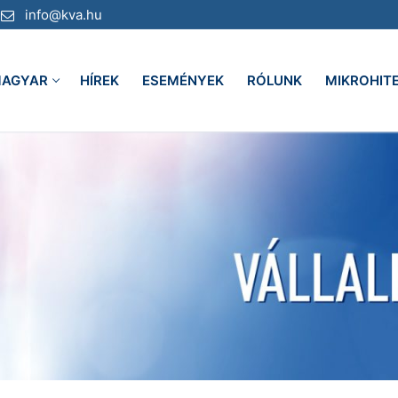
info@kva.hu
AGYAR
HÍREK
ESEMÉNYEK
RÓLUNK
MIKROHIT