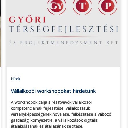
Hírek
Vállalkozói workshopokat hirdetünk
A workshopok célja a résztvevők vállalkozói
kompetenciáinak fejlesztése, vállalkozásuk
versenyképességének növelése, felkészítése a változó
gazdasági környezetre, a vállalkozások digitális
átalakulásának és átállásának segítése.