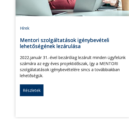
Hírek
Mentori szolgáltatások igénybevételi
lehetőségének lezárulása
2022.január 31.-ével bezárólag lezárult minden ügyfelünk
számára az egy éves projektidőszak, így a MENTORI
szolgálatatások igénybevételére sincs a továbbiakban
lehetőségük.
Részletek