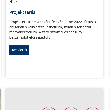
Hírek
Projektzárás
Projektünk sikersztoriként fejeződött be 2022. június 30-
án! Minden vállalást teljesítettünk, minden feladatot
megvalósítottunk. A záró szakmai és pénzügyi
beszámolót elkészítettük.
Részletek