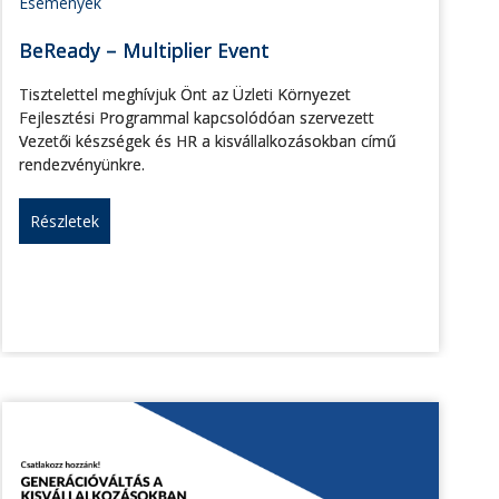
Események
BeReady – Multiplier Event
Tisztelettel meghívjuk Önt az Üzleti Környezet
Fejlesztési Programmal kapcsolódóan szervezett
Vezetői készségek és HR a kisvállalkozásokban című
rendezvényünkre.
Részletek