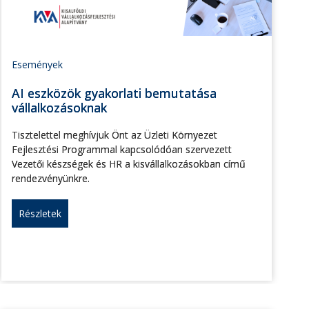
Események
AI eszközök gyakorlati bemutatása
vállalkozásoknak
Tisztelettel meghívjuk Önt az Üzleti Környezet
Fejlesztési Programmal kapcsolódóan szervezett
Vezetői készségek és HR a kisvállalkozásokban című
rendezvényünkre.
Részletek