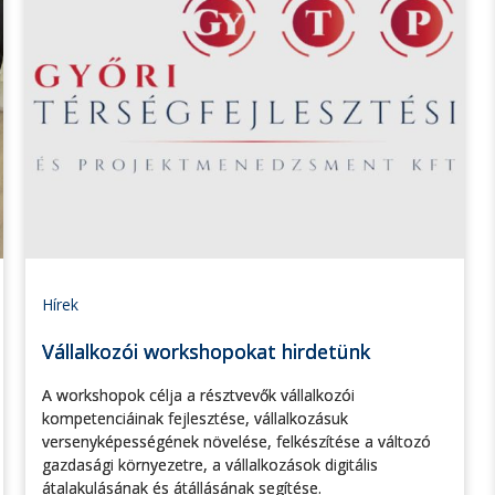
Hírek
Vállalkozói workshopokat hirdetünk
A workshopok célja a résztvevők vállalkozói
kompetenciáinak fejlesztése, vállalkozásuk
versenyképességének növelése, felkészítése a változó
gazdasági környezetre, a vállalkozások digitális
átalakulásának és átállásának segítése.