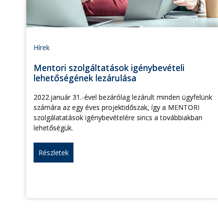
Hírek
Mentori szolgáltatások igénybevételi
lehetőségének lezárulása
2022.január 31.-ével bezárólag lezárult minden ügyfelünk
számára az egy éves projektidőszak, így a MENTORI
szolgálatatások igénybevételére sincs a továbbiakban
lehetőségük.
Részletek