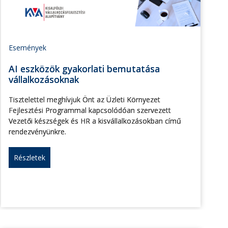
Események
AI eszközök gyakorlati bemutatása
vállalkozásoknak
Tisztelettel meghívjuk Önt az Üzleti Környezet
Fejlesztési Programmal kapcsolódóan szervezett
Vezetői készségek és HR a kisvállalkozásokban című
rendezvényünkre.
Részletek