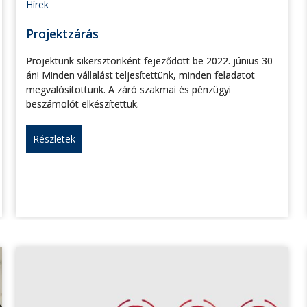
Hírek
Projektzárás
Projektünk sikersztoriként fejeződött be 2022. június 30-
án! Minden vállalást teljesítettünk, minden feladatot
megvalósítottunk. A záró szakmai és pénzügyi
beszámolót elkészítettük.
Részletek