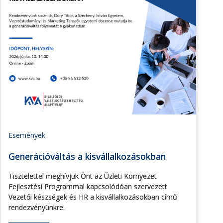
Események
Generációváltás a kisvállalkozásokban
Tisztelettel meghívjuk Önt az Üzleti Környezet
Fejlesztési Programmal kapcsolódóan szervezett
Vezetői készségek és HR a kisvállalkozásokban című
rendezvényünkre.