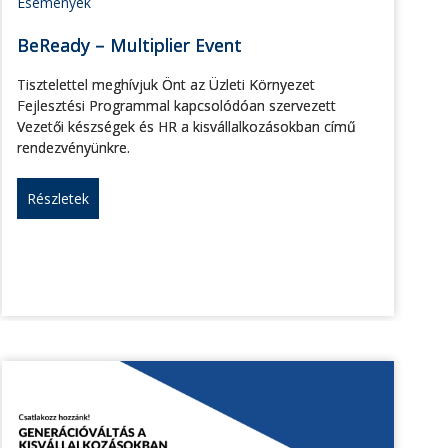
Események
BeReady – Multiplier Event
Tisztelettel meghívjuk Önt az Üzleti Környezet
Fejlesztési Programmal kapcsolódóan szervezett
Vezetői készségek és HR a kisvállalkozásokban című
rendezvényünkre.
Részletek