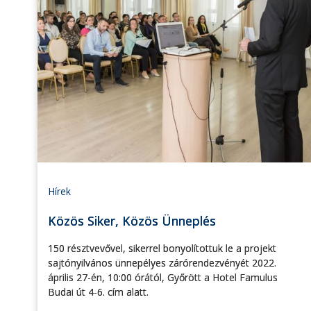
Hírek
Közös Siker, Közös Ünneplés
150 résztvevővel, sikerrel bonyolítottuk le a projekt
sajtónyilvános ünnepélyes zárórendezvényét 2022.
április 27-én, 10:00 órától, Győrött a Hotel Famulus
Budai út 4-6. cím alatt.