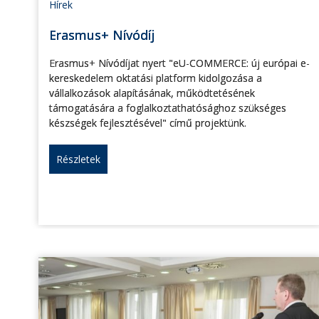
Hírek
Erasmus+ Nívódíj
Erasmus+ Nívódíjat nyert "eU-COMMERCE: új európai e-
kereskedelem oktatási platform kidolgozása a
vállalkozások alapításának, működtetésének
támogatására a foglalkoztathatósághoz szükséges
készségek fejlesztésével" című projektünk.
Részletek