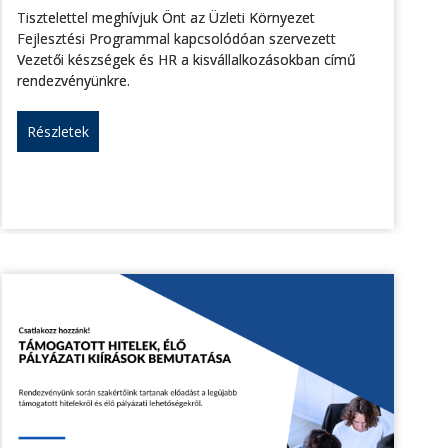
Tisztelettel meghívjuk Önt az Üzleti Környezet
Fejlesztési Programmal kapcsolódóan szervezett
Vezetői készségek és HR a kisvállalkozásokban című
rendezvényünkre.
Részletek