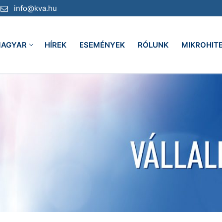
info@kva.hu
AGYAR
HÍREK
ESEMÉNYEK
RÓLUNK
MIKROHIT