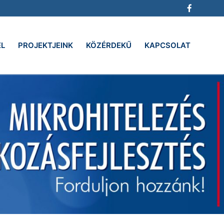
EL
PROJEKTJEINK
KÖZÉRDEKŰ
KAPCSOLAT