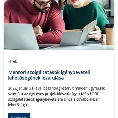
Hírek
Mentori szolgáltatások igénybevételi
lehetőségének lezárulása
2022.január 31.-ével bezárólag lezárult minden ügyfelünk
számára az egy éves projektidőszak, így a MENTORI
szolgálatatások igénybevételére sincs a továbbiakban
lehetőségük.