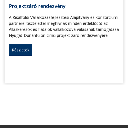
Projektzáró rendezvény
A Kisalföldi Vállalkozásfejlesztési Alapítvány és konzorciumi
partnerei tisztelettel meghívnak minden érdeklődőt az
Álláskeresők és fiatalok vállalkozóvá válásának támogatása
Nyugat-Dunántúlon című projekt záró rendezvényére.
Részletek