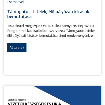
Események
Támogatott hitelek, élő pályázati kiírások
bemutatása
Tisztelettel meghívjuk Önt az Üzleti Környezet Fejlesztési
Programmal kapcsolódóan szervezett Támogatott hitelek,
élő pályázati kiírások bemutatása című rendezvényünkre.
Részletek