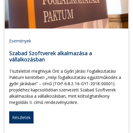
Események
Szabad Szoftverek alkalmazása a
vállalkozásban
Tisztelettel meghívjuk Önt a Győri Járási Foglalkoztatási
Paktum keretében „Helyi foglalkoztatási együttműködés a
győri járásban” – című (TOP-6.8.2-16-GY1-2018-00001)
projekthez kapcsolódóan szervezett Szabad Szoftverek
alkalmazása a vállalkozásban, mint költséghatékony
megoldás II. című rendezvényünkre.
Részletek