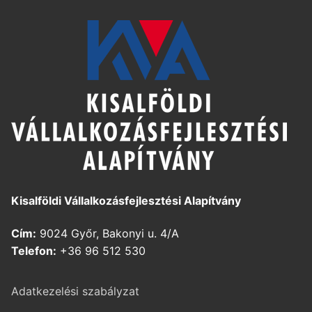
Kisalföldi Vállalkozásfejlesztési Alapítvány
Cím:
9024 Győr, Bakonyi u. 4/A
Telefon:
+36 96 512 530
Adatkezelési szabályzat