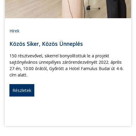
Hírek
Közös Siker, Közös Ünneplés
150 résztvevővel, sikerrel bonyolítottuk le a projekt
sajtónyilvános ünnepélyes zárórendezvényét 2022. április
27-én, 10:00 órától, Győrött a Hotel Famulus Budai út 4-6.
cím alatt.
Részletek