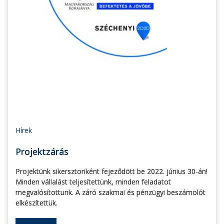
Hírek
Projektzárás
Projektünk sikersztoriként fejeződött be 2022. június 30-án!
Minden vállalást teljesítettünk, minden feladatot
megvalósítottunk. A záró szakmai és pénzügyi beszámolót
elkészítettük.