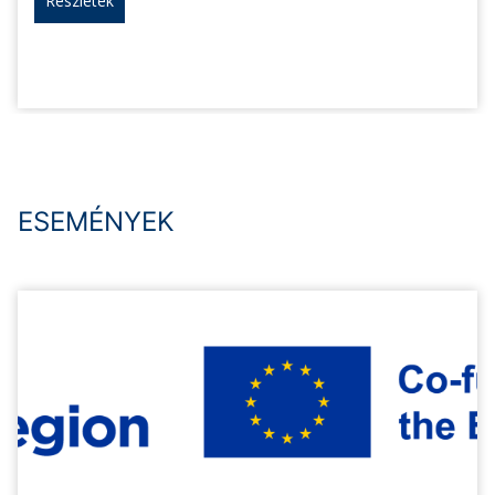
Részletek
ESEMÉNYEK