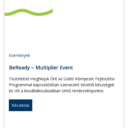
Események
BeReady – Multiplier Event
Tisztelettel meghívjuk Önt az Üzleti Környezet Fejlesztési
Programmal kapcsolódóan szervezett Vezetői készségek
és HR a kisvállalkozásokban című rendezvényünkre.
Részletek