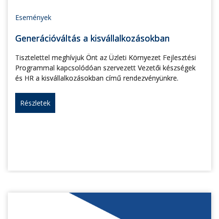
Események
Generációváltás a kisvállalkozásokban
Tisztelettel meghívjuk Önt az Üzleti Környezet Fejlesztési
Programmal kapcsolódóan szervezett Vezetői készségek
és HR a kisvállalkozásokban című rendezvényünkre.
Részletek