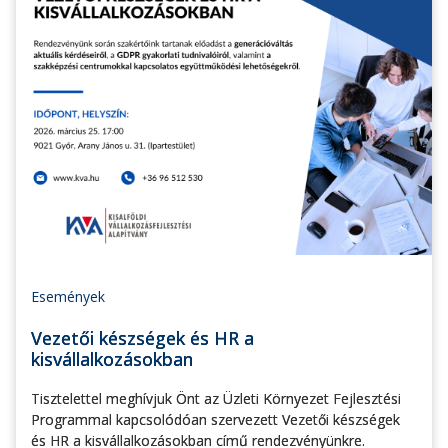
Események
Vezetői készségek és HR a
kisvállalkozásokban
Tisztelettel meghívjuk Önt az Üzleti Környezet Fejlesztési
Programmal kapcsolódóan szervezett Vezetői készségek
és HR a kisvállalkozásokban című rendezvényünkre.