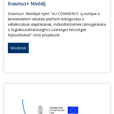
Erasmus+ Nívódíj
Erasmus+ Nívódíjat nyert "eU-COMMERCE: új európai e-
kereskedelem oktatási platform kidolgozása a
vállalkozások alapításának, működtetésének támogatására
a foglalkoztathatósághoz szükséges készségek
fejlesztésével" című projektünk.
Részletek