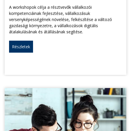
A workshopok célja a résztvevők vállalkozói
kompetenciáinak fejlesztése, vállalkozásuk
versenyképességének növelése, felkészítése a változó
gazdasági környezetre, a vállalkozások digitális
átalakulásának és átállásának segítése.
Részletek