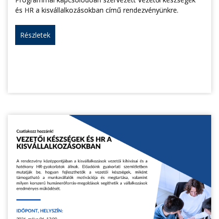
és HR a kisvállalkozásokban című rendezvényünkre.
Részletek