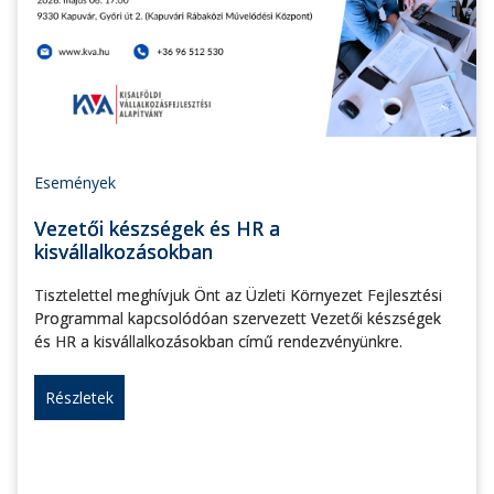
Események
Vezetői készségek és HR a
kisvállalkozásokban
Tisztelettel meghívjuk Önt az Üzleti Környezet Fejlesztési
Programmal kapcsolódóan szervezett Vezetői készségek
és HR a kisvállalkozásokban című rendezvényünkre.
Részletek