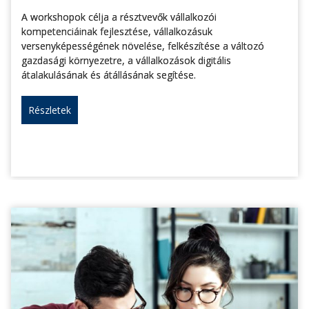
A workshopok célja a résztvevők vállalkozói
kompetenciáinak fejlesztése, vállalkozásuk
versenyképességének növelése, felkészítése a változó
gazdasági környezetre, a vállalkozások digitális
átalakulásának és átállásának segítése.
Részletek