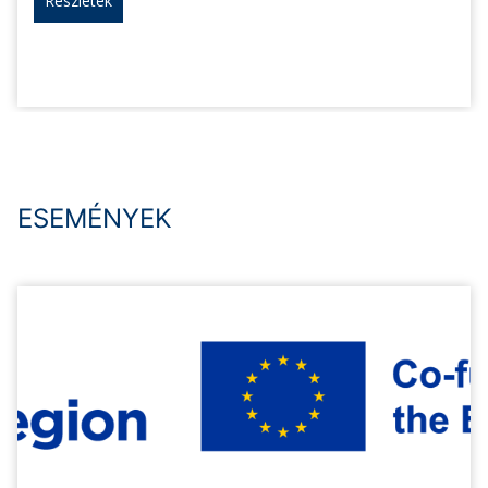
Részletek
ESEMÉNYEK