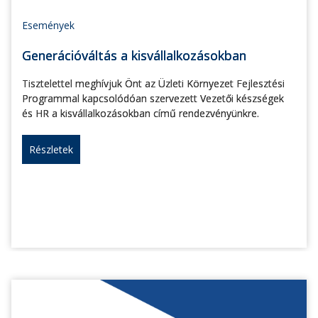
Események
Generációváltás a kisvállalkozásokban
Tisztelettel meghívjuk Önt az Üzleti Környezet Fejlesztési
Programmal kapcsolódóan szervezett Vezetői készségek
és HR a kisvállalkozásokban című rendezvényünkre.
Részletek