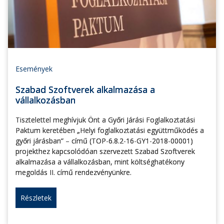
Események
Szabad Szoftverek alkalmazása a
vállalkozásban
Tisztelettel meghívjuk Önt a Győri Járási Foglalkoztatási
Paktum keretében „Helyi foglalkoztatási együttműködés a
győri járásban” – című (TOP-6.8.2-16-GY1-2018-00001)
projekthez kapcsolódóan szervezett Szabad Szoftverek
alkalmazása a vállalkozásban, mint költséghatékony
megoldás II. című rendezvényünkre.
Részletek