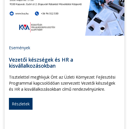
Események
Vezetői készségek és HR a
kisvállalkozásokban
Tisztelettel meghívjuk Önt az Üzleti Környezet Fejlesztési
Programmal kapcsolódóan szervezett Vezetői készségek
és HR a kisvállalkozásokban című rendezvényünkre.
Részletek