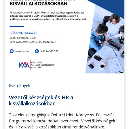
Események
Vezetői készségek és HR a
kisvállalkozásokban
Tisztelettel meghívjuk Önt az Üzleti Környezet Fejlesztési
Programmal kapcsolódóan szervezett Vezetői készségek
és HR a kisvállalkozásokban című rendezvényünkre.