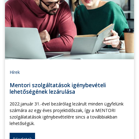
Hírek
Mentori szolgáltatások igénybevételi
lehetőségének lezárulása
2022.január 31.-ével bezárólag lezárult minden ügyfelünk
számára az egy éves projektidőszak, így a MENTORI
szolgálatatások igénybevételére sincs a továbbiakban
lehetőségük.