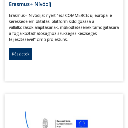
Erasmus+ Nívódíj
Erasmus+ Nívódíjat nyert "eU-COMMERCE: új európai e-
kereskedelem oktatási platform kidolgozása a
vállalkozások alapításának, működtetésének támogatására
a foglalkoztathatósághoz szükséges készségek
fejlesztésével" című projektünk.
Részletek