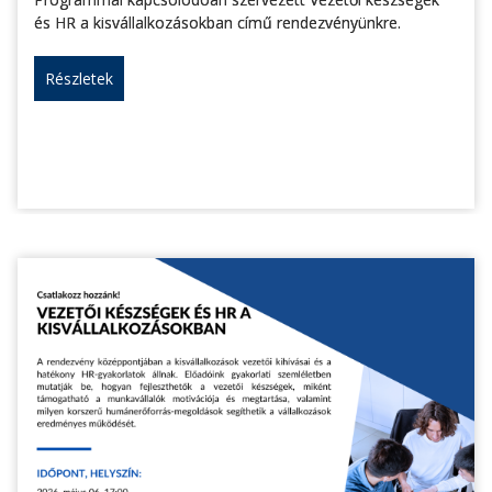
és HR a kisvállalkozásokban című rendezvényünkre.
Részletek