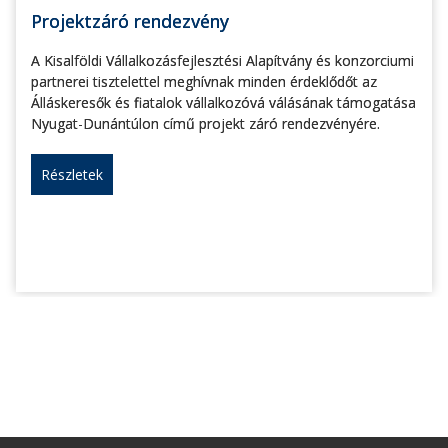
Projektzáró rendezvény
A Kisalföldi Vállalkozásfejlesztési Alapítvány és konzorciumi
partnerei tisztelettel meghívnak minden érdeklődőt az
Álláskeresők és fiatalok vállalkozóvá válásának támogatása
Nyugat-Dunántúlon című projekt záró rendezvényére.
Részletek