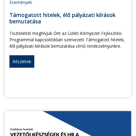
Események
Támogatott hitelek, élő pályázati kiírások
bemutatása
Tisztelettel meghívjuk Önt az Üzleti Környezet Fejlesztési
Programmal kapcsolódóan szervezett Támogatott hitelek,
élő pályázati kiírások bemutatása című rendezvényünkre.
Részletek