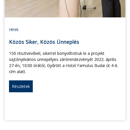
Hírek
Közös Siker, Közös Ünneplés
150 résztvevővel, sikerrel bonyolítottuk le a projekt
sajtónyilvános ünnepélyes zárórendezvényét 2022. április
27-én, 10:00 órától, Győrött a Hotel Famulus Budai út 4-6.
cím alatt.
Részletek