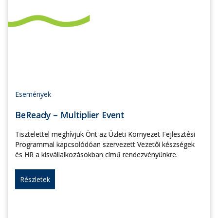
Események
BeReady – Multiplier Event
Tisztelettel meghívjuk Önt az Üzleti Környezet Fejlesztési
Programmal kapcsolódóan szervezett Vezetői készségek
és HR a kisvállalkozásokban című rendezvényünkre.
Részletek