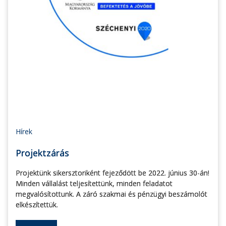
Hírek
Projektzárás
Projektünk sikersztoriként fejeződött be 2022. június 30-án!
Minden vállalást teljesítettünk, minden feladatot
megvalósítottunk. A záró szakmai és pénzügyi beszámolót
elkészítettük.