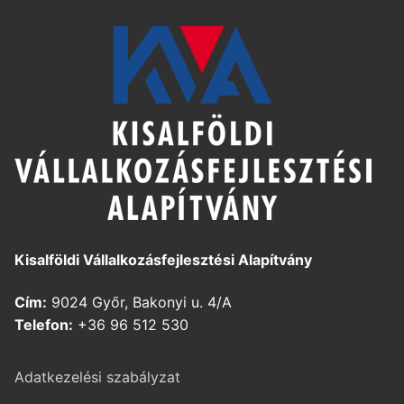
Kisalföldi Vállalkozásfejlesztési Alapítvány
Cím:
9024 Győr, Bakonyi u. 4/A
Telefon:
+36 96 512 530
Adatkezelési szabályzat