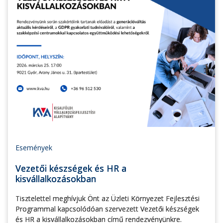
Események
Vezetői készségek és HR a
kisvállalkozásokban
Tisztelettel meghívjuk Önt az Üzleti Környezet Fejlesztési
Programmal kapcsolódóan szervezett Vezetői készségek
és HR a kisvállalkozásokban című rendezvényünkre.