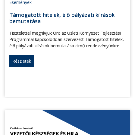
Események
Támogatott hitelek, élő pályázati kiírások
bemutatása
Tisztelettel meghívjuk Önt az Üzleti Környezet Fejlesztési
Programmal kapcsolódóan szervezett Támogatott hitelek,
élő pályázati kiírások bemutatása című rendezvényünkre.
Részletek