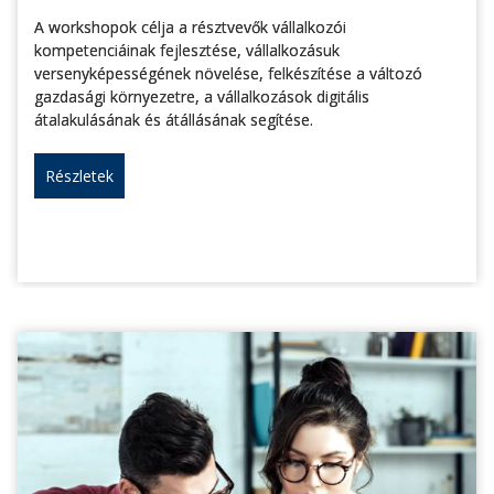
A workshopok célja a résztvevők vállalkozói
kompetenciáinak fejlesztése, vállalkozásuk
versenyképességének növelése, felkészítése a változó
gazdasági környezetre, a vállalkozások digitális
átalakulásának és átállásának segítése.
Részletek