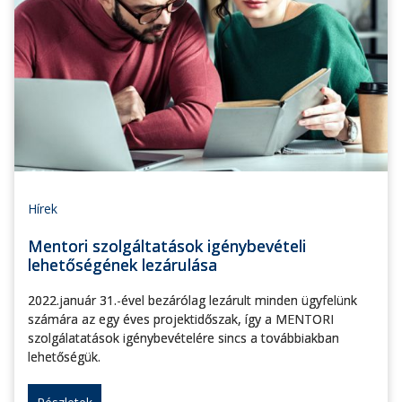
Hírek
Mentori szolgáltatások igénybevételi
lehetőségének lezárulása
2022.január 31.-ével bezárólag lezárult minden ügyfelünk
számára az egy éves projektidőszak, így a MENTORI
szolgálatatások igénybevételére sincs a továbbiakban
lehetőségük.