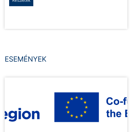
Részletek
ESEMÉNYEK