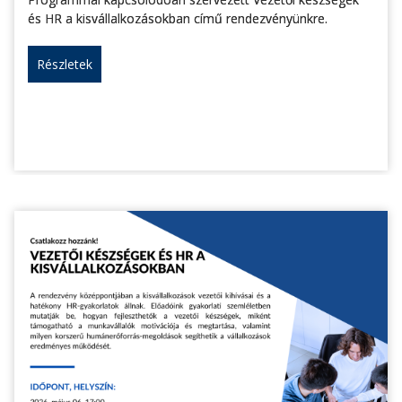
és HR a kisvállalkozásokban című rendezvényünkre.
Részletek