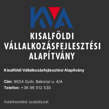
Kisalföldi Vállalkozásfejlesztési Alapítvány
Cím:
9024 Győr, Bakonyi u. 4/A
Telefon:
+36 96 512 530
Adatkezelési szabályzat