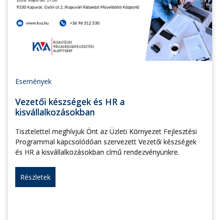
Események
Vezetői készségek és HR a
kisvállalkozásokban
Tisztelettel meghívjuk Önt az Üzleti Környezet Fejlesztési
Programmal kapcsolódóan szervezett Vezetői készségek
és HR a kisvállalkozásokban című rendezvényünkre.
Részletek