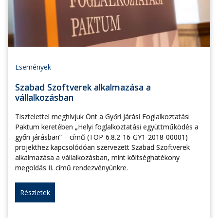
Események
Szabad Szoftverek alkalmazása a
vállalkozásban
Tisztelettel meghívjuk Önt a Győri Járási Foglalkoztatási
Paktum keretében „Helyi foglalkoztatási együttműködés a
győri járásban” – című (TOP-6.8.2-16-GY1-2018-00001)
projekthez kapcsolódóan szervezett Szabad Szoftverek
alkalmazása a vállalkozásban, mint költséghatékony
megoldás II. című rendezvényünkre.
Részletek