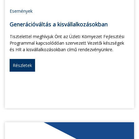
Események
Generációváltás a kisvállalkozásokban
Tisztelettel meghívjuk Önt az Üzleti Környezet Fejlesztési
Programmal kapcsolódóan szervezett Vezetői készségek
és HR a kisvállalkozásokban című rendezvényünkre.
Részletek