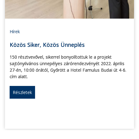
Hírek
Közös Siker, Közös Ünneplés
150 résztvevővel, sikerrel bonyolítottuk le a projekt
sajtónyilvános ünnepélyes zárórendezvényét 2022. április
27-én, 10:00 órától, Győrött a Hotel Famulus Budai út 4-6.
cím alatt.
Részletek