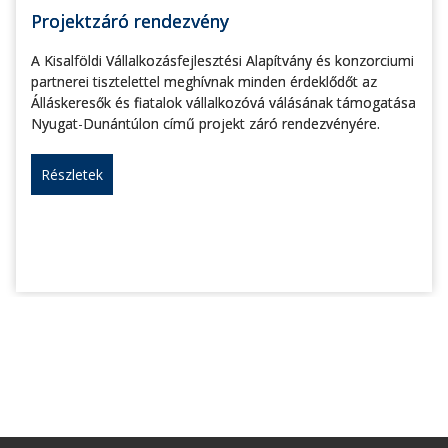
Projektzáró rendezvény
A Kisalföldi Vállalkozásfejlesztési Alapítvány és konzorciumi
partnerei tisztelettel meghívnak minden érdeklődőt az
Álláskeresők és fiatalok vállalkozóvá válásának támogatása
Nyugat-Dunántúlon című projekt záró rendezvényére.
Részletek