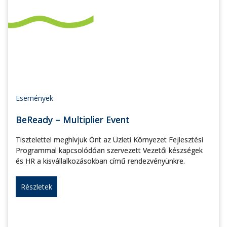
Események
BeReady – Multiplier Event
Tisztelettel meghívjuk Önt az Üzleti Környezet Fejlesztési
Programmal kapcsolódóan szervezett Vezetői készségek
és HR a kisvállalkozásokban című rendezvényünkre.
Részletek