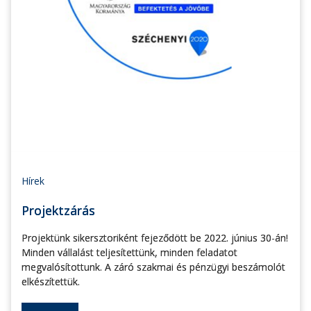
Hírek
Projektzárás
Projektünk sikersztoriként fejeződött be 2022. június 30-án!
Minden vállalást teljesítettünk, minden feladatot
megvalósítottunk. A záró szakmai és pénzügyi beszámolót
elkészítettük.