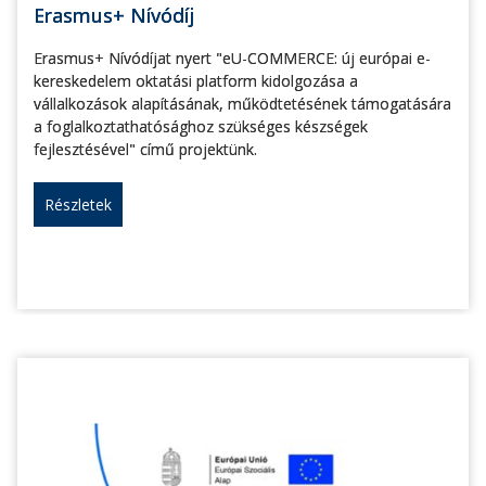
Erasmus+ Nívódíj
Erasmus+ Nívódíjat nyert "eU-COMMERCE: új európai e-
kereskedelem oktatási platform kidolgozása a
vállalkozások alapításának, működtetésének támogatására
a foglalkoztathatósághoz szükséges készségek
fejlesztésével" című projektünk.
Részletek