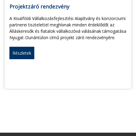
Projektzáró rendezvény
A Kisalföldi Vállalkozásfejlesztési Alapítvány és konzorciumi
partnerei tisztelettel meghívnak minden érdeklődőt az
Álláskeresők és fiatalok vállalkozóvá válásának támogatása
Nyugat-Dunántúlon című projekt záró rendezvényére.
Részletek