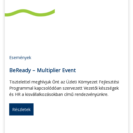
Események
BeReady – Multiplier Event
Tisztelettel meghívjuk Önt az Üzleti Környezet Fejlesztési
Programmal kapcsolódóan szervezett Vezetői készségek
és HR a kisvállalkozásokban című rendezvényünkre.
Részletek