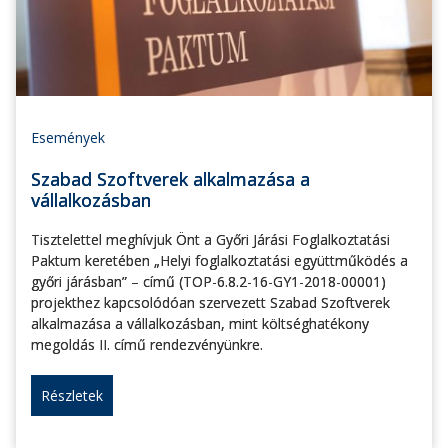
Események
Szabad Szoftverek alkalmazása a
vállalkozásban
Tisztelettel meghívjuk Önt a Győri Járási Foglalkoztatási
Paktum keretében „Helyi foglalkoztatási együttműködés a
győri járásban” – című (TOP-6.8.2-16-GY1-2018-00001)
projekthez kapcsolódóan szervezett Szabad Szoftverek
alkalmazása a vállalkozásban, mint költséghatékony
megoldás II. című rendezvényünkre.
Részletek