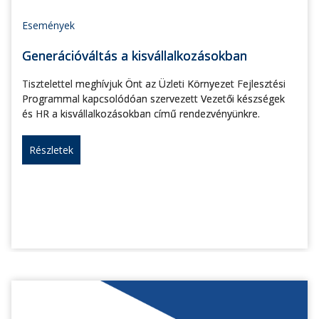
Események
Generációváltás a kisvállalkozásokban
Tisztelettel meghívjuk Önt az Üzleti Környezet Fejlesztési
Programmal kapcsolódóan szervezett Vezetői készségek
és HR a kisvállalkozásokban című rendezvényünkre.
Részletek