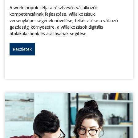
A workshopok célja a résztvevők vállalkozói
kompetenciáinak fejlesztése, vállalkozásuk
versenyképességének növelése, felkészítése a változó
gazdasági környezetre, a vállalkozások digitális
átalakulásának és átállásának segítése.
Részletek