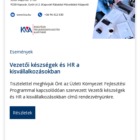
Események
Vezetői készségek és HR a
kisvállalkozásokban
Tisztelettel meghívjuk Önt az Üzleti Környezet Fejlesztési
Programmal kapcsolódóan szervezett Vezetői készségek
és HR a kisvállalkozásokban című rendezvényünkre.
Részletek