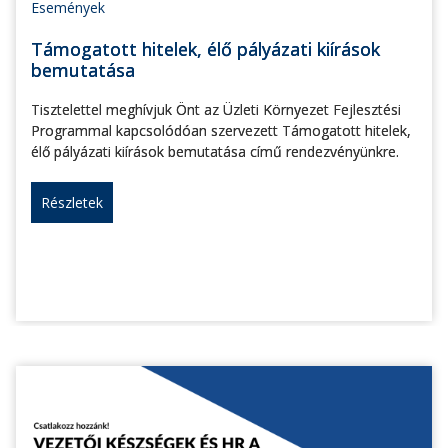
Események
Támogatott hitelek, élő pályázati kiírások
bemutatása
Tisztelettel meghívjuk Önt az Üzleti Környezet Fejlesztési
Programmal kapcsolódóan szervezett Támogatott hitelek,
élő pályázati kiírások bemutatása című rendezvényünkre.
Részletek