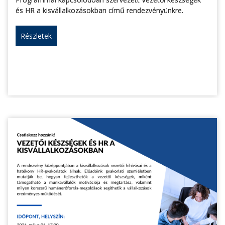
és HR a kisvállalkozásokban című rendezvényünkre.
Részletek