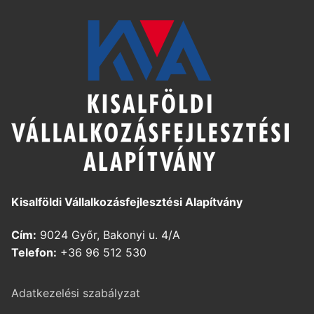
Kisalföldi Vállalkozásfejlesztési Alapítvány
Cím:
9024 Győr, Bakonyi u. 4/A
Telefon:
+36 96 512 530
Adatkezelési szabályzat