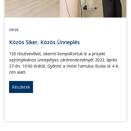
Hírek
Közös Siker, Közös Ünneplés
150 résztvevővel, sikerrel bonyolítottuk le a projekt
sajtónyilvános ünnepélyes zárórendezvényét 2022. április
27-én, 10:00 órától, Győrött a Hotel Famulus Budai út 4-6.
cím alatt.
Részletek