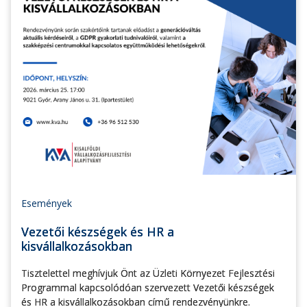
Események
Vezetői készségek és HR a
kisvállalkozásokban
Tisztelettel meghívjuk Önt az Üzleti Környezet Fejlesztési
Programmal kapcsolódóan szervezett Vezetői készségek
és HR a kisvállalkozásokban című rendezvényünkre.