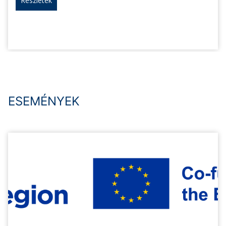
Részletek
ESEMÉNYEK