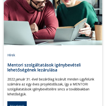
Hírek
Mentori szolgáltatások igénybevételi
lehetőségének lezárulása
2022.január 31.-ével bezárólag lezárult minden ügyfelünk
számára az egy éves projektidőszak, így a MENTORI
szolgálatatások igénybevételére sincs a továbbiakban
lehetőségük.