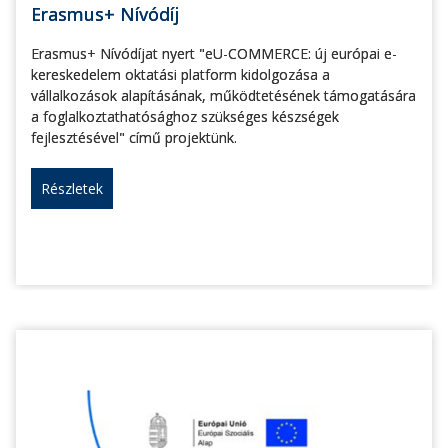
Erasmus+ Nívódíj
Erasmus+ Nívódíjat nyert "eU-COMMERCE: új európai e-
kereskedelem oktatási platform kidolgozása a
vállalkozások alapításának, működtetésének támogatására
a foglalkoztathatósághoz szükséges készségek
fejlesztésével" című projektünk.
Részletek