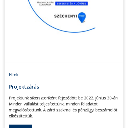
Hírek
Projektzárás
Projektünk sikersztoriként fejeződött be 2022. június 30-án!
Minden vállalást teljesítettünk, minden feladatot
megvalósítottunk. A záró szakmai és pénzügyi beszámolót
elkészítettük.