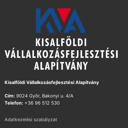
Kisalföldi Vállalkozásfejlesztési Alapítvány
Cím:
9024 Győr, Bakonyi u. 4/A
Telefon:
+36 96 512 530
Adatkezelési szabályzat