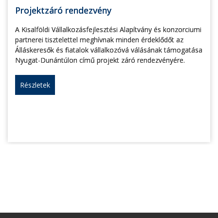
Projektzáró rendezvény
A Kisalföldi Vállalkozásfejlesztési Alapítvány és konzorciumi
partnerei tisztelettel meghívnak minden érdeklődőt az
Álláskeresők és fiatalok vállalkozóvá válásának támogatása
Nyugat-Dunántúlon című projekt záró rendezvényére.
Részletek