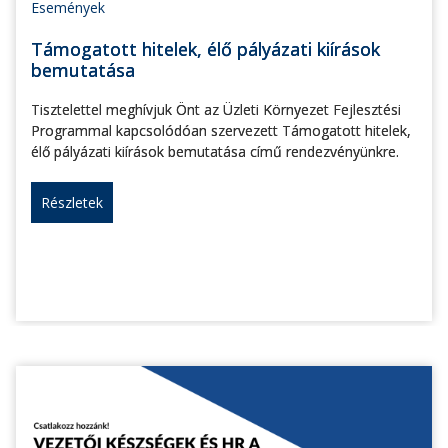
Események
Támogatott hitelek, élő pályázati kiírások
bemutatása
Tisztelettel meghívjuk Önt az Üzleti Környezet Fejlesztési
Programmal kapcsolódóan szervezett Támogatott hitelek,
élő pályázati kiírások bemutatása című rendezvényünkre.
Részletek