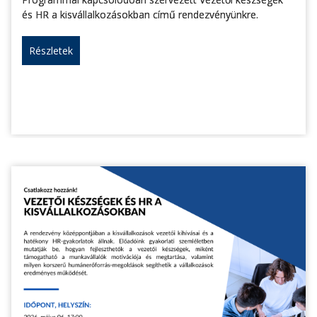
és HR a kisvállalkozásokban című rendezvényünkre.
Részletek