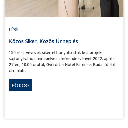
Hírek
Közös Siker, Közös Ünneplés
150 résztvevővel, sikerrel bonyolítottuk le a projekt
sajtónyilvános ünnepélyes zárórendezvényét 2022. április
27-én, 10:00 órától, Győrött a Hotel Famulus Budai út 4-6.
cím alatt.
Részletek