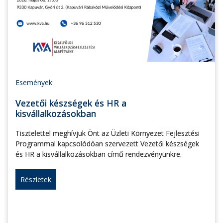
Események
Vezetői készségek és HR a
kisvállalkozásokban
Tisztelettel meghívjuk Önt az Üzleti Környezet Fejlesztési
Programmal kapcsolódóan szervezett Vezetői készségek
és HR a kisvállalkozásokban című rendezvényünkre.
Részletek