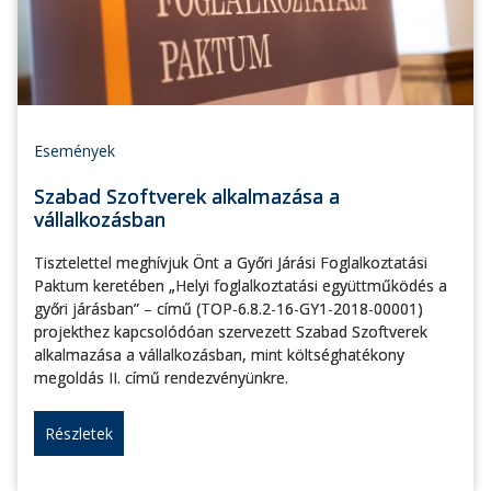
Események
Szabad Szoftverek alkalmazása a
vállalkozásban
Tisztelettel meghívjuk Önt a Győri Járási Foglalkoztatási
Paktum keretében „Helyi foglalkoztatási együttműködés a
győri járásban” – című (TOP-6.8.2-16-GY1-2018-00001)
projekthez kapcsolódóan szervezett Szabad Szoftverek
alkalmazása a vállalkozásban, mint költséghatékony
megoldás II. című rendezvényünkre.
Részletek