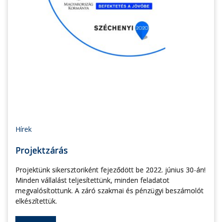
Hírek
Projektzárás
Projektünk sikersztoriként fejeződött be 2022. június 30-án!
Minden vállalást teljesítettünk, minden feladatot
megvalósítottunk. A záró szakmai és pénzügyi beszámolót
elkészítettük.