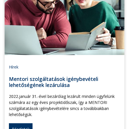
Hírek
Mentori szolgáltatások igénybevételi
lehetőségének lezárulása
2022.január 31.-ével bezárólag lezárult minden ügyfelünk
számára az egy éves projektidőszak, így a MENTORI
szolgálatatások igénybevételére sincs a továbbiakban
lehetőségük.