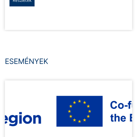
Részletek
ESEMÉNYEK