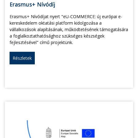
Erasmus+ Nívódíj
Erasmus+ Nívódíjat nyert "eU-COMMERCE: új európai e-
kereskedelem oktatási platform kidolgozása a
vállalkozások alapításának, működtetésének támogatására
a foglalkoztathatósághoz szükséges készségek
fejlesztésével" című projektünk.
Részletek