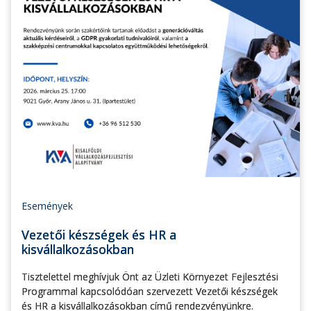
Események
Vezetői készségek és HR a
kisvállalkozásokban
Tisztelettel meghívjuk Önt az Üzleti Környezet Fejlesztési
Programmal kapcsolódóan szervezett Vezetői készségek
és HR a kisvállalkozásokban című rendezvényünkre.