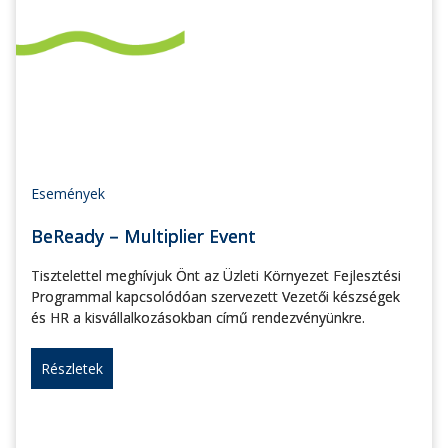
Események
BeReady – Multiplier Event
Tisztelettel meghívjuk Önt az Üzleti Környezet Fejlesztési
Programmal kapcsolódóan szervezett Vezetői készségek
és HR a kisvállalkozásokban című rendezvényünkre.
Részletek