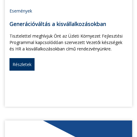
Események
Generációváltás a kisvállalkozásokban
Tisztelettel meghívjuk Önt az Üzleti Környezet Fejlesztési
Programmal kapcsolódóan szervezett Vezetői készségek
és HR a kisvállalkozásokban című rendezvényünkre.
Részletek