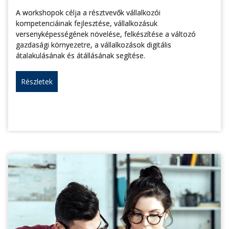
A workshopok célja a résztvevők vállalkozói
kompetenciáinak fejlesztése, vállalkozásuk
versenyképességének növelése, felkészítése a változó
gazdasági környezetre, a vállalkozások digitális
átalakulásának és átállásának segítése.
Részletek