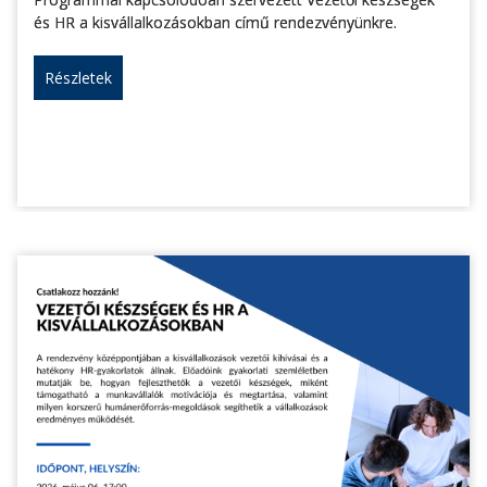
és HR a kisvállalkozásokban című rendezvényünkre.
Részletek