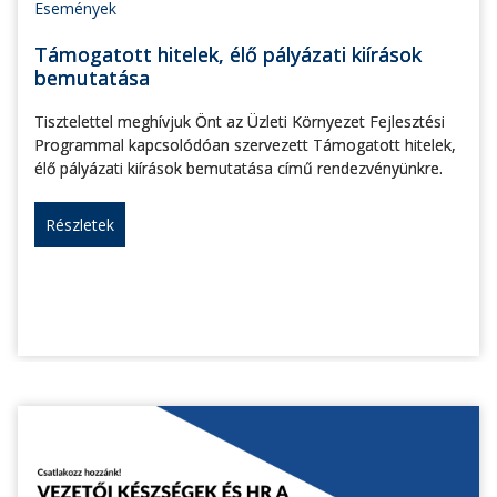
Események
Támogatott hitelek, élő pályázati kiírások
bemutatása
Tisztelettel meghívjuk Önt az Üzleti Környezet Fejlesztési
Programmal kapcsolódóan szervezett Támogatott hitelek,
élő pályázati kiírások bemutatása című rendezvényünkre.
Részletek