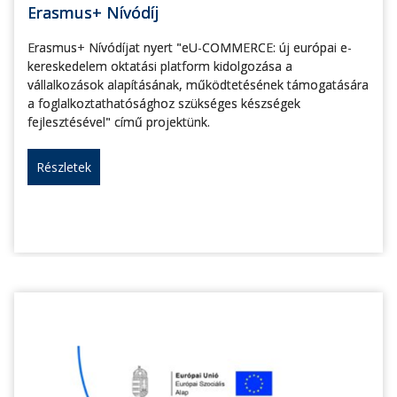
Erasmus+ Nívódíj
Erasmus+ Nívódíjat nyert "eU-COMMERCE: új európai e-
kereskedelem oktatási platform kidolgozása a
vállalkozások alapításának, működtetésének támogatására
a foglalkoztathatósághoz szükséges készségek
fejlesztésével" című projektünk.
Részletek