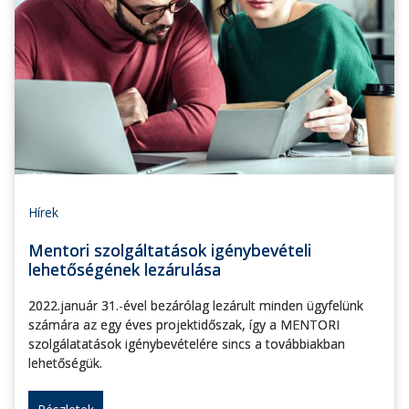
Hírek
Mentori szolgáltatások igénybevételi
lehetőségének lezárulása
2022.január 31.-ével bezárólag lezárult minden ügyfelünk
számára az egy éves projektidőszak, így a MENTORI
szolgálatatások igénybevételére sincs a továbbiakban
lehetőségük.