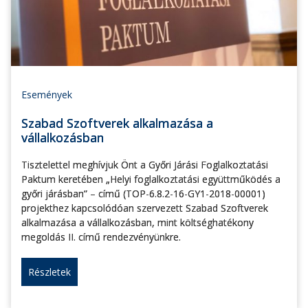
Események
Szabad Szoftverek alkalmazása a
vállalkozásban
Tisztelettel meghívjuk Önt a Győri Járási Foglalkoztatási
Paktum keretében „Helyi foglalkoztatási együttműködés a
győri járásban” – című (TOP-6.8.2-16-GY1-2018-00001)
projekthez kapcsolódóan szervezett Szabad Szoftverek
alkalmazása a vállalkozásban, mint költséghatékony
megoldás II. című rendezvényünkre.
Részletek