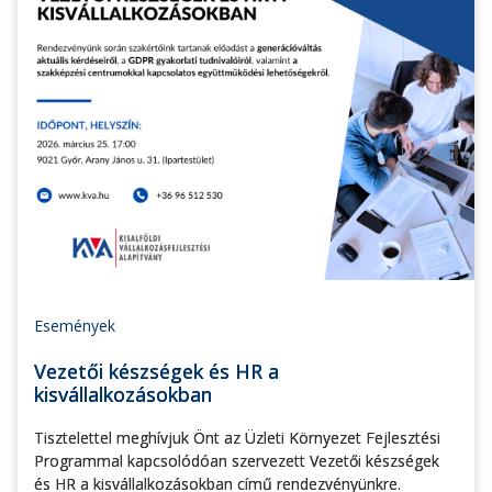
Események
Vezetői készségek és HR a
kisvállalkozásokban
Tisztelettel meghívjuk Önt az Üzleti Környezet Fejlesztési
Programmal kapcsolódóan szervezett Vezetői készségek
és HR a kisvállalkozásokban című rendezvényünkre.