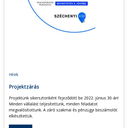
Hírek
Projektzárás
Projektünk sikersztoriként fejeződött be 2022. június 30-án!
Minden vállalást teljesítettünk, minden feladatot
megvalósítottunk. A záró szakmai és pénzügyi beszámolót
elkészítettük.