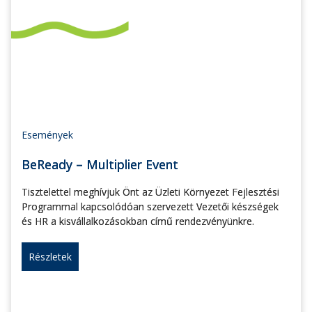
Események
BeReady – Multiplier Event
Tisztelettel meghívjuk Önt az Üzleti Környezet Fejlesztési
Programmal kapcsolódóan szervezett Vezetői készségek
és HR a kisvállalkozásokban című rendezvényünkre.
Részletek