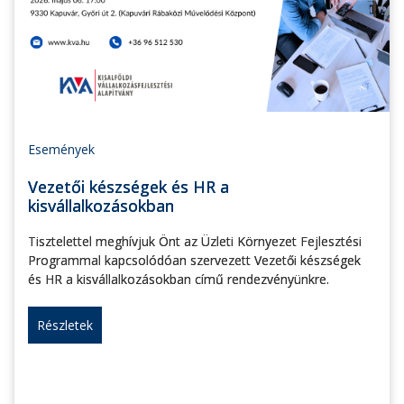
Események
Vezetői készségek és HR a
kisvállalkozásokban
Tisztelettel meghívjuk Önt az Üzleti Környezet Fejlesztési
Programmal kapcsolódóan szervezett Vezetői készségek
és HR a kisvállalkozásokban című rendezvényünkre.
Részletek