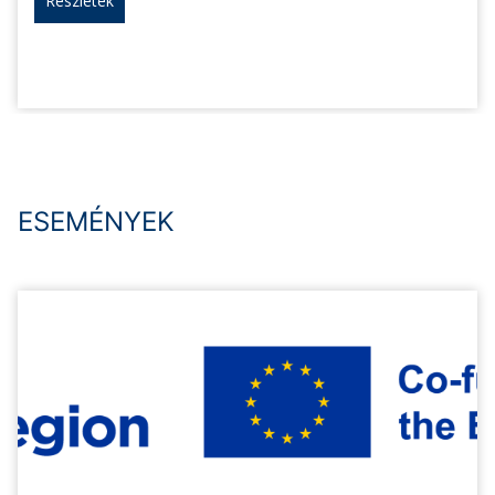
Részletek
ESEMÉNYEK