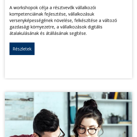
A workshopok célja a résztvevők vállalkozói
kompetenciáinak fejlesztése, vállalkozásuk
versenyképességének növelése, felkészítése a változó
gazdasági környezetre, a vállalkozások digitális
átalakulásának és átállásának segítése.
Részletek