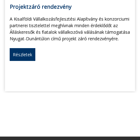
Projektzáró rendezvény
A Kisalföldi Vállalkozásfejlesztési Alapítvány és konzorciumi
partnerei tisztelettel meghívnak minden érdeklődőt az
Álláskeresők és fiatalok vállalkozóvá válásának támogatása
Nyugat-Dunántúlon című projekt záró rendezvényére.
Részletek