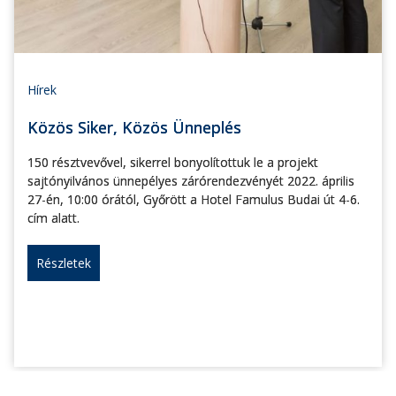
Hírek
Közös Siker, Közös Ünneplés
150 résztvevővel, sikerrel bonyolítottuk le a projekt
sajtónyilvános ünnepélyes zárórendezvényét 2022. április
27-én, 10:00 órától, Győrött a Hotel Famulus Budai út 4-6.
cím alatt.
Részletek