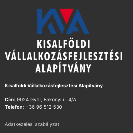
Kisalföldi Vállalkozásfejlesztési Alapítvány
Cím:
9024 Győr, Bakonyi u. 4/A
Telefon:
+36 96 512 530
Adatkezelési szabályzat