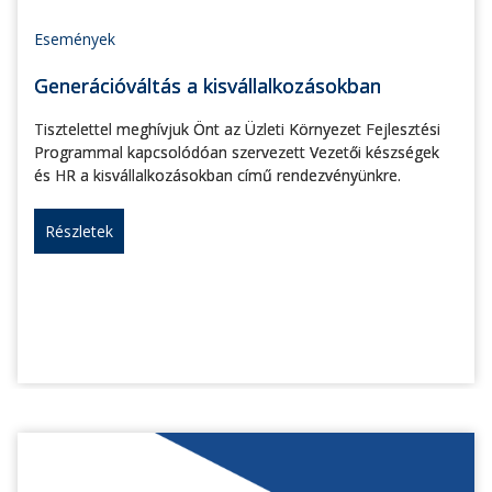
Események
Generációváltás a kisvállalkozásokban
Tisztelettel meghívjuk Önt az Üzleti Környezet Fejlesztési
Programmal kapcsolódóan szervezett Vezetői készségek
és HR a kisvállalkozásokban című rendezvényünkre.
Részletek