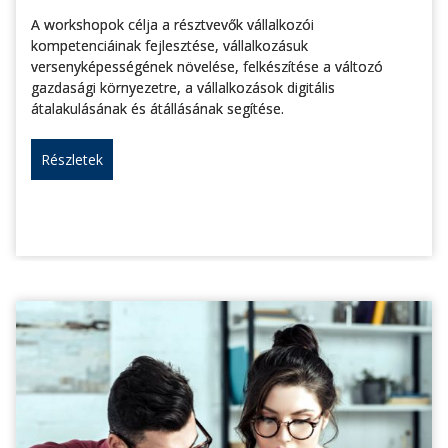
A workshopok célja a résztvevők vállalkozói
kompetenciáinak fejlesztése, vállalkozásuk
versenyképességének növelése, felkészítése a változó
gazdasági környezetre, a vállalkozások digitális
átalakulásának és átállásának segítése.
Részletek