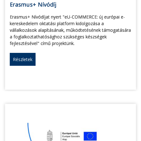
Erasmus+ Nívódíj
Erasmus+ Nívódíjat nyert "eU-COMMERCE: új európai e-
kereskedelem oktatási platform kidolgozása a
vállalkozások alapításának, működtetésének támogatására
a foglalkoztathatósághoz szükséges készségek
fejlesztésével" című projektünk.
Részletek