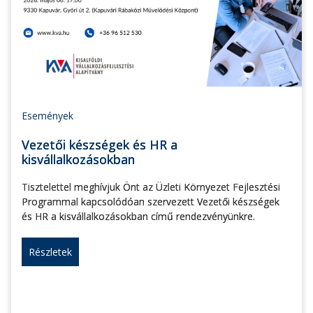
Események
Vezetői készségek és HR a
kisvállalkozásokban
Tisztelettel meghívjuk Önt az Üzleti Környezet Fejlesztési
Programmal kapcsolódóan szervezett Vezetői készségek
és HR a kisvállalkozásokban című rendezvényünkre.
Részletek