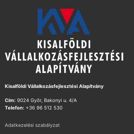
Kisalföldi Vállalkozásfejlesztési Alapítvány
Cím:
9024 Győr, Bakonyi u. 4/A
Telefon:
+36 96 512 530
Adatkezelési szabályzat