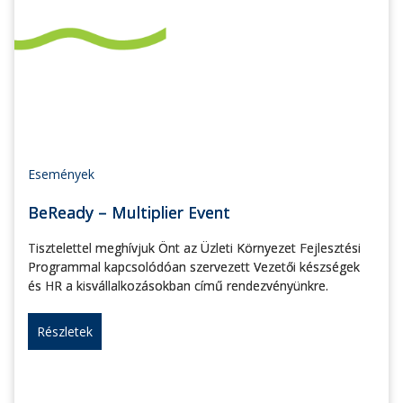
Események
BeReady – Multiplier Event
Tisztelettel meghívjuk Önt az Üzleti Környezet Fejlesztési
Programmal kapcsolódóan szervezett Vezetői készségek
és HR a kisvállalkozásokban című rendezvényünkre.
Részletek