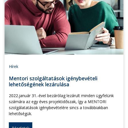
Hírek
Mentori szolgáltatások igénybevételi
lehetőségének lezárulása
2022.január 31.-ével bezárólag lezárult minden ügyfelünk
számára az egy éves projektidőszak, így a MENTORI
szolgálatatások igénybevételére sincs a továbbiakban
lehetőségük.