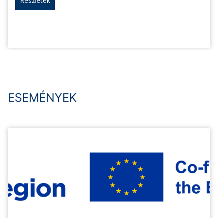
Részletek
ESEMÉNYEK