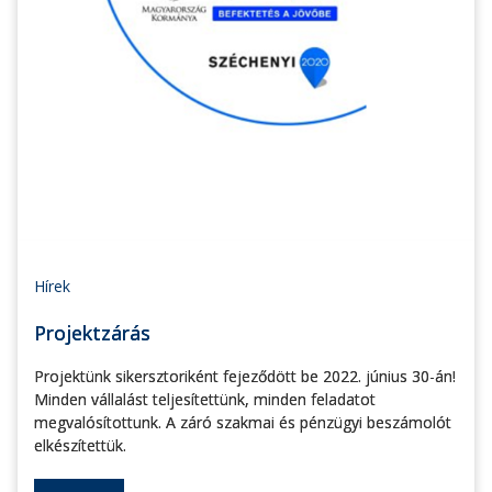
Hírek
Projektzárás
Projektünk sikersztoriként fejeződött be 2022. június 30-án!
Minden vállalást teljesítettünk, minden feladatot
megvalósítottunk. A záró szakmai és pénzügyi beszámolót
elkészítettük.