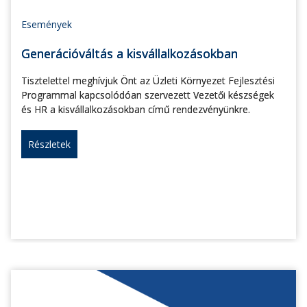
Események
Generációváltás a kisvállalkozásokban
Tisztelettel meghívjuk Önt az Üzleti Környezet Fejlesztési
Programmal kapcsolódóan szervezett Vezetői készségek
és HR a kisvállalkozásokban című rendezvényünkre.
Részletek