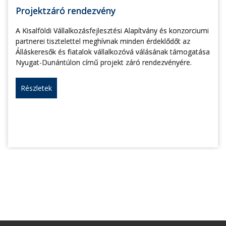
Projektzáró rendezvény
A Kisalföldi Vállalkozásfejlesztési Alapítvány és konzorciumi
partnerei tisztelettel meghívnak minden érdeklődőt az
Álláskeresők és fiatalok vállalkozóvá válásának támogatása
Nyugat-Dunántúlon című projekt záró rendezvényére.
Részletek