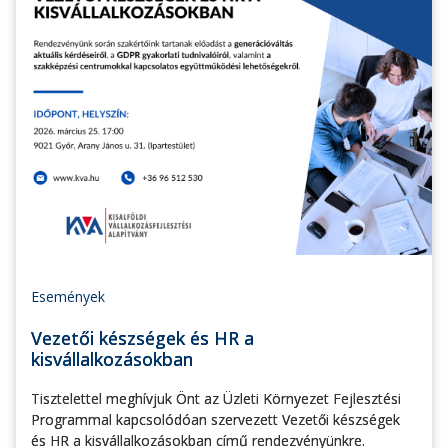
Események
Vezetői készségek és HR a
kisvállalkozásokban
Tisztelettel meghívjuk Önt az Üzleti Környezet Fejlesztési
Programmal kapcsolódóan szervezett Vezetői készségek
és HR a kisvállalkozásokban című rendezvényünkre.