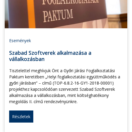
Események
Szabad Szoftverek alkalmazása a
vállalkozásban
Tisztelettel meghívjuk Önt a Győri Járási Foglalkoztatási
Paktum keretében „Helyi foglalkoztatási együttműködés a
győri járásban” – című (TOP-6.8.2-16-GY1-2018-00001)
projekthez kapcsolódóan szervezett Szabad Szoftverek
alkalmazása a vállalkozásban, mint költséghatékony
megoldás II. című rendezvényünkre.
Részletek