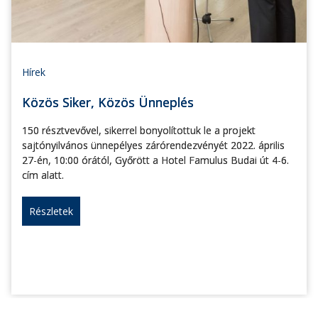
Hírek
Közös Siker, Közös Ünneplés
150 résztvevővel, sikerrel bonyolítottuk le a projekt
sajtónyilvános ünnepélyes zárórendezvényét 2022. április
27-én, 10:00 órától, Győrött a Hotel Famulus Budai út 4-6.
cím alatt.
Részletek