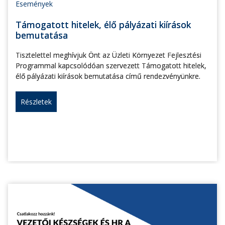
Események
Támogatott hitelek, élő pályázati kiírások
bemutatása
Tisztelettel meghívjuk Önt az Üzleti Környezet Fejlesztési
Programmal kapcsolódóan szervezett Támogatott hitelek,
élő pályázati kiírások bemutatása című rendezvényünkre.
Részletek