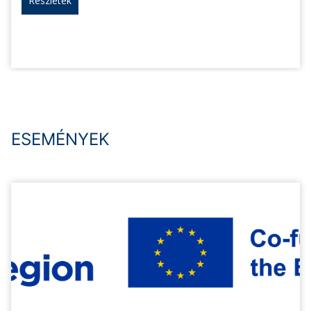
Részletek
ESEMÉNYEK