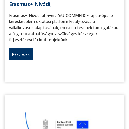
Erasmus+ Nívódíj
Erasmus+ Nívódíjat nyert "eU-COMMERCE: új európai e-
kereskedelem oktatási platform kidolgozása a
vállalkozások alapításának, működtetésének támogatására
a foglalkoztathatósághoz szükséges készségek
fejlesztésével" című projektünk.
Részletek