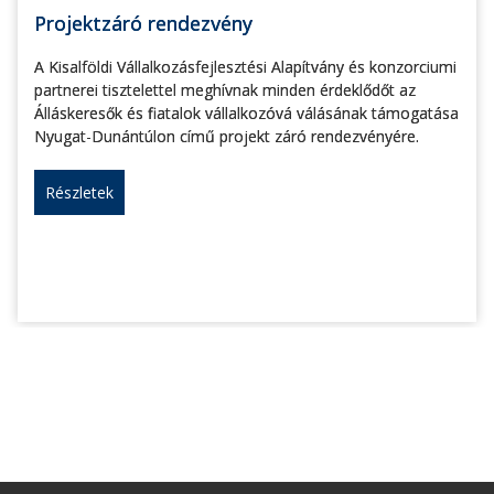
Projektzáró rendezvény
A Kisalföldi Vállalkozásfejlesztési Alapítvány és konzorciumi
partnerei tisztelettel meghívnak minden érdeklődőt az
Álláskeresők és fiatalok vállalkozóvá válásának támogatása
Nyugat-Dunántúlon című projekt záró rendezvényére.
Részletek