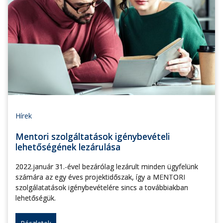
Hírek
Mentori szolgáltatások igénybevételi
lehetőségének lezárulása
2022.január 31.-ével bezárólag lezárult minden ügyfelünk
számára az egy éves projektidőszak, így a MENTORI
szolgálatatások igénybevételére sincs a továbbiakban
lehetőségük.