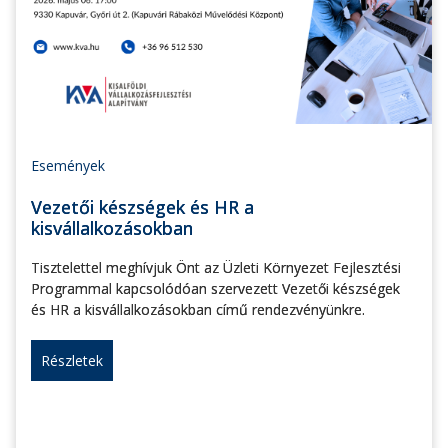
Események
Vezetői készségek és HR a
kisvállalkozásokban
Tisztelettel meghívjuk Önt az Üzleti Környezet Fejlesztési
Programmal kapcsolódóan szervezett Vezetői készségek
és HR a kisvállalkozásokban című rendezvényünkre.
Részletek