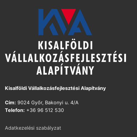
Kisalföldi Vállalkozásfejlesztési Alapítvány
Cím:
9024 Győr, Bakonyi u. 4/A
Telefon:
+36 96 512 530
Adatkezelési szabályzat