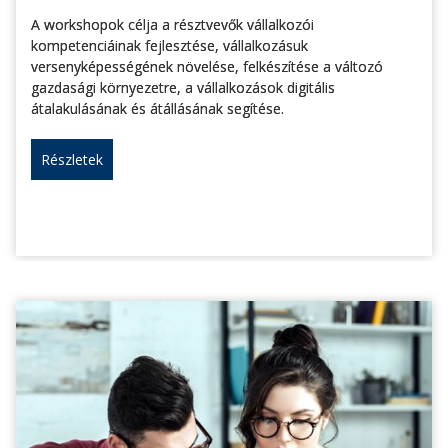
A workshopok célja a résztvevők vállalkozói
kompetenciáinak fejlesztése, vállalkozásuk
versenyképességének növelése, felkészítése a változó
gazdasági környezetre, a vállalkozások digitális
átalakulásának és átállásának segítése.
Részletek