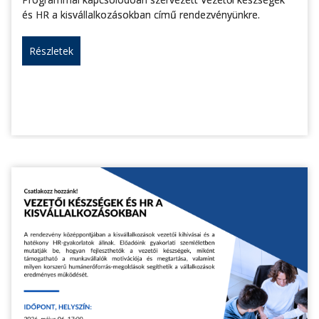
és HR a kisvállalkozásokban című rendezvényünkre.
Részletek