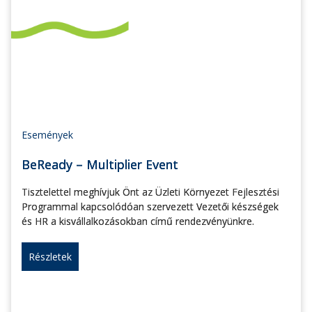
Események
BeReady – Multiplier Event
Tisztelettel meghívjuk Önt az Üzleti Környezet Fejlesztési
Programmal kapcsolódóan szervezett Vezetői készségek
és HR a kisvállalkozásokban című rendezvényünkre.
Részletek