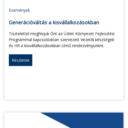
Események
Generációváltás a kisvállalkozásokban
Tisztelettel meghívjuk Önt az Üzleti Környezet Fejlesztési
Programmal kapcsolódóan szervezett Vezetői készségek
és HR a kisvállalkozásokban című rendezvényünkre.
Részletek