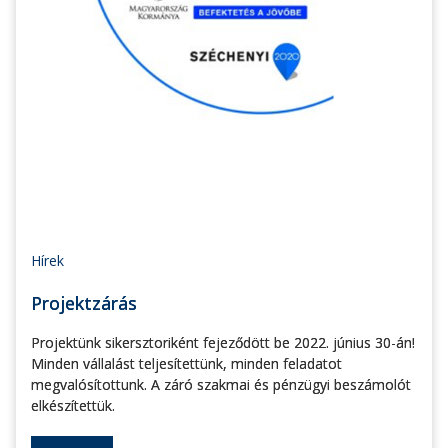
Hírek
Projektzárás
Projektünk sikersztoriként fejeződött be 2022. június 30-án!
Minden vállalást teljesítettünk, minden feladatot
megvalósítottunk. A záró szakmai és pénzügyi beszámolót
elkészítettük.