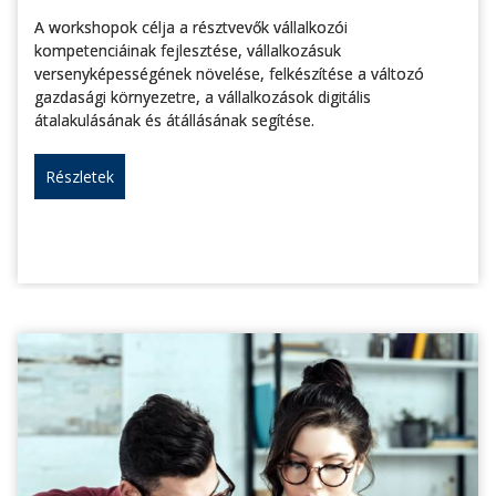
A workshopok célja a résztvevők vállalkozói
kompetenciáinak fejlesztése, vállalkozásuk
versenyképességének növelése, felkészítése a változó
gazdasági környezetre, a vállalkozások digitális
átalakulásának és átállásának segítése.
Részletek