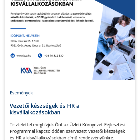
Események
Vezetői készségek és HR a
kisvállalkozásokban
Tisztelettel meghívjuk Önt az Üzleti Környezet Fejlesztési
Programmal kapcsolódóan szervezett Vezetői készségek
és HR a kisvállalkozásokban című rendezvényünkre.