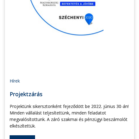
Hírek
Projektzárás
Projektünk sikersztoriként fejeződött be 2022. június 30-án!
Minden vállalást teljesítettünk, minden feladatot
megvalósítottunk. A záró szakmai és pénzügyi beszámolót
elkészítettük.