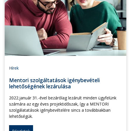
Hírek
Mentori szolgáltatások igénybevételi
lehetőségének lezárulása
2022.január 31.-ével bezárólag lezárult minden ügyfelünk
számára az egy éves projektidőszak, így a MENTORI
szolgálatatások igénybevételére sincs a továbbiakban
lehetőségük.