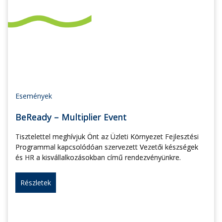
Események
BeReady – Multiplier Event
Tisztelettel meghívjuk Önt az Üzleti Környezet Fejlesztési
Programmal kapcsolódóan szervezett Vezetői készségek
és HR a kisvállalkozásokban című rendezvényünkre.
Részletek