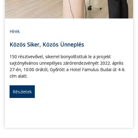
Hírek
Közös Siker, Közös Ünneplés
150 résztvevővel, sikerrel bonyolítottuk le a projekt
sajtónyilvános ünnepélyes zárórendezvényét 2022. április
27-én, 10:00 órától, Győrött a Hotel Famulus Budai út 4-6.
cím alatt.
Részletek