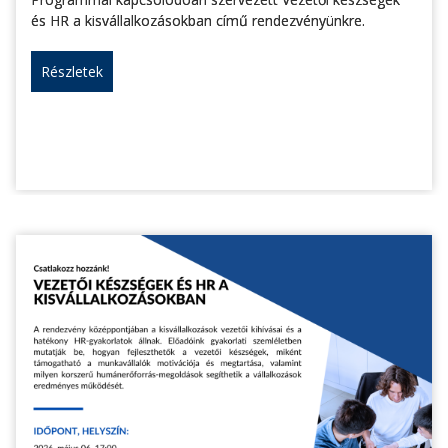
és HR a kisvállalkozásokban című rendezvényünkre.
Részletek