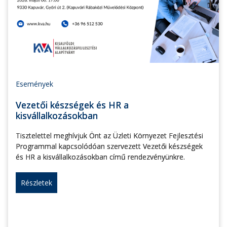
Események
Vezetői készségek és HR a
kisvállalkozásokban
Tisztelettel meghívjuk Önt az Üzleti Környezet Fejlesztési
Programmal kapcsolódóan szervezett Vezetői készségek
és HR a kisvállalkozásokban című rendezvényünkre.
Részletek