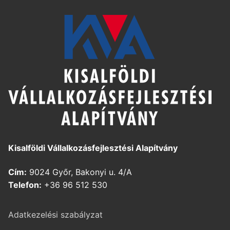
Kisalföldi Vállalkozásfejlesztési Alapítvány
Cím:
9024 Győr, Bakonyi u. 4/A
Telefon:
+36 96 512 530
Adatkezelési szabályzat