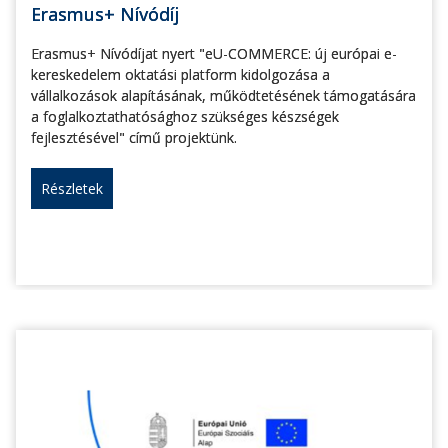
Erasmus+ Nívódíj
Erasmus+ Nívódíjat nyert "eU-COMMERCE: új európai e-
kereskedelem oktatási platform kidolgozása a
vállalkozások alapításának, működtetésének támogatására
a foglalkoztathatósághoz szükséges készségek
fejlesztésével" című projektünk.
Részletek