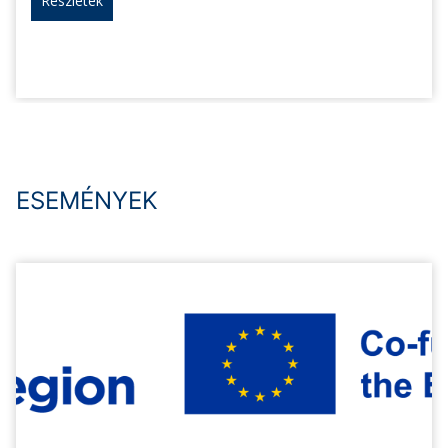
Részletek
ESEMÉNYEK