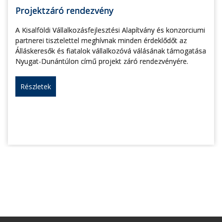
Projektzáró rendezvény
A Kisalföldi Vállalkozásfejlesztési Alapítvány és konzorciumi
partnerei tisztelettel meghívnak minden érdeklődőt az
Álláskeresők és fiatalok vállalkozóvá válásának támogatása
Nyugat-Dunántúlon című projekt záró rendezvényére.
Részletek