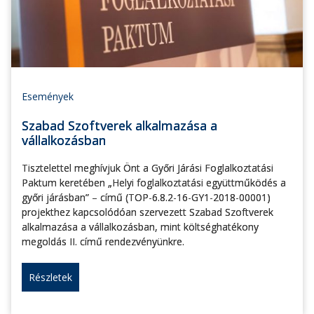
Események
Szabad Szoftverek alkalmazása a
vállalkozásban
Tisztelettel meghívjuk Önt a Győri Járási Foglalkoztatási
Paktum keretében „Helyi foglalkoztatási együttműködés a
győri járásban” – című (TOP-6.8.2-16-GY1-2018-00001)
projekthez kapcsolódóan szervezett Szabad Szoftverek
alkalmazása a vállalkozásban, mint költséghatékony
megoldás II. című rendezvényünkre.
Részletek