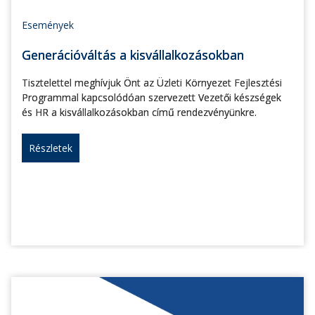
Események
Generációváltás a kisvállalkozásokban
Tisztelettel meghívjuk Önt az Üzleti Környezet Fejlesztési
Programmal kapcsolódóan szervezett Vezetői készségek
és HR a kisvállalkozásokban című rendezvényünkre.
Részletek