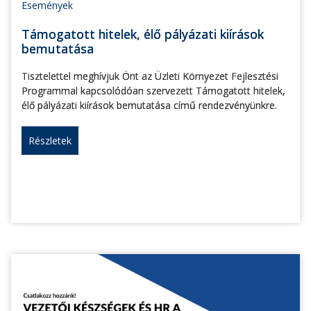
Események
Támogatott hitelek, élő pályázati kiírások
bemutatása
Tisztelettel meghívjuk Önt az Üzleti Környezet Fejlesztési
Programmal kapcsolódóan szervezett Támogatott hitelek,
élő pályázati kiírások bemutatása című rendezvényünkre.
Részletek