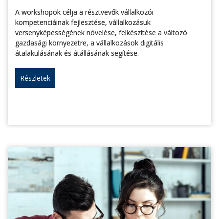
A workshopok célja a résztvevők vállalkozói
kompetenciáinak fejlesztése, vállalkozásuk
versenyképességének növelése, felkészítése a változó
gazdasági környezetre, a vállalkozások digitális
átalakulásának és átállásának segítése.
Részletek