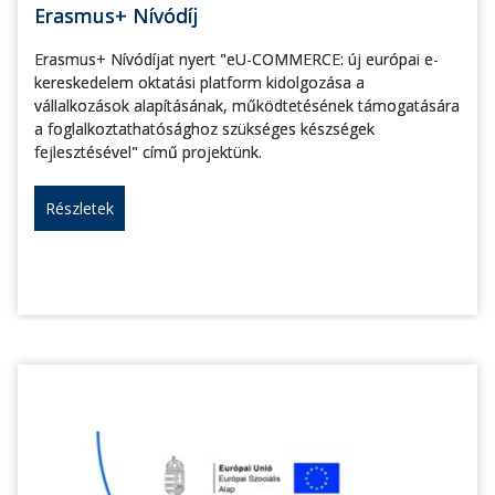
Erasmus+ Nívódíj
Erasmus+ Nívódíjat nyert "eU-COMMERCE: új európai e-
kereskedelem oktatási platform kidolgozása a
vállalkozások alapításának, működtetésének támogatására
a foglalkoztathatósághoz szükséges készségek
fejlesztésével" című projektünk.
Részletek