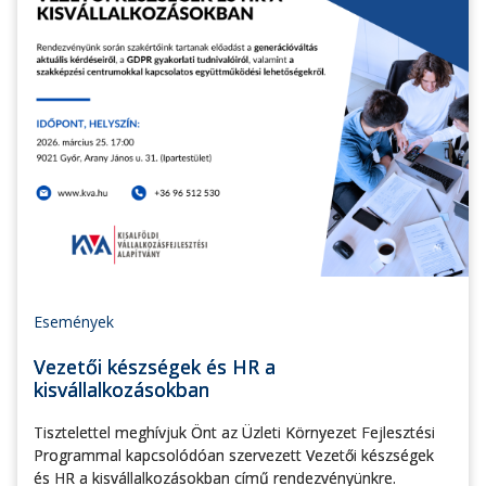
Események
Vezetői készségek és HR a
kisvállalkozásokban
Tisztelettel meghívjuk Önt az Üzleti Környezet Fejlesztési
Programmal kapcsolódóan szervezett Vezetői készségek
és HR a kisvállalkozásokban című rendezvényünkre.