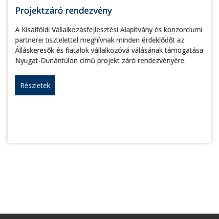
Projektzáró rendezvény
A Kisalföldi Vállalkozásfejlesztési Alapítvány és konzorciumi
partnerei tisztelettel meghívnak minden érdeklődőt az
Álláskeresők és fiatalok vállalkozóvá válásának támogatása
Nyugat-Dunántúlon című projekt záró rendezvényére.
Részletek