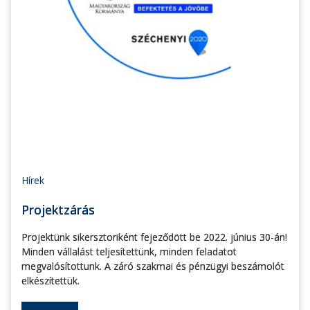
Hírek
Projektzárás
Projektünk sikersztoriként fejeződött be 2022. június 30-án!
Minden vállalást teljesítettünk, minden feladatot
megvalósítottunk. A záró szakmai és pénzügyi beszámolót
elkészítettük.