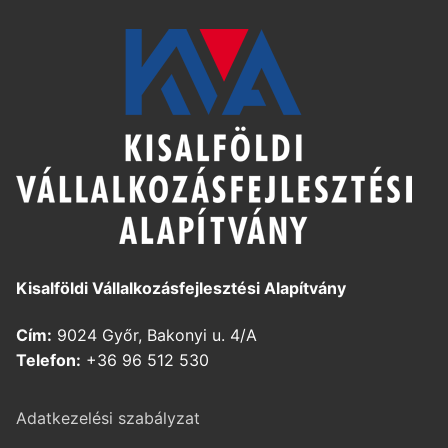
Kisalföldi Vállalkozásfejlesztési Alapítvány
Cím:
9024 Győr, Bakonyi u. 4/A
Telefon:
+36 96 512 530
Adatkezelési szabályzat