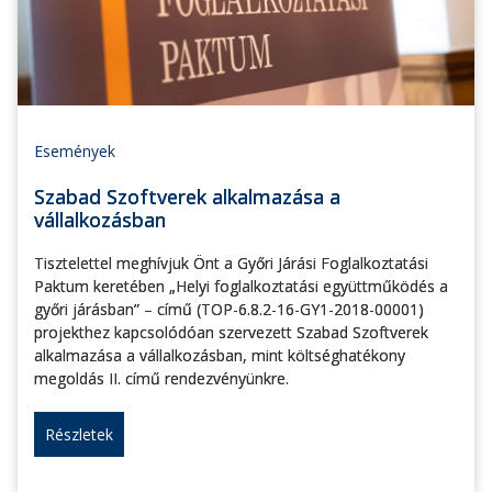
Események
Szabad Szoftverek alkalmazása a
vállalkozásban
Tisztelettel meghívjuk Önt a Győri Járási Foglalkoztatási
Paktum keretében „Helyi foglalkoztatási együttműködés a
győri járásban” – című (TOP-6.8.2-16-GY1-2018-00001)
projekthez kapcsolódóan szervezett Szabad Szoftverek
alkalmazása a vállalkozásban, mint költséghatékony
megoldás II. című rendezvényünkre.
Részletek