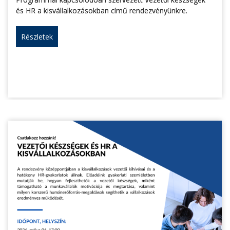
és HR a kisvállalkozásokban című rendezvényünkre.
Részletek