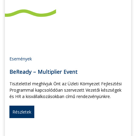
Események
BeReady – Multiplier Event
Tisztelettel meghívjuk Önt az Üzleti Környezet Fejlesztési
Programmal kapcsolódóan szervezett Vezetői készségek
és HR a kisvállalkozásokban című rendezvényünkre.
Részletek