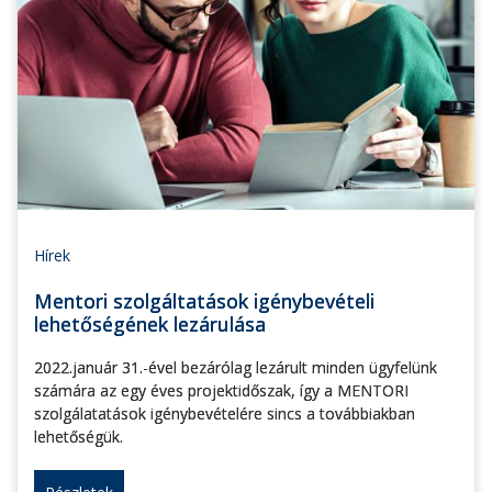
Hírek
Mentori szolgáltatások igénybevételi
lehetőségének lezárulása
2022.január 31.-ével bezárólag lezárult minden ügyfelünk
számára az egy éves projektidőszak, így a MENTORI
szolgálatatások igénybevételére sincs a továbbiakban
lehetőségük.