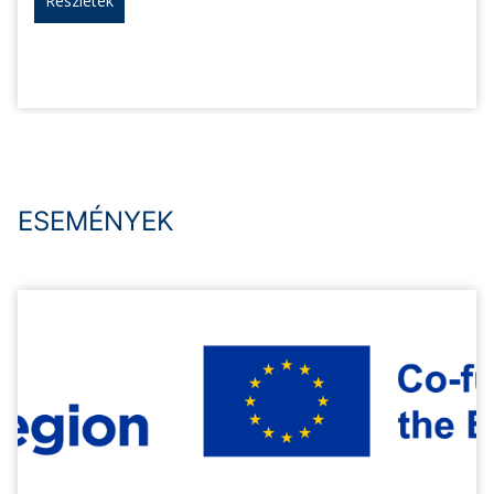
Részletek
ESEMÉNYEK