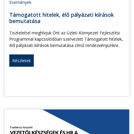
Események
Támogatott hitelek, élő pályázati kiírások
bemutatása
Tisztelettel meghívjuk Önt az Üzleti Környezet Fejlesztési
Programmal kapcsolódóan szervezett Támogatott hitelek,
élő pályázati kiírások bemutatása című rendezvényünkre.
Részletek