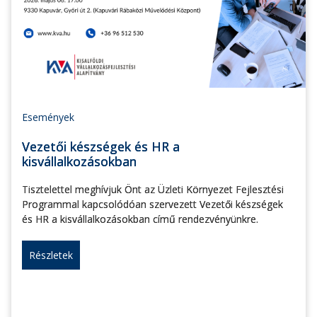
Események
Vezetői készségek és HR a
kisvállalkozásokban
Tisztelettel meghívjuk Önt az Üzleti Környezet Fejlesztési
Programmal kapcsolódóan szervezett Vezetői készségek
és HR a kisvállalkozásokban című rendezvényünkre.
Részletek