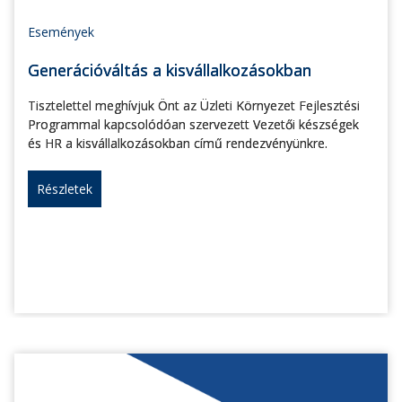
Események
Generációváltás a kisvállalkozásokban
Tisztelettel meghívjuk Önt az Üzleti Környezet Fejlesztési
Programmal kapcsolódóan szervezett Vezetői készségek
és HR a kisvállalkozásokban című rendezvényünkre.
Részletek