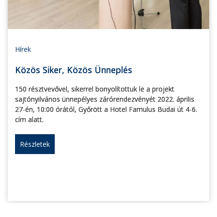
Hírek
Közös Siker, Közös Ünneplés
150 résztvevővel, sikerrel bonyolítottuk le a projekt
sajtónyilvános ünnepélyes zárórendezvényét 2022. április
27-én, 10:00 órától, Győrött a Hotel Famulus Budai út 4-6.
cím alatt.
Részletek